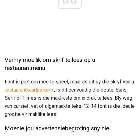
Vermy moeilik om skrif te lees op u
restaurantmenu
Font is pret om mee te speel, maar as dit by die skryf van u
restaurantkaartjie kom
, is dit eenvoudig die beste. Sans
Serif of Times is die maklikste om in druk te lees. Bly weg
van cursief, vet of algemaakte teks. 12-14 font is die ideale
grootte vir maklike lees.
Moenie jou advertensiebegroting sny nie