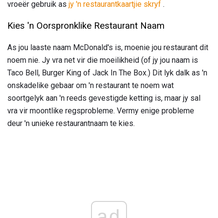
vroeër gebruik as
jy 'n restaurantkaartjie skryf
.
Kies 'n Oorspronklike Restaurant Naam
As jou laaste naam McDonald's is, moenie jou restaurant dit
noem nie. Jy vra net vir die moeilikheid (of jy jou naam is
Taco Bell, Burger King of Jack In The Box.) Dit lyk dalk as 'n
onskadelike gebaar om 'n restaurant te noem wat
soortgelyk aan 'n reeds gevestigde ketting is, maar jy sal
vra vir moontlike regsprobleme. Vermy enige probleme
deur 'n unieke restaurantnaam te kies.
ad