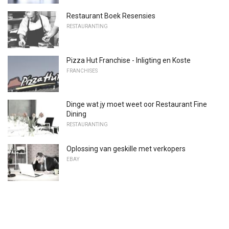
Restaurant Boek Resensies
RESTAURANTING
Pizza Hut Franchise - Inligting en Koste
FRANCHISES
Dinge wat jy moet weet oor Restaurant Fine
Dining
RESTAURANTING
Oplossing van geskille met verkopers
EBAY