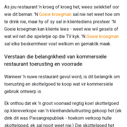
As jou restaurant 'n kroeg of kroeg het, wees selektief oor
wie dit beman. 'N
Goeie kroegman
sal nie net weet hoe om
te drink nie, maar hy of sy sal in kliëntediens presteer. 'N
Goeie kroegman kan kliënte lees - weet wie wil gesels of
wat wil net die speletjie op die TV kyk. 'N
Goeie kroegman
sal elke beskermheer voel welkom en gemaklik maak.
Verstaan ​​die belangrikheid van kommersiële
restaurant toerusting en voorrade
Wanneer 'n nuwe restaurant gevul word, is dit belangrik om
toerusting en skottelgoed te koop wat vir kommersiële
gebruik ontwerp is.
Ek onthou dat ek 'n groot voorraad regtig koel skottelgoed
op klereverkope van 'n kleinhandeluitrusting gekoop het (ek
dink dit was Piesangrepubliek - hoekom verkoop hulle
skottelgoed, ek sal nooit weet nie.) Die skottelgoed het