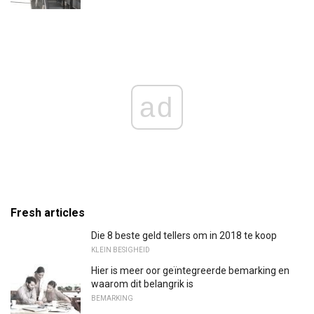
ad
Fresh articles
Die 8 beste geld tellers om in 2018 te koop
KLEIN BESIGHEID
Hier is meer oor geïntegreerde bemarking en
waarom dit belangrik is
BEMARKING