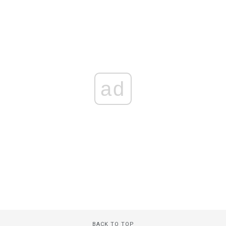
ad
BACK TO TOP