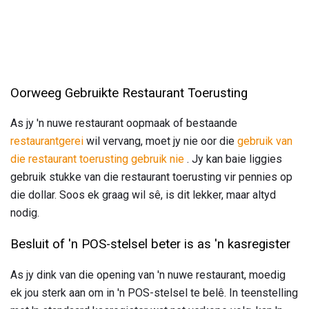
Oorweeg Gebruikte Restaurant Toerusting
As jy 'n nuwe restaurant oopmaak of bestaande
restaurantgerei
wil vervang, moet jy nie oor die
gebruik van
die restaurant toerusting gebruik nie
. Jy kan baie liggies
gebruik stukke van die restaurant toerusting vir pennies op
die dollar. Soos ek graag wil sê, is dit lekker, maar altyd
nodig.
Besluit of 'n POS-stelsel beter is as 'n kasregister
As jy dink van die opening van 'n nuwe restaurant, moedig
ek jou sterk aan om in 'n POS-stelsel te belê. In teenstelling