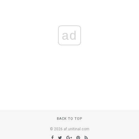
ad
BACK TO TOP
© 2026 af.unitinal.com