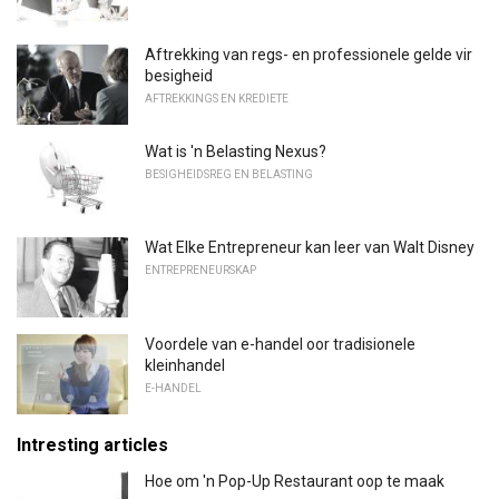
Aftrekking van regs- en professionele gelde vir
besigheid
AFTREKKINGS EN KREDIETE
Wat is 'n Belasting Nexus?
BESIGHEIDSREG EN BELASTING
Wat Elke Entrepreneur kan leer van Walt Disney
ENTREPRENEURSKAP
Voordele van e-handel oor tradisionele
kleinhandel
E-HANDEL
Intresting articles
Hoe om 'n Pop-Up Restaurant oop te maak