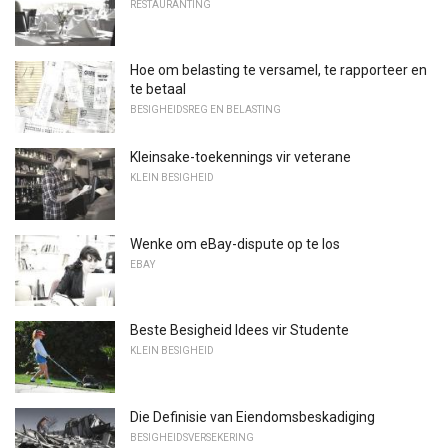
RESTAURANTING
Hoe om belasting te versamel, te rapporteer en
te betaal
BESIGHEIDSREG EN BELASTING
Kleinsake-toekennings vir veterane
KLEIN BESIGHEID
Wenke om eBay-dispute op te los
EBAY
Beste Besigheid Idees vir Studente
KLEIN BESIGHEID
Die Definisie van Eiendomsbeskadiging
BESIGHEIDSVERSEKERING