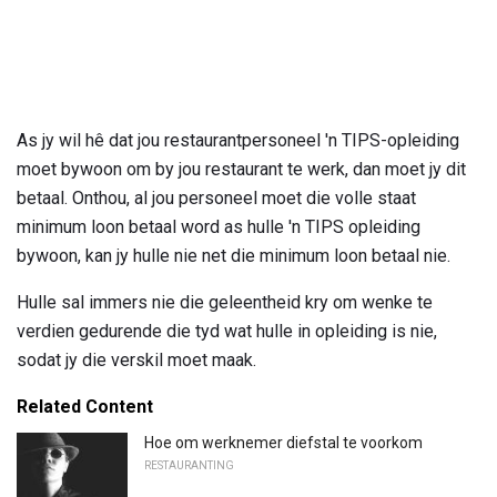
As jy wil hê dat jou restaurantpersoneel 'n TIPS-opleiding
moet bywoon om by jou restaurant te werk, dan moet jy dit
betaal. Onthou, al jou personeel moet die volle staat
minimum loon betaal word as hulle 'n TIPS opleiding
bywoon, kan jy hulle nie net die minimum loon betaal nie.
Hulle sal immers nie die geleentheid kry om wenke te
verdien gedurende die tyd wat hulle in opleiding is nie,
sodat jy die verskil moet maak.
Related Content
Hoe om werknemer diefstal te voorkom
RESTAURANTING