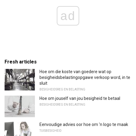
ad
Fresh articles
Hoe om die koste van goedere wat op
besigheidsbelastingopgawe verkoop word, in te
sluit
BESIGHEIDSREG EN BELASTING
Hoe om jouself van jou besigheid te betaal
BESIGHEIDSREG EN BELASTING
Eenvoudige advies oor hoe om 'n logo te maak
TUISBESIGHEID