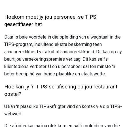
Hoekom moet jy jou personeel se TIPS
gesertifiseer het
Daar is baie voordele in die opleiding van u wagstaaf in die
TIPS-program, insluitend ekstra beskerming teen
aanspreeklikheid vir alkohol aanspreeklikheid. Dit kan op sy
beurt jou versekeringspremies verlaag. Dit kan selfs
kliëntediens verbeter. U en u personeel sal ten minste 'n
beter begrip hê van beide plaaslike en staatswette.
Hoe kan jy 'n TIPS-sertifisering op jou restaurant
opstel?
U kan 'n plaaslike TIPS-afrigter vind en kontak via die TIPS-
webwerf.
Die afrigter kan na jou plek kom en sal 'n opleiding van drie