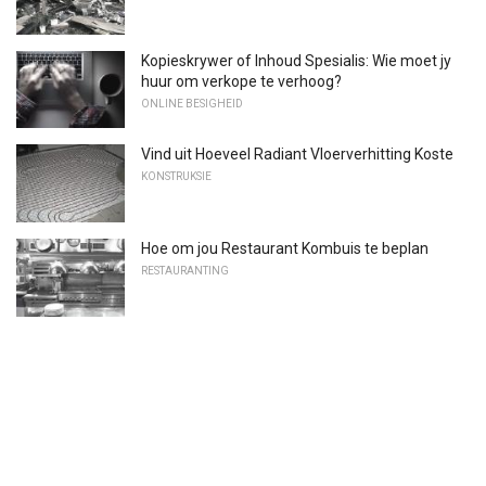
Kopieskrywer of Inhoud Spesialis: Wie moet jy
huur om verkope te verhoog?
ONLINE BESIGHEID
Vind uit Hoeveel Radiant Vloerverhitting Koste
KONSTRUKSIE
Hoe om jou Restaurant Kombuis te beplan
RESTAURANTING