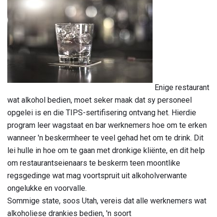
Enige restaurant
wat alkohol bedien, moet seker maak dat sy personeel
opgelei is en die TIPS-sertifisering ontvang het. Hierdie
program leer wagstaat en bar werknemers hoe om te erken
wanneer 'n beskermheer te veel gehad het om te drink. Dit
lei hulle in hoe om te gaan met dronkige kliënte, en dit help
om restaurantseienaars te beskerm teen moontlike
regsgedinge wat mag voortspruit uit alkoholverwante
ongelukke en voorvalle.
Sommige state, soos Utah, vereis dat alle werknemers wat
alkoholiese drankies bedien, 'n soort