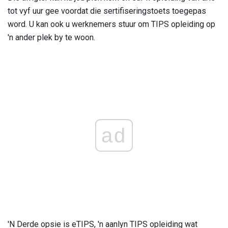
tot vyf uur gee voordat die sertifiseringstoets toegepas
word. U kan ook u werknemers stuur om TIPS opleiding op
'n ander plek by te woon.
ad
'N Derde opsie is eTIPS, 'n aanlyn TIPS opleiding wat