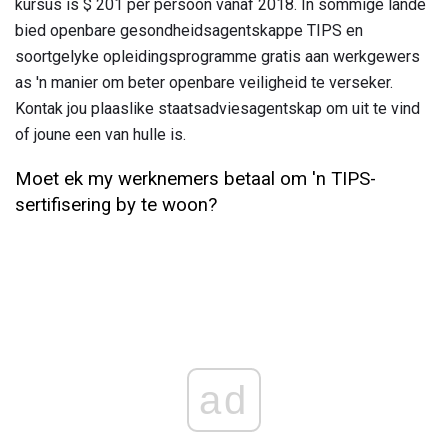
kursus is $ 201 per persoon vanaf 2018. In sommige lande
bied openbare gesondheidsagentskappe TIPS en
soortgelyke opleidingsprogramme gratis aan werkgewers
as 'n manier om beter openbare veiligheid te verseker.
Kontak jou plaaslike staatsadviesagentskap om uit te vind
of joune een van hulle is.
Moet ek my werknemers betaal om 'n TIPS-
sertifisering by te woon?
ad