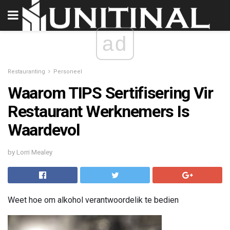
ad
Restauranting
Personeel
Waarom TIPS Sertifisering Vir
Restaurant Werknemers Is
Waardevol
by Lorri Mealey
Weet hoe om alkohol verantwoordelik te bedien