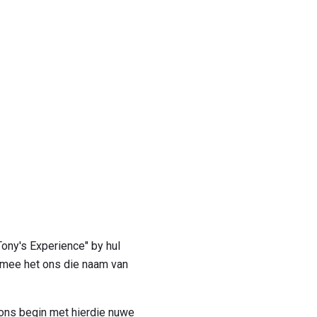
Tony's Experience" by hul
armee het ons die naam van
ons begin met hierdie nuwe