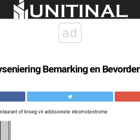
ad
yseniering Bemarking en Bevorder
staurant of kroeg vir addisionele inkomstestrome