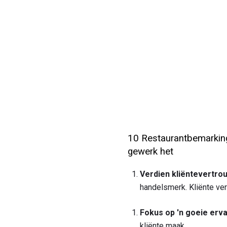
10 Restaurantbemarking
gewerk het
Verdien kliëntevertro
handelsmerk. Kliënte ver
Fokus op 'n goeie erva
kliënte maak.