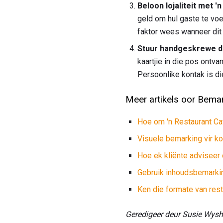
Beloon lojaliteit met 
geld om hul gaste te voe
faktor wees wanneer dit 
Stuur handgeskrewe d
kaartjie in die pos ontva
Persoonlike kontak is di
Meer artikels oor Bema
Hoe om 'n Restaurant Ca
Visuele bemarking vir k
Hoe ek kliënte adviseer
Gebruik inhoudsbemarking
Ken die formate van rest
Geredigeer deur Susie Wys