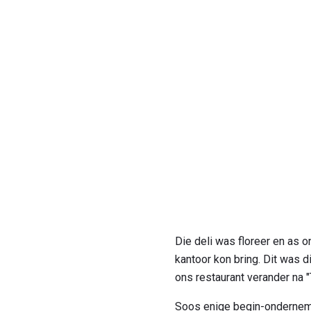
Die deli was floreer en as o
kantoor kon bring. Dit was 
ons restaurant verander na 
Soos enige begin-ondernemi