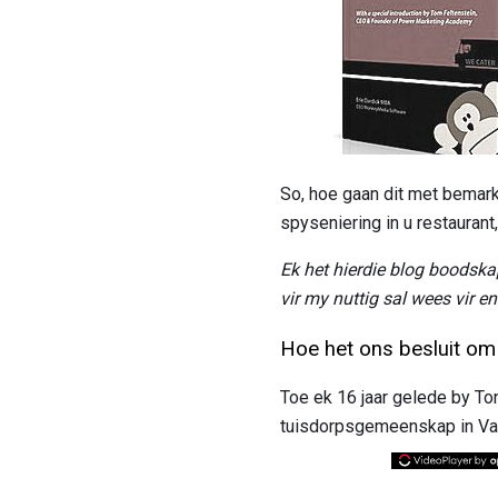
So, hoe gaan dit met bemarki
spyseniering in u restaurant,
Ek het hierdie blog boodska
vir my nuttig sal wees vir e
Hoe het ons besluit om 
Toe ek 16 jaar gelede by Ton
tuisdorpsgemeenskap in Van