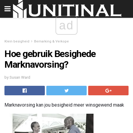
ad
Klein besigheid
Bemarking & Verkope
Hoe gebruik Besighede
Marknavorsing?
by Susan Ward
Marknavorsing kan jou besigheid meer winsgewend maak