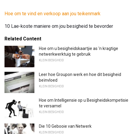
Hoe om te vind en verkoop aan jou teikenmark
10 Lae-koste maniere om jou besigheid te bevorder
Related Content
Hoe om u besigheidskaartjie as 'n kragtige
netwerkwerktuig te gebruik
KLEIN BESIGHEID
Leer hoe Groupon werk en hoe dit besigheid
beïnvloed
KLEIN BESIGHEID
Hoe om Intelligensie op u Besigheidskompetisie
te versamel
KLEIN BESIGHEID
Die 10 Gebooie van Netwerk
KLEIN BESIGHEID