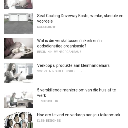
Seal Coating Driveway Koste, wenke, skedule en
voordele
KONSTRUKSIE
Wat is die verskil tussen 'n kerk en 'n
godsdienstige organisasie?
BEGIN 'N NIEWINSORGANISASIE
Verkoop u produkte aan kleinhandelaars
VOORSIENINGSKETTINGBESTUUR
5 verskillende maniere om van die huis af te
werk
TUISBESIGHEID
Hoe om te vind en verkoop aan jou teikenmark
KLEIN BESIGHEID