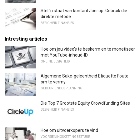
Stel 'n staat van kontantvloei op. Gebruik die
direkte metode
BESIGHEID FINANSIES
Intresting articles
Hoe om jou video's te beskerm en te monetiseer
met YouTube-inhoud-ID
ONLINE BESIGHEID
Algemene Sake-geleentheid Etiquette Foute
om te vermy
GEBEURTENISBEPLANNING
Die Top 7 Grootste Equity Crowdfunding Sites
BESIGHEID FINANSIES
Hoe om uitvoerkopers te vind
VOORSIENINGSKETTINGBESTUUR