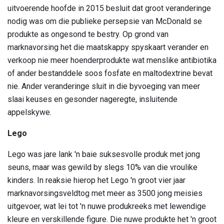
uitvoerende hoofde in 2015 besluit dat groot veranderinge
nodig was om die publieke persepsie van McDonald se
produkte as ongesond te bestry. Op grond van
marknavorsing het die maatskappy spyskaart verander en
verkoop nie meer hoenderprodukte wat menslike antibiotika
of ander bestanddele soos fosfate en maltodextrine bevat
nie. Ander veranderinge sluit in die byvoeging van meer
slaai keuses en gesonder nageregte, insluitende
appelskywe.
Lego
Lego was jare lank 'n baie suksesvolle produk met jong
seuns, maar was gewild by slegs 10% van die vroulike
kinders. In reaksie hierop het Lego 'n groot vier jaar
marknavorsingsveldtog met meer as 3500 jong meisies
uitgevoer, wat lei tot 'n nuwe produkreeks met lewendige
kleure en verskillende figure. Die nuwe produkte het 'n groot