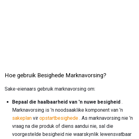
Hoe gebruik Besighede Marknavorsing?
Sake-eienaars gebruik marknavorsing om:
Bepaal die haalbaarheid van 'n nuwe besigheid
.
Marknavorsing is 'n noodsaaklike komponent van 'n
sakeplan
vir
opstartbesighede
. As marknavorsing nie 'n
vraag na die produk of diens aandui nie, sal die
voorgestelde besigheid nie waarskynlik lewensvatbaar