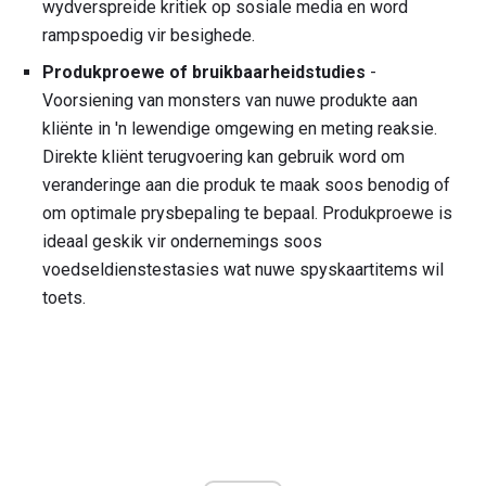
wydverspreide kritiek op sosiale media en word
rampspoedig vir besighede.
Produkproewe of bruikbaarheidstudies
-
Voorsiening van monsters van nuwe produkte aan
kliënte in 'n lewendige omgewing en meting reaksie.
Direkte kliënt terugvoering kan gebruik word om
veranderinge aan die produk te maak soos benodig of
om optimale prysbepaling te bepaal. Produkproewe is
ideaal geskik vir ondernemings soos
voedseldienstestasies wat nuwe spyskaartitems wil
toets.