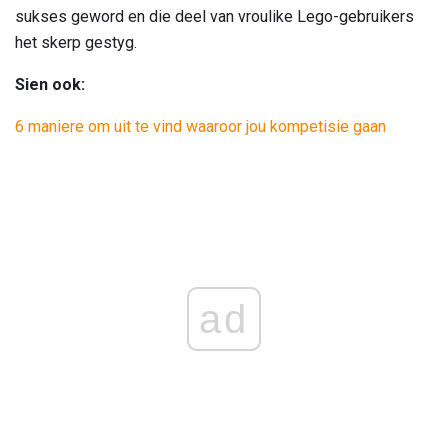
sukses geword en die deel van vroulike Lego-gebruikers
het skerp gestyg.
Sien ook:
6 maniere om uit te vind waaroor jou kompetisie gaan
ad