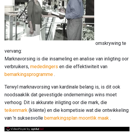
omskrywing te
vervang:
Marknavorsing is die insameling en analise van inligting oor
verbruikers,
mededingers
en die effektiwiteit van
bemarkingsprogramme
.
Terwyl marknavorsing van kardinale belang is, is dit ook
noodsaaklik dat gevestigde ondernemings wins moet
verhoog. Dit is akkurate inligting oor die mark, die
teikenmark
(kliënte) en die kompetisie wat die ontwikkeling
van 'n suksesvolle
bemarkingsplan moontlik maak
.