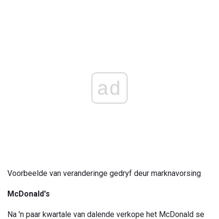
ad
Voorbeelde van veranderinge gedryf deur marknavorsing
McDonald's
Na 'n paar kwartale van dalende verkope het McDonald se