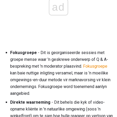
ad
Fokusgroepe
- Dit is georganiseerde sessies met
groepe mense waar 'n geskrewe onderwerp of Q & A-
bespreking met 'n moderator plaasvind.
Fokusgroepe
kan baie nuttige inligting versamel, maar is 'n moeilike
omgewings-en-duur metode vir marknavorsing vir klein
ondernemings. Fokusgroepe word toenemend aanlyn
aangebied.
Direkte waarneming
- Dit behels die kyk of video-
opname kliënte in 'n natuurlike omgewing (soos 'n
winkelfront) om te sien hoe hulle reageer op vertoon van