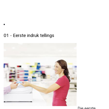
01 - Eerste indruk tellings
Die eerste