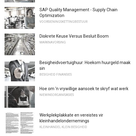
SAP Quality Management - Supply Chain
Optimization
VOORSIENINGSKETTINGBESTUUR
Diskrete Keuse Versus Besluit Boom
MARKNAVORSING
Besigheidvoertuighuur: Hoekom huurgeld maak
sin
BESIGHEID FINANSIES
Hoe om 'n vrywillige aansoek te skryf wat werk
NIEWINSORGANISASIES
Werkplekplakkate en vereistes vir
kleinhandelondernemings
KLEINHANDEL KLEIN BESIGHEID