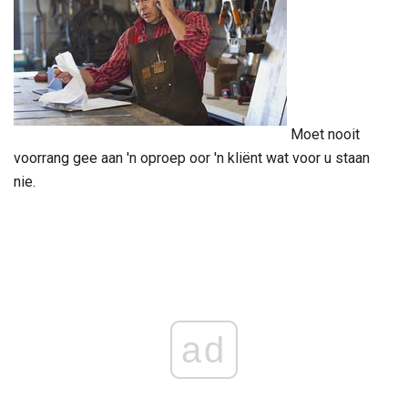
Moet nooit
voorrang gee aan 'n oproep oor 'n kliënt wat voor u staan ​​
nie.
ad