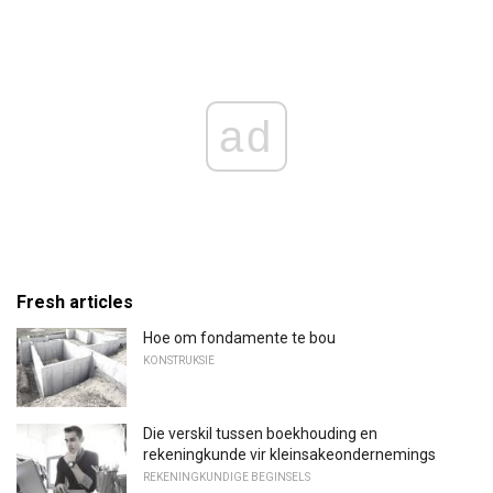
ad
Fresh articles
Hoe om fondamente te bou
KONSTRUKSIE
Die verskil tussen boekhouding en
rekeningkunde vir kleinsakeondernemings
REKENINGKUNDIGE BEGINSELS