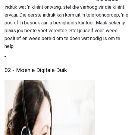
indruk wat 'n kliënt ontvang, stel die verhoog vir die kliënt
ervaar. Die eerste indruk kan kom uit 'n telefoonoproep, 'n e-
pos of 'n besoek aan u besigheids kantoor. Maak seker jy
plaas jou beste voet vorentoe. Stel jouself voor, wees
positief en wees bereid om te doen wat nodig is om te
help.
02 - Moenie Digitale Duik