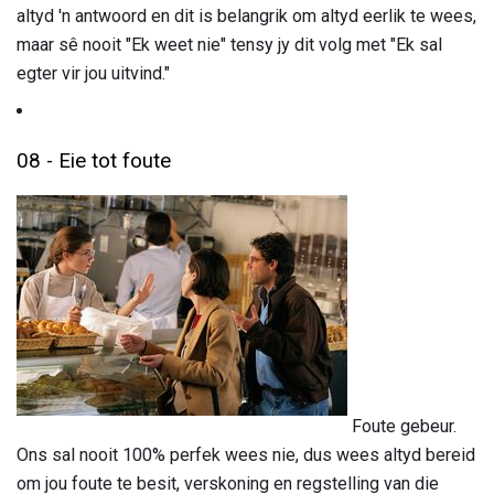
altyd 'n antwoord en dit is belangrik om altyd eerlik te wees,
maar sê nooit "Ek weet nie" tensy jy dit volg met "Ek sal
egter vir jou uitvind."
08 - Eie tot foute
Foute gebeur.
Ons sal nooit 100% perfek wees nie, dus wees altyd bereid
om jou foute te besit, verskoning en regstelling van die