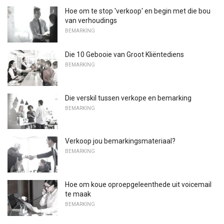
Hoe om te stop 'verkoop' en begin met die bou
van verhoudings
BEMARKING
Die 10 Gebooie van Groot Kliëntediens
BEMARKING
Die verskil tussen verkope en bemarking
BEMARKING
Verkoop jou bemarkingsmateriaal?
BEMARKING
Hoe om koue oproepgeleenthede uit voicemail
te maak
BEMARKING