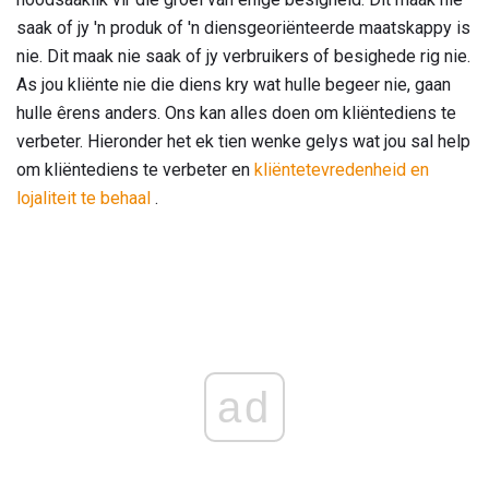
saak of jy 'n produk of 'n diensgeoriënteerde maatskappy is
nie. Dit maak nie saak of jy verbruikers of besighede rig nie.
As jou kliënte nie die diens kry wat hulle begeer nie, gaan
hulle êrens anders. Ons kan alles doen om kliëntediens te
verbeter. Hieronder het ek tien wenke gelys wat jou sal help
om kliëntediens te verbeter en
kliëntetevredenheid en
lojaliteit te behaal
.
ad