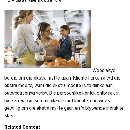
10 - Gaan die Ekstra Myl
Wees altyd
bereid om die ekstra myl te gaan. Kliënte herken altyd die
ekstra moeite, want die ekstra moeite is te danke aan
outomatisering verby. Die persoonlike kontak ontbreek in
baie areas van kommunikasie met kliënte, dus wees
gewillig om die ekstra myl te gaan en 'n blywende indruk te
skep.
Related Content