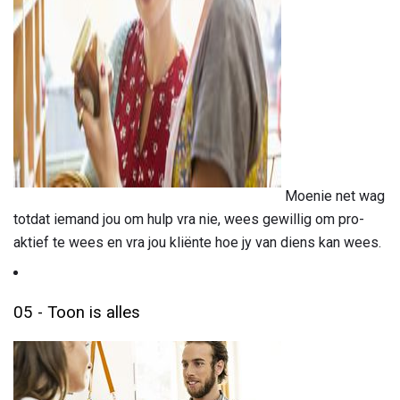
ad
Moenie net wag
totdat iemand jou om hulp vra nie, wees gewillig om pro-
aktief te wees en vra jou kliënte hoe jy van diens kan wees.
05 - Toon is alles