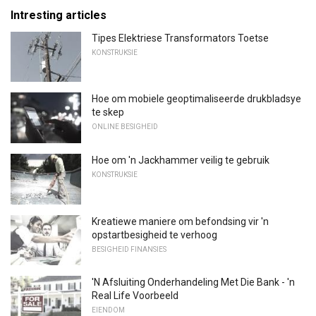
Intresting articles
Tipes Elektriese Transformators Toetse
KONSTRUKSIE
Hoe om mobiele geoptimaliseerde drukbladsye
te skep
ONLINE BESIGHEID
Hoe om 'n Jackhammer veilig te gebruik
KONSTRUKSIE
Kreatiewe maniere om befondsing vir 'n
opstartbesigheid te verhoog
BESIGHEID FINANSIES
'N Afsluiting Onderhandeling Met Die Bank - 'n
Real Life Voorbeeld
EIENDOM