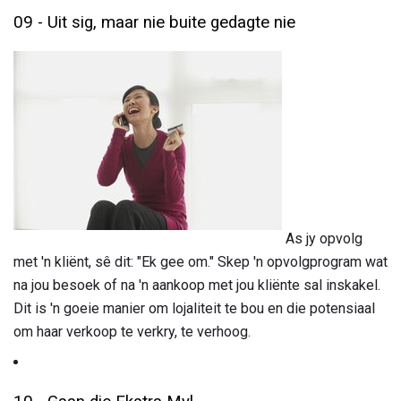
09 - Uit sig, maar nie buite gedagte nie
As jy opvolg
met 'n kliënt, sê dit: "Ek gee om." Skep 'n opvolgprogram wat
na jou besoek of na 'n aankoop met jou kliënte sal inskakel.
Dit is 'n goeie manier om lojaliteit te bou en die potensiaal
om haar verkoop te verkry, te verhoog.