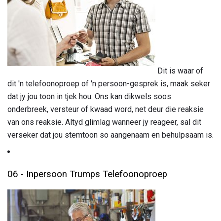
Dit is waar of
dit 'n telefoonoproep of 'n persoon-gesprek is, maak seker
dat jy jou toon in tjek hou. Ons kan dikwels soos
onderbreek, versteur of kwaad word, net deur die reaksie
van ons reaksie. Altyd glimlag wanneer jy reageer, sal dit
verseker dat jou stemtoon so aangenaam en behulpsaam is.
06 - Inpersoon Trumps Telefoonoproep