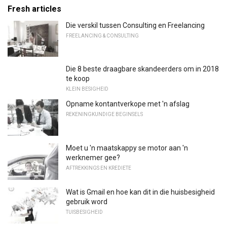
Fresh articles
Die verskil tussen Consulting en Freelancing
FREELANCING & CONSULTING
Die 8 beste draagbare skandeerders om in 2018
te koop
KLEIN BESIGHEID
Opname kontantverkope met 'n afslag
REKENINGKUNDIGE BEGINSELS
Moet u 'n maatskappy se motor aan 'n
werknemer gee?
AFTREKKINGS EN KREDIETE
Wat is Gmail en hoe kan dit in die huisbesigheid
gebruik word
TUISBESIGHEID