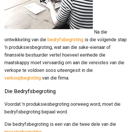
Na die
ontwikkeling van die
bedryfsbegroting
is die volgende stap
'n produksiesbegroting, wat aan die sake-eienaar of
finansiële bestuurder vertel hoeveel eenhede die
maatskappy moet vervaardig om aan die vereistes van die
verkope te voldoen soos uiteengesit in die
verkoopbegroting
van die firma.
Die Bedryfsbegroting
Voordat 'n produksiesbegroting oorweeg word, moet die
bedryfsbegroting bepaal word.
Die bedryfsbegroting is een van die twee dele van die
meesterbegroting
.