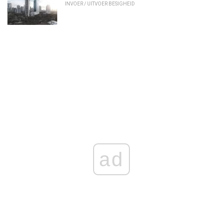
INVOER / UITVOER BESIGHEID
ad