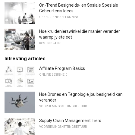
On-Trend Besigheids- en Sosiale Spesiale
Gebeurtenis Idees
GEBEURTENISBEPLANNING
Hoe kruidenierswinkel die manier verander
waarop jy ete eet
KOS EN DRANK
Intresting articles
Affiliate Program Basics
ONLINE BESIGHEID
Hoe Drones en Tegnologie jou besigheid kan
verander
VOORSIENINGSKETTINGBESTUUR
Supply Chain Management Tiers
VOORSIENINGSKETTINGBESTUUR