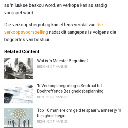
as 'n luukse beskou word, en verkope kan as stadig
voorspel word.
Die verkoopsbegroting kan effens verskil van
die
verkoopsvoorspelling
nadat dit aangepas is volgens die
begeertes van bestuur.
Related Content
Wat is 'n Meester Begroting?
BESIGHEID FINANSIES
'N Verkoopsbegroting is Sentraal tot
Doeltreffende Besigheidsbeplanning
BESIGHEID FINANSIES
Top 10 maniere om geld te spaar wanneer jy 'n
besigheid begin
BESIGHEID FINANSIES