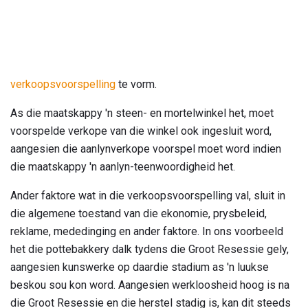
verkoopsvoorspelling
te vorm.
As die maatskappy 'n steen- en mortelwinkel het, moet
voorspelde verkope van die winkel ook ingesluit word,
aangesien die aanlynverkope voorspel moet word indien
die maatskappy 'n aanlyn-teenwoordigheid het.
Ander faktore wat in die verkoopsvoorspelling val, sluit in
die algemene toestand van die ekonomie, prysbeleid,
reklame, mededinging en ander faktore. In ons voorbeeld
het die pottebakkery dalk tydens die Groot Resessie gely,
aangesien kunswerke op daardie stadium as 'n luukse
beskou sou kon word. Aangesien werkloosheid hoog is na
die Groot Resessie en die herstel stadig is, kan dit steeds