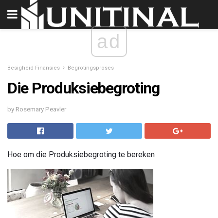
ad
Besigheid Finansies
Begrotingsproses
Die Produksiebegroting
by Rosemary Peavler
Hoe om die Produksiebegroting te bereken