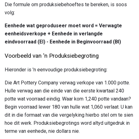
Die formule om produksiebehoeftes te bereken, is soos
volg:
Eenhede wat geproduseer moet word = Verwagte
eenheidsverkope + Eenhede in verlangde
eindvoorraad (EI) - Eenhede in Beginvoorraad (BI)
Voorbeeld van 'n Produksiebegroting
Hieronder is 'n eenvoudige produksiebegroting:
Die Art Pottery Company verwag verkope van 1.000 potte.
Hulle verwag aan die einde van die eerste kwartaal 240
potte wat voorraad eindig. Waar kom 1,240 potte vandaan?
Begin voorraad lewer 180 van hulle wat 1,060 verlaat. U kan
dit in die formaat van die vergelyking hierbo stel om te sien
hoe dit werk. Produksiebegrotings word altyd uitgedruk in
terme van eenhede, nie dollars nie.