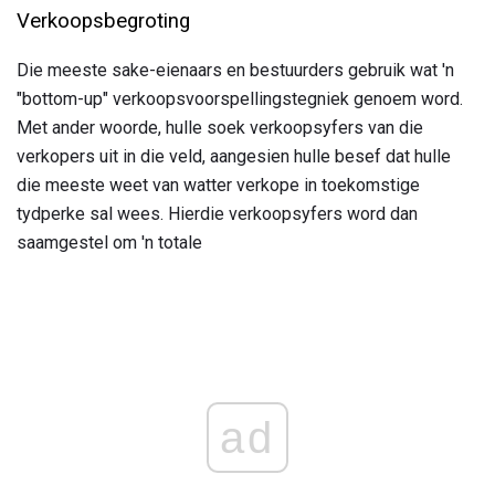
Verkoopsbegroting
Die meeste sake-eienaars en bestuurders gebruik wat 'n
"bottom-up" verkoopsvoorspellingstegniek genoem word.
Met ander woorde, hulle soek verkoopsyfers van die
verkopers uit in die veld, aangesien hulle besef dat hulle
die meeste weet van watter verkope in toekomstige
tydperke sal wees. Hierdie verkoopsyfers word dan
saamgestel om 'n totale
ad