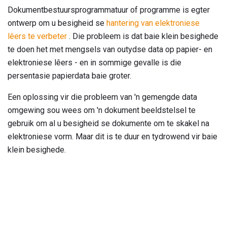
Dokumentbestuursprogrammatuur of programme is egter
ontwerp om u besigheid se
hantering van elektroniese
lêers te verbeter
. Die probleem is dat baie klein besighede
te doen het met mengsels van outydse data op papier- en
elektroniese lêers - en in sommige gevalle is die
persentasie papierdata baie groter.
Een oplossing vir die probleem van 'n gemengde data
omgewing sou wees om 'n dokument beeldstelsel te
gebruik om al u besigheid se dokumente om te skakel na
elektroniese vorm. Maar dit is te duur en tydrowend vir baie
klein besighede.