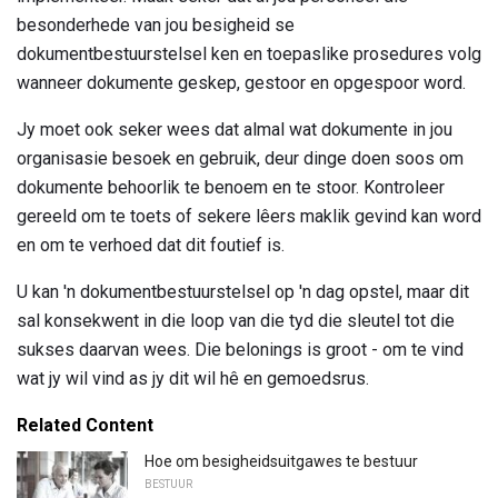
besonderhede van jou besigheid se
dokumentbestuurstelsel ken en toepaslike prosedures volg
wanneer dokumente geskep, gestoor en opgespoor word.
Jy moet ook seker wees dat almal wat dokumente in jou
organisasie besoek en gebruik, deur dinge doen soos om
dokumente behoorlik te benoem en te stoor. Kontroleer
gereeld om te toets of sekere lêers maklik gevind kan word
en om te verhoed dat dit foutief is.
U kan 'n dokumentbestuurstelsel op 'n dag opstel, maar dit
sal konsekwent in die loop van die tyd die sleutel tot die
sukses daarvan wees. Die belonings is groot - om te vind
wat jy wil vind as jy dit wil hê en gemoedsrus.
Related Content
Hoe om besigheidsuitgawes te bestuur
BESTUUR