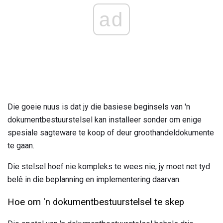
ad
Die goeie nuus is dat jy die basiese beginsels van 'n
dokumentbestuurstelsel kan installeer sonder om enige
spesiale sagteware te koop of deur groothandeldokumente
te gaan.
Die stelsel hoef nie kompleks te wees nie; jy moet net tyd
belê in die beplanning en implementering daarvan.
Hoe om 'n dokumentbestuurstelsel te skep