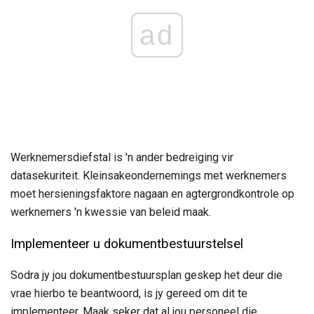
ad
Werknemersdiefstal is 'n ander bedreiging vir
datasekuriteit. Kleinsakeondernemings met werknemers
moet hersieningsfaktore nagaan en agtergrondkontrole op
werknemers 'n kwessie van beleid maak.
Implementeer u dokumentbestuurstelsel
Sodra jy jou dokumentbestuursplan geskep het deur die
vrae hierbo te beantwoord, is jy gereed om dit te
implementeer. Maak seker dat al jou personeel die