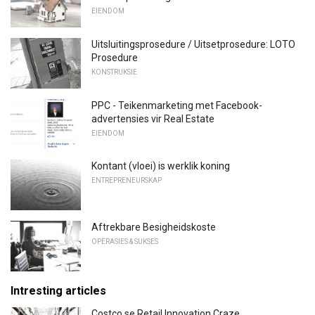
EIENDOM
Uitsluitingsprosedure / Uitsetprosedure: LOTO
Prosedure
KONSTRUKSIE
PPC - Teikenmarketing met Facebook-
advertensies vir Real Estate
EIENDOM
Kontant (vloei) is werklik koning
ENTREPRENEURSKAP
Aftrekbare Besigheidskoste
OPERASIES & SUKSES
Intresting articles
Costco se Retail Innovation Craze