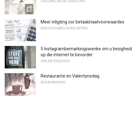
FREELANCING & CONSULTING
Meer inligting oor betaalstaatvoorwaardes
BESIGHEIDSREG EN BELASTING
5 Instagrambemarkingswenke om u besigheid
op die internet te bevorder
ONLINE BESIGHEID
Restaurante en Valentynsdag
RESTAURANTING