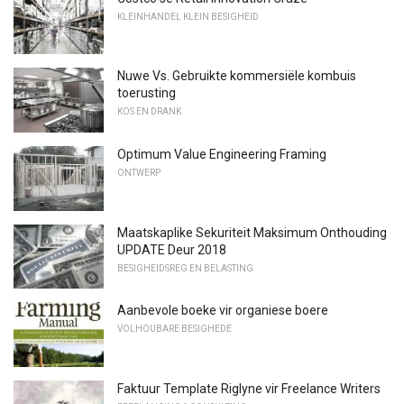
KLEINHANDEL KLEIN BESIGHEID
Nuwe Vs. Gebruikte kommersiële kombuis
toerusting
KOS EN DRANK
Optimum Value Engineering Framing
ONTWERP
Maatskaplike Sekuriteit Maksimum Onthouding
UPDATE Deur 2018
BESIGHEIDSREG EN BELASTING
Aanbevole boeke vir organiese boere
VOLHOUBARE BESIGHEDE
Faktuur Template Riglyne vir Freelance Writers