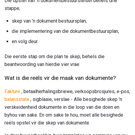
Die opstel van 'n dokumentbestuurstelsel behels drie
stappe;
skep van 'n dokument bestuursplan,
die implementering van die dokumentbestuursplan,
en volg deur.
Die eerste stap om die plan te skep, behels die
beantwoording van hierdie vier vrae:
Wat is die reëls vir die maak van dokumente?
Fakture
, betaalherhalingsbriewe, verkoopsbrosjures, e-pos,
balansstate
, sigblaaie, verslae - Alle besighede skep 'n
verskeidenheid dokumente in die loop van die doen en
byhou van sake. En om sake te hou, moet alle besighede
reëls opstel vir die skep van dokumente.