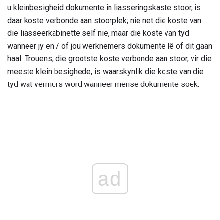
u kleinbesigheid dokumente in liasseringskaste stoor, is
daar koste verbonde aan stoorplek; nie net die koste van
die liasseerkabinette self nie, maar die koste van tyd
wanneer jy en / of jou werknemers dokumente lê of dit gaan
haal. Trouens, die grootste koste verbonde aan stoor, vir die
meeste klein besighede, is waarskynlik die koste van die
tyd wat vermors word wanneer mense dokumente soek.
ad