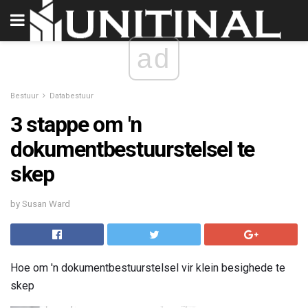
ad
Bestuur
Databestuur
3 stappe om 'n
dokumentbestuurstelsel te
skep
by Susan Ward
Hoe om 'n dokumentbestuurstelsel vir klein besighede te
skep