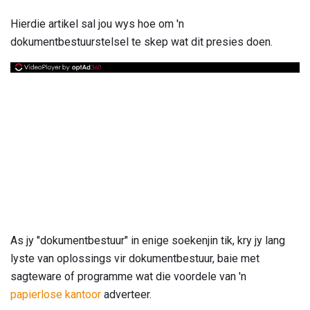
Hierdie artikel sal jou wys hoe om 'n
dokumentbestuurstelsel te skep wat dit presies doen.
As jy "dokumentbestuur" in enige soekenjin tik, kry jy lang
lyste van oplossings vir dokumentbestuur, baie met
sagteware of programme wat die voordele van 'n
papierlose kantoor
adverteer.