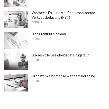
Voorbeeld Faktuur Met Geharmoniseerde
Verkoopsbelasting (HST)
BESTUUR
Diens faktuur sjabloon
BESTUUR
Suksesvolle Besigheidsdata-rugsteun
BESTUUR
Filing wenke vir mense wat haat indiening
BESTUUR