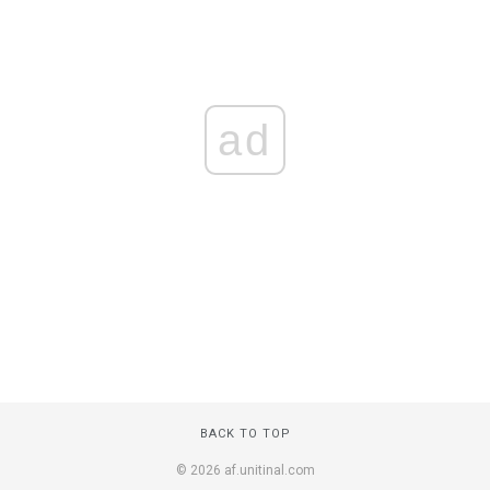
ad
BACK TO TOP
© 2026 af.unitinal.com