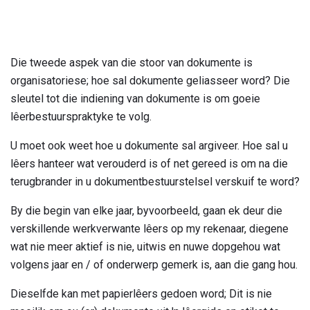
Die tweede aspek van die stoor van dokumente is
organisatoriese; hoe sal dokumente geliasseer word? Die
sleutel tot die indiening van dokumente is om goeie
lêerbestuurspraktyke te volg.
U moet ook weet hoe u dokumente sal argiveer. Hoe sal u
lêers hanteer wat verouderd is of net gereed is om na die
terugbrander in u dokumentbestuurstelsel verskuif te word?
By die begin van elke jaar, byvoorbeeld, gaan ek deur die
verskillende werkverwante lêers op my rekenaar, diegene
wat nie meer aktief is nie, uitwis en nuwe dopgehou wat
volgens jaar en / of onderwerp gemerk is, aan die gang hou.
Dieselfde kan met papierlêers gedoen word; Dit is nie