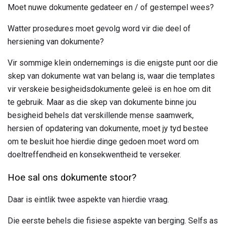
Moet nuwe dokumente gedateer en / of gestempel wees?
Watter prosedures moet gevolg word vir die deel of
hersiening van dokumente?
Vir sommige klein ondernemings is die enigste punt oor die
skep van dokumente wat van belang is, waar die templates
vir verskeie besigheidsdokumente geleë is en hoe om dit
te gebruik. Maar as die skep van dokumente binne jou
besigheid behels dat verskillende mense saamwerk,
hersien of opdatering van dokumente, moet jy tyd bestee
om te besluit hoe hierdie dinge gedoen moet word om
doeltreffendheid en konsekwentheid te verseker.
Hoe sal ons dokumente stoor?
Daar is eintlik twee aspekte van hierdie vraag.
Die eerste behels die fisiese aspekte van berging. Selfs as