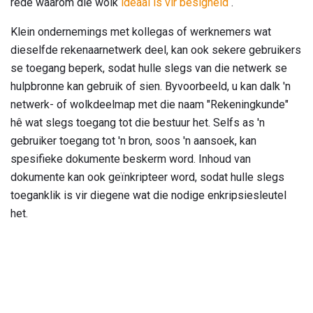
rede waarom die wolk
ideaal is vir besigheid
.
Klein ondernemings met kollegas of werknemers wat
dieselfde rekenaarnetwerk deel, kan ook sekere gebruikers
se toegang beperk, sodat hulle slegs van die netwerk se
hulpbronne kan gebruik of sien. Byvoorbeeld, u kan dalk 'n
netwerk- of wolkdeelmap met die naam "Rekeningkunde"
hê wat slegs toegang tot die bestuur het. Selfs as 'n
gebruiker toegang tot 'n bron, soos 'n aansoek, kan
spesifieke dokumente beskerm word. Inhoud van
dokumente kan ook geïnkripteer word, sodat hulle slegs
toeganklik is vir diegene wat die nodige enkripsiesleutel
het.