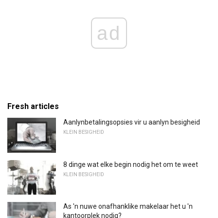
ad
Fresh articles
Aanlynbetalingsopsies vir u aanlyn besigheid
KLEIN BESIGHEID
8 dinge wat elke begin nodig het om te weet
KLEIN BESIGHEID
As 'n nuwe onafhanklike makelaar het u 'n
kantoorplek nodig?