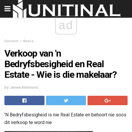
ad
Eiendom
Basics
Verkoop van 'n
Bedryfsbesigheid en Real
Estate - Wie is die makelaar?
by James Kimmons
'N Bedryfsbesigheid is nie Real Estate en behoort nie soos
dit verkoop te word nie