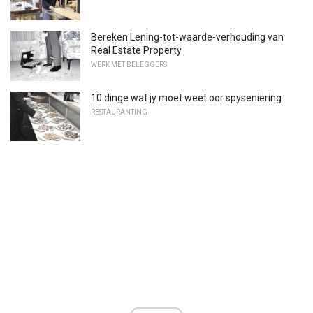
Bereken Lening-tot-waarde-verhouding van
Real Estate Property
WERK MET BELEGGERS
10 dinge wat jy moet weet oor spyseniering
RESTAURANTING