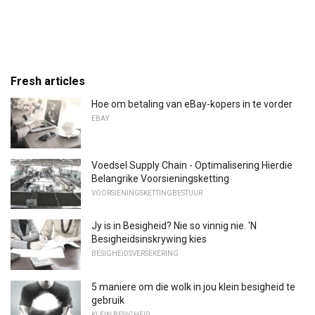
Fresh articles
Hoe om betaling van eBay-kopers in te vorder
EBAY
Voedsel Supply Chain - Optimalisering Hierdie
Belangrike Voorsieningsketting
VOORSIENINGSKETTINGBESTUUR
Jy is in Besigheid? Nie so vinnig nie. 'N
Besigheidsinskrywing kies
BESIGHEIDSVERSEKERING
5 maniere om die wolk in jou klein besigheid te
gebruik
KLEIN BESIGHEID