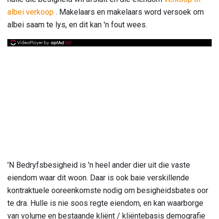
albei verkoop
. Makelaars en makelaars word versoek om
albei saam te lys, en dit kan 'n fout wees.
'N Bedryfsbesigheid is 'n heel ander dier uit die vaste
eiendom waar dit woon. Daar is ook baie verskillende
kontraktuele ooreenkomste nodig om besigheidsbates oor
te dra. Hulle is nie soos regte eiendom, en kan waarborge
van volume en bestaande kliënt / kliëntebasis demografie