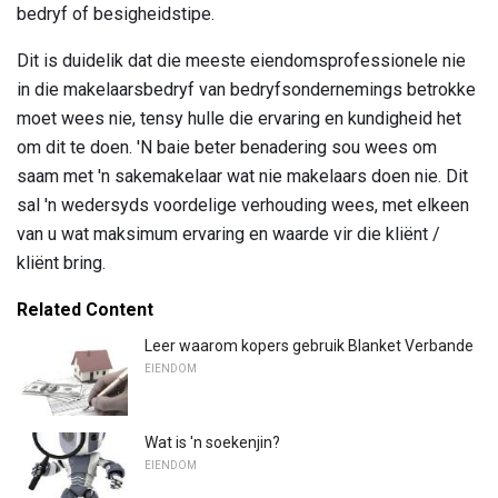
bedryf of besigheidstipe.
Dit is duidelik dat die meeste eiendomsprofessionele nie
in die makelaarsbedryf van bedryfsondernemings betrokke
moet wees nie, tensy hulle die ervaring en kundigheid het
om dit te doen. 'N baie beter benadering sou wees om
saam met 'n sakemakelaar wat nie makelaars doen nie. Dit
sal 'n wedersyds voordelige verhouding wees, met elkeen
van u wat maksimum ervaring en waarde vir die kliënt /
kliënt bring.
Related Content
Leer waarom kopers gebruik Blanket Verbande
EIENDOM
Wat is 'n soekenjin?
EIENDOM