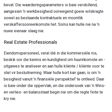
bevat. Die waarderingsparameters is baie verskillend,
aangesien 'n werkbesigheid oorwegend goeie wilskragte
sowel as bestaande kontraktuele en moontlik
verskaffersooreenkomste het. Soms kan hulle nie na 'n
nuwe eienaar slaag nie.
Real Estate Professionals
Eiendomspersoneel, veral dié in die kommersiële nis,
beskik oor die kennis en kundigheid om huurinkomste en -
uitgawes te analiseer en aan hulle kliënte / kliënte voor te
stel vir besluitneming. Waar hulle kort kan gaan, is om 'n
besigheid vanuit 'n finansiële perspektief te ontleed. Daar
is baie onder die oppervlak, en die ondersoek van 'n Wins-
en verlies- en balansstaat begin nie om die regte feite te
kry nie.