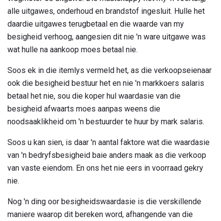
alle uitgawes, onderhoud en brandstof ingesluit. Hulle het
daardie uitgawes terugbetaal en die waarde van my
besigheid verhoog, aangesien dit nie 'n ware uitgawe was
wat hulle na aankoop moes betaal nie.
Soos ek in die itemlys vermeld het, as die verkoopseienaar
ook die besigheid bestuur het en nie 'n markkoers salaris
betaal het nie, sou die koper hul waardasie van die
besigheid afwaarts moes aanpas weens die
noodsaaklikheid om 'n bestuurder te huur by mark salaris.
Soos u kan sien, is daar 'n aantal faktore wat die waardasie
van 'n bedryfsbesigheid baie anders maak as die verkoop
van vaste eiendom. En ons het nie eers in voorraad gekry
nie.
Nog 'n ding oor besigheidswaardasie is die verskillende
maniere waarop dit bereken word, afhangende van die