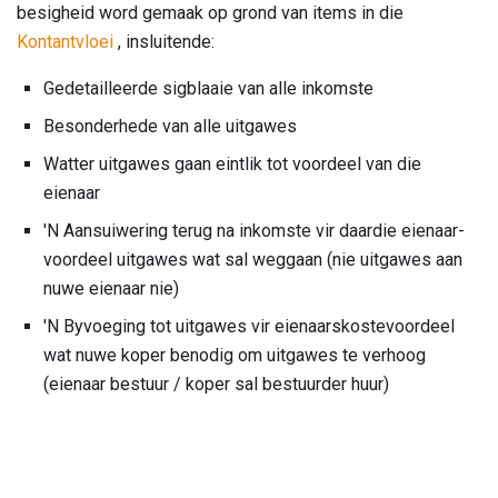
besigheid word gemaak op grond van items in die
Kontantvloei
, insluitende:
Gedetailleerde sigblaaie van alle inkomste
Besonderhede van alle uitgawes
Watter uitgawes gaan eintlik tot voordeel van die
eienaar
'N Aansuiwering terug na inkomste vir daardie eienaar-
voordeel uitgawes wat sal weggaan (nie uitgawes aan
nuwe eienaar nie)
'N Byvoeging tot uitgawes vir eienaarskostevoordeel
wat nuwe koper benodig om uitgawes te verhoog
(eienaar bestuur / koper sal bestuurder huur)