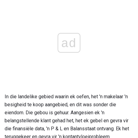
ad
In die landelike gebied waarin ek oefen, het 'n makelaar 'n
besigheid te koop aangebied, en dit was sonder die
eiendom. Die gebou is gehuur. Aangesien ek 'n
belangstellende klant gehad het, het ek gebel en gevra vir
die finansiële data, 'n P & L en Balansstaat ontvang. Ek het
teruggekeer en gevra vir 'n kontantvloeiprobleem.