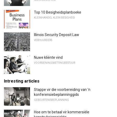
Top 10 Besigheidsplanboeke
KLEINHANDEL KLEIN BESIGHEID
Illinois Security Deposit Law
VERHUURDERS
Nuwe kliënte vind
VOORSIENINGSKETTINGBESTUUR
Intresting articles
Stappe vir die voorbereiding van 'n
konferensiebeplanninggids
GEBEURTENISBEPLANNING
Hoe om te betaal vir kommersiële