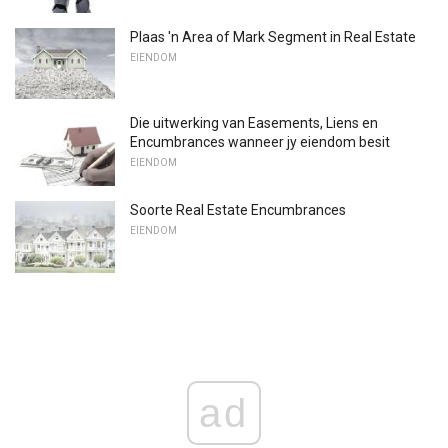
Plaas 'n Area of ​​Mark Segment in Real Estate
EIENDOM
Die uitwerking van Easements, Liens en
Encumbrances wanneer jy eiendom besit
EIENDOM
Soorte Real Estate Encumbrances
EIENDOM
ad