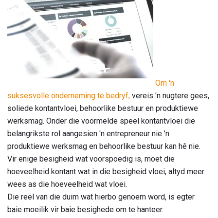
Om 'n
suksesvolle onderneming te bedryf,
vereis 'n nugtere gees,
soliede kontantvloei, behoorlike bestuur en produktiewe
werksmag. Onder die voormelde speel kontantvloei die
belangrikste rol aangesien 'n entrepreneur nie 'n
produktiewe werksmag en behoorlike bestuur kan hê nie.
Vir enige besigheid wat voorspoedig is, moet die
hoeveelheid kontant wat in die besigheid vloei, altyd meer
wees as die hoeveelheid wat vloei.
Die reël van die duim wat hierbo genoem word, is egter
baie moeilik vir baie besighede om te hanteer.