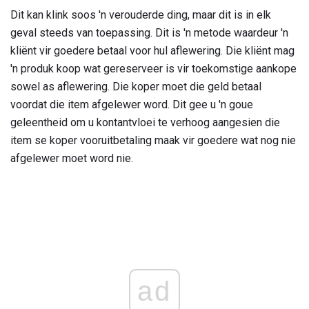
Dit kan klink soos 'n verouderde ding, maar dit is in elk
geval steeds van toepassing. Dit is 'n metode waardeur 'n
kliënt vir goedere betaal voor hul aflewering. Die kliënt mag
'n produk koop wat gereserveer is vir toekomstige aankope
sowel as aflewering. Die koper moet die geld betaal
voordat die item afgelewer word. Dit gee u 'n goue
geleentheid om u kontantvloei te verhoog aangesien die
item se koper vooruitbetaling maak vir goedere wat nog nie
afgelewer moet word nie.
ad