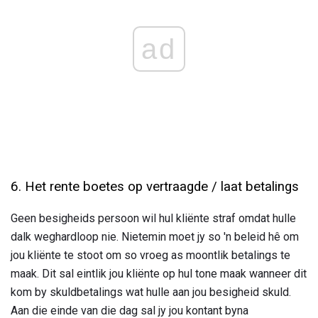
ad
6. Het rente boetes op vertraagde / laat betalings
Geen besigheids persoon wil hul kliënte straf omdat hulle
dalk weghardloop nie. Nietemin moet jy so 'n beleid hê om
jou kliënte te stoot om so vroeg as moontlik betalings te
maak. Dit sal eintlik jou kliënte op hul tone maak wanneer dit
kom by skuldbetalings wat hulle aan jou besigheid skuld.
Aan die einde van die dag sal jy jou kontant byna