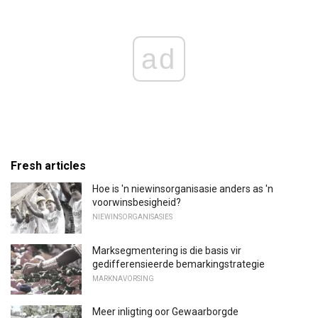
ad
Fresh articles
Hoe is 'n niewinsorganisasie anders as 'n
voorwinsbesigheid?
NIEWINSORGANISASIES
Marksegmentering is die basis vir
gedifferensieerde bemarkingstrategie
MARKNAVORSING
Meer inligting oor Gewaarborgde