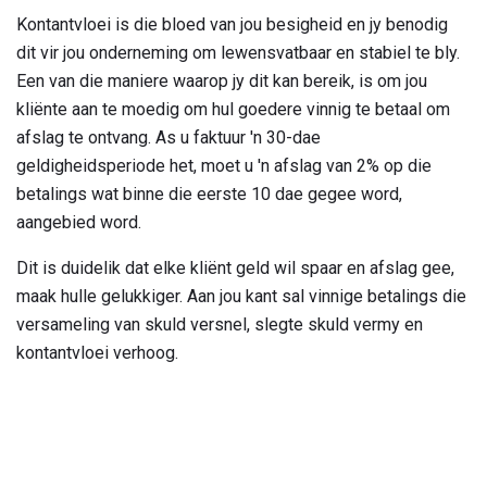
Kontantvloei is die bloed van jou besigheid en jy benodig
dit vir jou onderneming om lewensvatbaar en stabiel te bly.
Een van die maniere waarop jy dit kan bereik, is om jou
kliënte aan te moedig om hul goedere vinnig te betaal om
afslag te ontvang. As u faktuur 'n 30-dae
geldigheidsperiode het, moet u 'n afslag van 2% op die
betalings wat binne die eerste 10 dae gegee word,
aangebied word.
Dit is duidelik dat elke kliënt geld wil spaar en afslag gee,
maak hulle gelukkiger. Aan jou kant sal vinnige betalings die
versameling van skuld versnel, slegte skuld vermy en
kontantvloei verhoog.