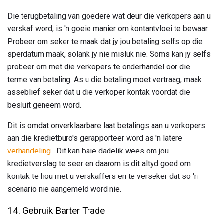
Die terugbetaling van goedere wat deur die verkopers aan u
verskaf word, is 'n goeie manier om kontantvloei te bewaar.
Probeer om seker te maak dat jy jou betaling selfs op die
sperdatum maak, solank jy nie misluk nie. Soms kan jy selfs
probeer om met die verkopers te onderhandel oor die
terme van betaling. As u die betaling moet vertraag, maak
asseblief seker dat u die verkoper kontak voordat die
besluit geneem word.
Dit is omdat onverklaarbare laat betalings aan u verkopers
aan die kredietburo's gerapporteer word as 'n latere
verhandeling
. Dit kan baie dadelik wees om jou
kredietverslag te seer en daarom is dit altyd goed om
kontak te hou met u verskaffers en te verseker dat so 'n
scenario nie aangemeld word nie.
14. Gebruik Barter Trade