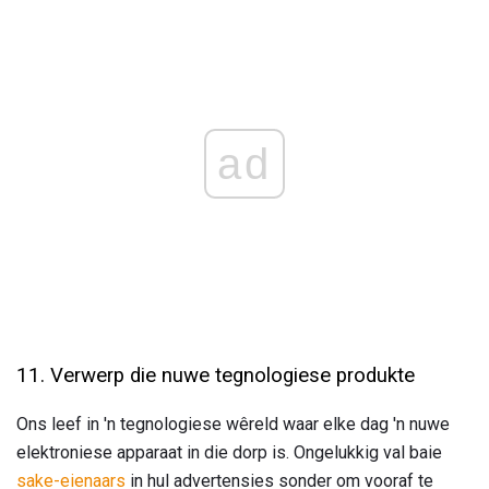
ad
11. Verwerp die nuwe tegnologiese produkte
Ons leef in 'n tegnologiese wêreld waar elke dag 'n nuwe
elektroniese apparaat in die dorp is. Ongelukkig val baie
sake-eienaars
in hul advertensies sonder om vooraf te