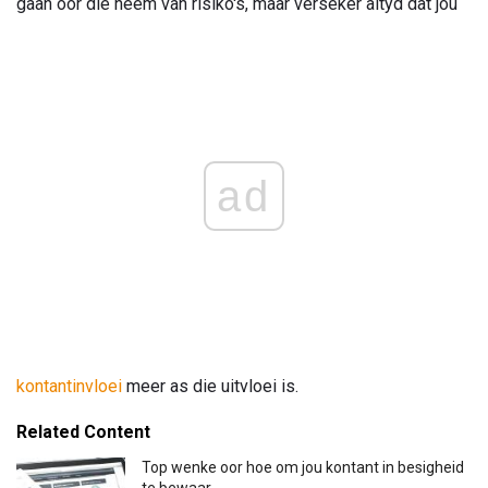
gaan oor die neem van risiko's, maar verseker altyd dat jou
ad
kontantinvloei
meer as die uitvloei is.
Related Content
Top wenke oor hoe om jou kontant in besigheid