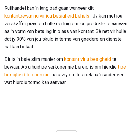
Ruilhandel kan 'n lang pad gaan wanneer dit
kontantbewaring vir jou besigheid behels
. Jy kan met jou
verskaffer praat en hulle oortuig om jou produkte te aanvaar
as 'n vorm van betaling in plaas van kontant. Sê net vir hulle
dat jy 30% van jou skuld in terme van goedere en dienste
sal kan betaal.
Dit is 'n baie slim manier om
kontant vir u besigheid
te
bewaar. As u huidige verkoper nie bereid is om hierdie
tipe
besigheid te doen nie
, is u vry om te soek na 'n ander een
wat hierdie terme kan aanvaar.