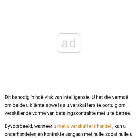
ad
Dit benodig 'n hoë vlak van intelligensie. U het die vermoë
om beide u kliënte sowel as u verskaffers te oortuig om
verskillende vorme van betalingskontrakte met u te betree.
Byvoorbeeld, wanneer
u met u verskaffers handel
, kan u
onderhandelen en kontrakte aangaan met hulle sodat hulle u