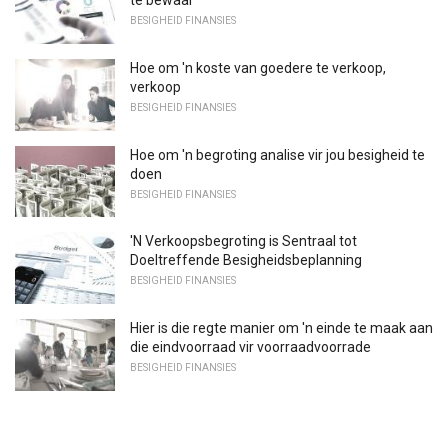
te bewaar
BESIGHEID FINANSIES
Hoe om 'n koste van goedere te verkoop,
verkoop
BESIGHEID FINANSIES
Hoe om 'n begroting analise vir jou besigheid te
doen
BESIGHEID FINANSIES
'N Verkoopsbegroting is Sentraal tot
Doeltreffende Besigheidsbeplanning
BESIGHEID FINANSIES
Hier is die regte manier om 'n einde te maak aan
die eindvoorraad vir voorraadvoorrade
BESIGHEID FINANSIES