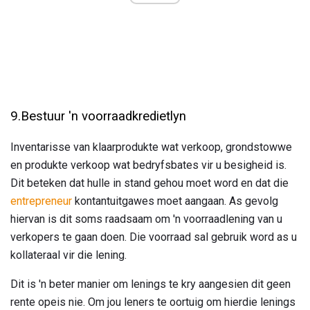
9.Bestuur 'n voorraadkredietlyn
Inventarisse van klaarprodukte wat verkoop, grondstowwe
en produkte verkoop wat bedryfsbates vir u besigheid is.
Dit beteken dat hulle in stand gehou moet word en dat die
entrepreneur
kontantuitgawes moet aangaan. As gevolg
hiervan is dit soms raadsaam om 'n voorraadlening van u
verkopers te gaan doen. Die voorraad sal gebruik word as u
kollateraal vir die lening.
Dit is 'n beter manier om lenings te kry aangesien dit geen
rente opeis nie. Om jou leners te oortuig om hierdie lenings