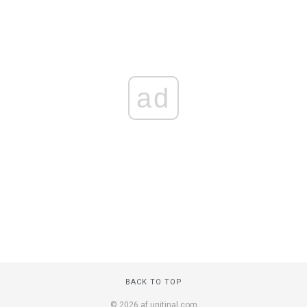
ad
BACK TO TOP
© 2026 af.unitinal.com