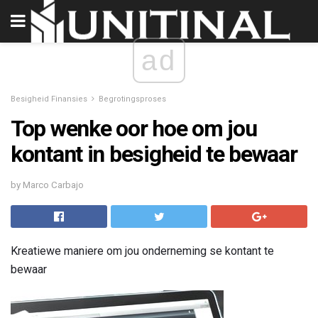
ad
Besigheid Finansies
Begrotingsproses
Top wenke oor hoe om jou
kontant in besigheid te bewaar
by Marco Carbajo
Kreatiewe maniere om jou onderneming se kontant te
bewaar