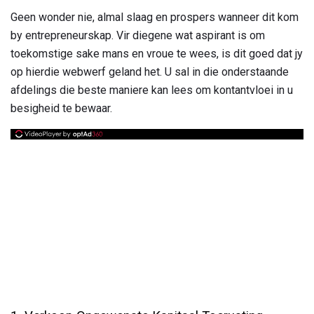
Geen wonder nie, almal slaag en prospers wanneer dit kom
by entrepreneurskap. Vir diegene wat aspirant is om
toekomstige sake mans en vroue te wees, is dit goed dat jy
op hierdie webwerf geland het. U sal in die onderstaande
afdelings die beste maniere kan lees om kontantvloei in u
besigheid te bewaar.