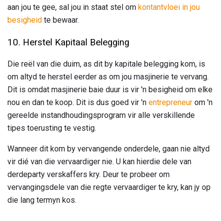
aan jou te gee, sal jou in staat stel om
kontantvloei in jou
besigheid
te bewaar.
10. Herstel Kapitaal Belegging
Die reël van die duim, as dit by kapitale belegging kom, is
om altyd te herstel eerder as om jou masjinerie te vervang.
Dit is omdat masjinerie baie duur is vir 'n besigheid om elke
nou en dan te koop. Dit is dus goed vir 'n
entrepreneur
om 'n
gereelde instandhoudingsprogram vir alle verskillende
tipes toerusting te vestig.
Wanneer dit kom by vervangende onderdele, gaan nie altyd
vir dié van die vervaardiger nie. U kan hierdie dele van
derdeparty verskaffers kry. Deur te probeer om
vervangingsdele van die regte vervaardiger te kry, kan jy op
die lang termyn kos.