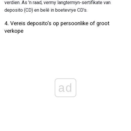
verdien. As 'n raad, vermy langtermyn-sertifikate van
deposito (CD) en belê in boetevrye CD's.
4. Vereis deposito's op persoonlike of groot
verkope
ad