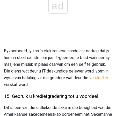
ad
Byvoorbeeld, jy kan 'n elektroniese handelaar oortuig dat jy
hom in staat sal stel om jou IT-goeroes te bied wanneer sy
masjiene misluk in plaas daarvan om een ​​self te gebruik.
Die diens wat deur u IT-deskundige gelewer word, vorm 'n
wyse van betaling vir die goedere wat deur die
verskaffer
verskaf word.
15. Gebruik u kredietgradering tot u voordeel
Dit is een van die ontluikende sake in die besigheid wat die
Amerikaanse sakegemeenskap oorgeneem het. Sakemanne