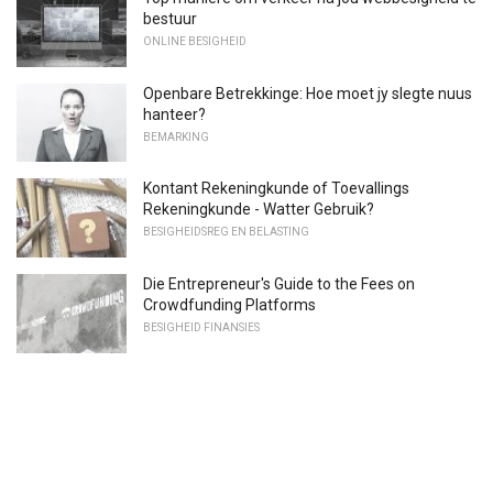
bestuur
ONLINE BESIGHEID
Openbare Betrekkinge: Hoe moet jy slegte nuus
hanteer?
BEMARKING
Kontant Rekeningkunde of Toevallings
Rekeningkunde - Watter Gebruik?
BESIGHEIDSREG EN BELASTING
Die Entrepreneur's Guide to the Fees on
Crowdfunding Platforms
BESIGHEID FINANSIES