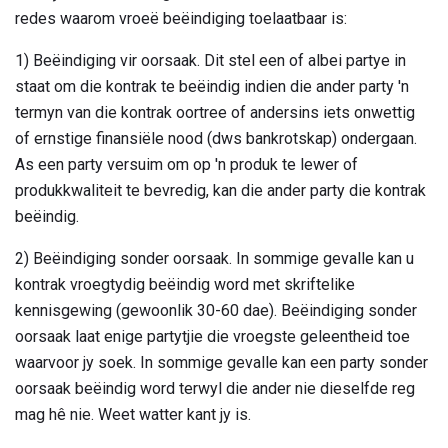
redes waarom vroeë beëindiging toelaatbaar is:
1) Beëindiging vir oorsaak. Dit stel een of albei partye in
staat om die kontrak te beëindig indien die ander party 'n
termyn van die kontrak oortree of andersins iets onwettig
of ernstige finansiële nood (dws bankrotskap) ondergaan.
As een party versuim om op 'n produk te lewer of
produkkwaliteit te bevredig, kan die ander party die kontrak
beëindig.
2) Beëindiging sonder oorsaak. In sommige gevalle kan u
kontrak vroegtydig beëindig word met skriftelike
kennisgewing (gewoonlik 30-60 dae). Beëindiging sonder
oorsaak laat enige partytjie die vroegste geleentheid toe
waarvoor jy soek. In sommige gevalle kan een party sonder
oorsaak beëindig word terwyl die ander nie dieselfde reg
mag hê nie. Weet watter kant jy is.