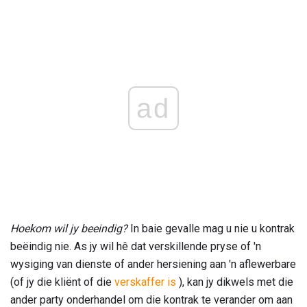
ad
Hoekom wil jy beeindig?
In baie gevalle mag u nie u kontrak
beëindig nie. As jy wil hê dat verskillende pryse of 'n
wysiging van dienste of ander hersiening aan 'n aflewerbare
(of jy die kliënt of die
verskaffer is
), kan jy dikwels met die
ander party onderhandel om die kontrak te verander om aan