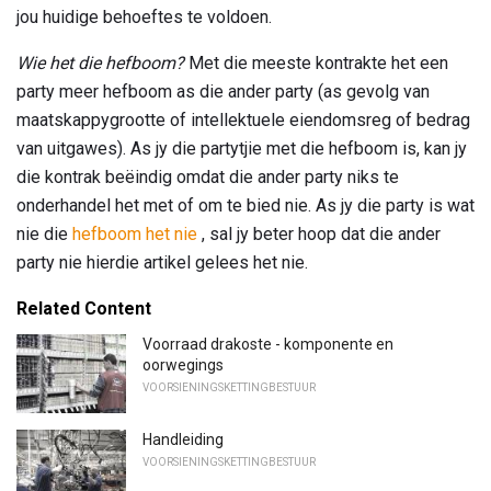
jou huidige behoeftes te voldoen.
Wie het die hefboom?
Met die meeste kontrakte het een
party meer hefboom as die ander party (as gevolg van
maatskappygrootte of intellektuele eiendomsreg of bedrag
van uitgawes). As jy die partytjie met die hefboom is, kan jy
die kontrak beëindig omdat die ander party niks te
onderhandel het met of om te bied nie. As jy die party is wat
nie die
hefboom het nie
, sal jy beter hoop dat die ander
party nie hierdie artikel gelees het nie.
Related Content
Voorraad drakoste - komponente en
oorwegings
VOORSIENINGSKETTINGBESTUUR
Handleiding
VOORSIENINGSKETTINGBESTUUR