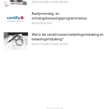
BESIGHEIDSREG EN BELASTING
Aanlynverslag- en
ontvangsbewysingsprogrammatuur
REKENINGKUNDE
Wat is die verskil tussen belastingontduiking en
belastingontduiking?
BESIGHEIDSREG EN BELASTING