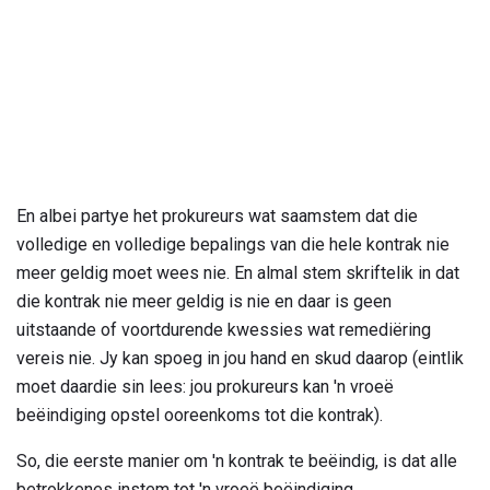
En albei partye het prokureurs wat saamstem dat die
volledige en volledige bepalings van die hele kontrak nie
meer geldig moet wees nie. En almal stem skriftelik in dat
die kontrak nie meer geldig is nie en daar is geen
uitstaande of voortdurende kwessies wat remediëring
vereis nie. Jy kan spoeg in jou hand en skud daarop (eintlik
moet daardie sin lees: jou prokureurs kan 'n vroeë
beëindiging opstel ooreenkoms tot die kontrak).
So, die eerste manier om 'n kontrak te beëindig, is dat alle
betrokkenes instem tot 'n vroeë beëindiging.