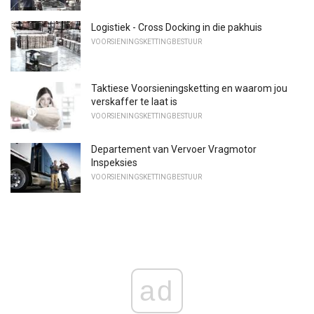
Logistiek - Cross Docking in die pakhuis
VOORSIENINGSKETTINGBESTUUR
Taktiese Voorsieningsketting en waarom jou
verskaffer te laat is
VOORSIENINGSKETTINGBESTUUR
Departement van Vervoer Vragmotor
Inspeksies
VOORSIENINGSKETTINGBESTUUR
ad