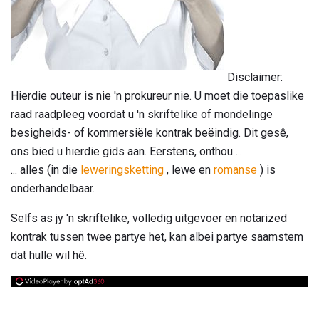
Disclaimer:
Hierdie outeur is nie 'n prokureur nie. U moet die toepaslike
raad raadpleeg voordat u 'n skriftelike of mondelinge
besigheids- of kommersiële kontrak beëindig. Dit gesê,
ons bied u hierdie gids aan. Eerstens, onthou ...
... alles (in die
leweringsketting
, lewe en
romanse
) is
onderhandelbaar.
Selfs as jy 'n skriftelike, volledig uitgevoer en notarized
kontrak tussen twee partye het, kan albei partye saamstem
dat hulle wil hê.