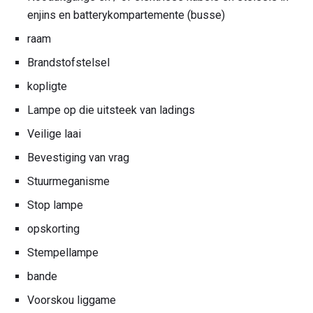
enjins en batterykompartemente (busse)
raam
Brandstofstelsel
kopligte
Lampe op die uitsteek van ladings
Veilige laai
Bevestiging van vrag
Stuurmeganisme
Stop lampe
opskorting
Stempellampe
bande
Voorskou liggame