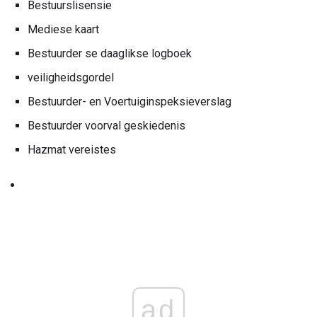
Bestuurslisensie
Mediese kaart
Bestuurder se daaglikse logboek
veiligheidsgordel
Bestuurder- en Voertuiginspeksieverslag
Bestuurder voorval geskiedenis
Hazmat vereistes
ad