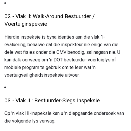
02 - Vlak II: Walk-Around Bestuurder /
Voertuiginspeksie
Hierdie inspeksie is byna identies aan die vlak 1-
evaluering, behalwe dat die inspekteur nie enige van die
dele wat fisies onder die CMV benodig, sal nagaan nie. U
kan dalk oorweeg om 'n DOT-bestuurder-voertuiglys of
mobiele program te gebruik om te leer wat 'n
voertuigveiligheidsinspeksie uitvoer.
03 - Vlak III: Bestuurder-Slegs Inspeksie
Op 'n vlak III-inspeksie kan u 'n diepgaande ondersoek van
die volgende lys verwag: