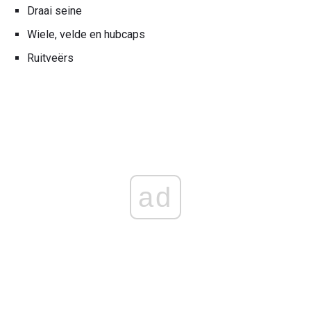
Draai seine
Wiele, velde en hubcaps
Ruitveërs
ad