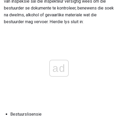
van inspeksie sal die inspekteur versigtig wees om die
bestuurder se dokumente te kontroleer, benewens die soek
na dwelms, alkohol of gevaarlike materiale wat die
bestuurder mag vervoer. Hierdie lys sluit in:
ad
Bestuurslisensie