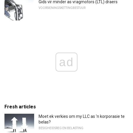
Gids vir minder as vragmotors (LTL) draers
VOORSIENINGSKETTINGBESTUUR
ad
Fresh articles
Moet ek verkies om my LLC as 'n korporasie te
belas?
BESIGHEIDSREG EN BELASTING