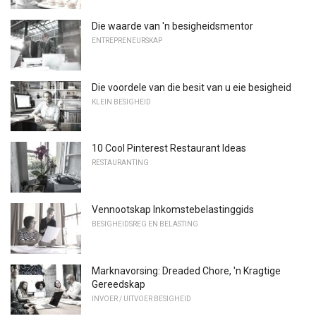
Die waarde van 'n besigheidsmentor
ENTREPRENEURSKAP
Die voordele van die besit van u eie besigheid
KLEIN BESIGHEID
10 Cool Pinterest Restaurant Ideas
RESTAURANTING
Vennootskap Inkomstebelastinggids
BESIGHEIDSREG EN BELASTING
Marknavorsing: Dreaded Chore, 'n Kragtige
Gereedskap
INVOER / UITVOER BESIGHEID