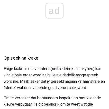
ad
Op soek na krake
Enige krake in die vensters (selfs klein, klein skyfies) kan
vinnig baie erger word as hulle nie dadelik aangespreek
word nie. Maak seker dat jy gereeld nagaan vir haarstrale en
"sterre" wat deur vlieënde grind veroorsaak word.
Om te verseker dat bestuurders inspeksies met vlieënde
kleure verbygaan, is dit belangrik om te weet wat die