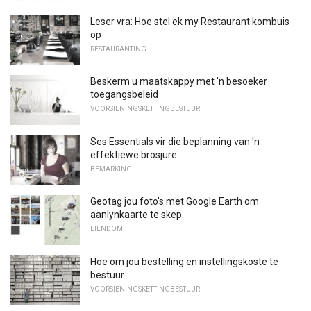
Leser vra: Hoe stel ek my Restaurant kombuis
op
RESTAURANTING
Beskerm u maatskappy met 'n besoeker
toegangsbeleid
VOORSIENINGSKETTINGBESTUUR
Ses Essentials vir die beplanning van 'n
effektiewe brosjure
BEMARKING
Geotag jou foto's met Google Earth om
aanlynkaarte te skep.
EIENDOM
Hoe om jou bestelling en instellingskoste te
bestuur
VOORSIENINGSKETTINGBESTUUR