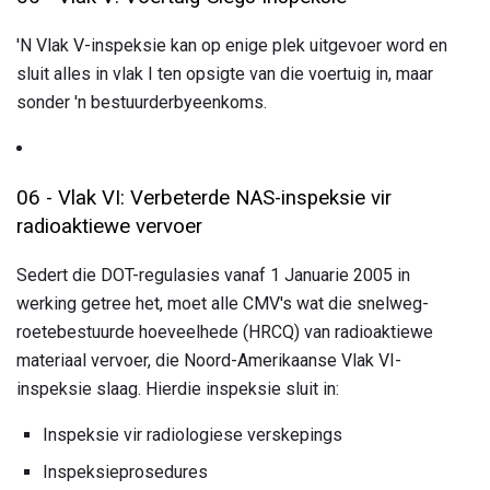
'N Vlak V-inspeksie kan op enige plek uitgevoer word en
sluit alles in vlak I ten opsigte van die voertuig in, maar
sonder 'n bestuurderbyeenkoms.
06 - Vlak VI: Verbeterde NAS-inspeksie vir
radioaktiewe vervoer
Sedert die DOT-regulasies vanaf 1 Januarie 2005 in
werking getree het, moet alle CMV's wat die snelweg-
roetebestuurde hoeveelhede (HRCQ) van radioaktiewe
materiaal vervoer, die Noord-Amerikaanse Vlak VI-
inspeksie slaag. Hierdie inspeksie sluit in:
Inspeksie vir radiologiese verskepings
Inspeksieprosedures