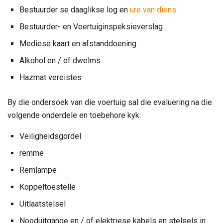
Bestuurder se daaglikse log en
ure van diens
Bestuurder- en Voertuiginspeksieverslag
Mediese kaart en afstanddoening
Alkohol en / of dwelms
Hazmat vereistes
By die ondersoek van die voertuig sal die evaluering na die
volgende onderdele en toebehore kyk:
Veiligheidsgordel
remme
Remlampe
Koppeltoestelle
Uitlaatstelsel
Nooduitgange en / of elektriese kabels en stelsels in