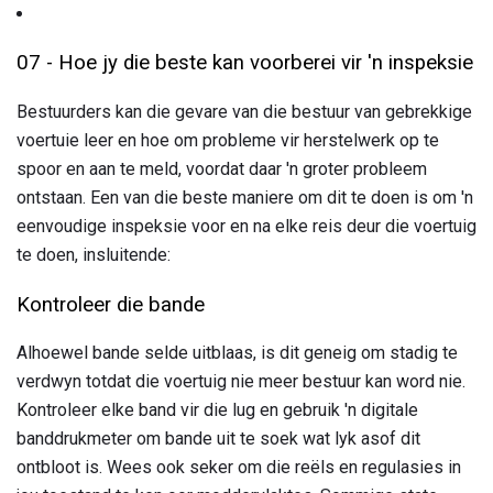
07 - Hoe jy die beste kan voorberei vir 'n inspeksie
Bestuurders kan die gevare van die bestuur van gebrekkige
voertuie leer en hoe om probleme vir herstelwerk op te
spoor en aan te meld, voordat daar 'n groter probleem
ontstaan. Een van die beste maniere om dit te doen is om 'n
eenvoudige inspeksie voor en na elke reis deur die voertuig
te doen, insluitende:
Kontroleer die bande
Alhoewel bande selde uitblaas, is dit geneig om stadig te
verdwyn totdat die voertuig nie meer bestuur kan word nie.
Kontroleer elke band vir die lug en gebruik 'n digitale
banddrukmeter om bande uit te soek wat lyk asof dit
ontbloot is. Wees ook seker om die reëls en regulasies in