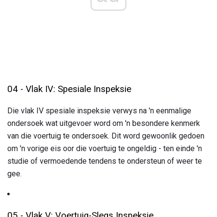
04 - Vlak IV: Spesiale Inspeksie
Die vlak IV spesiale inspeksie verwys na 'n eenmalige
ondersoek wat uitgevoer word om 'n besondere kenmerk
van die voertuig te ondersoek. Dit word gewoonlik gedoen
om 'n vorige eis oor die voertuig te ongeldig - ten einde 'n
studie of vermoedende tendens te ondersteun of weer te
gee.
05 - Vlak V: Voertuig-Slegs Inspeksie