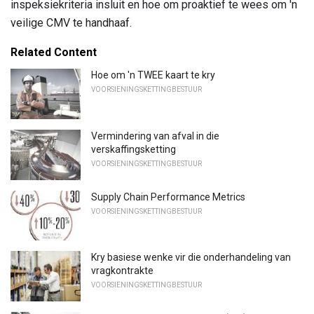
inspeksiekriteria insluit en hoe om proaktief te wees om 'n
veilige CMV te handhaaf.
Related Content
Hoe om 'n TWEE kaart te kry
VOORSIENINGSKETTINGBESTUUR
Vermindering van afval in die
verskaffingsketting
VOORSIENINGSKETTINGBESTUUR
Supply Chain Performance Metrics
VOORSIENINGSKETTINGBESTUUR
Kry basiese wenke vir die onderhandeling van
vragkontrakte
VOORSIENINGSKETTINGBESTUUR