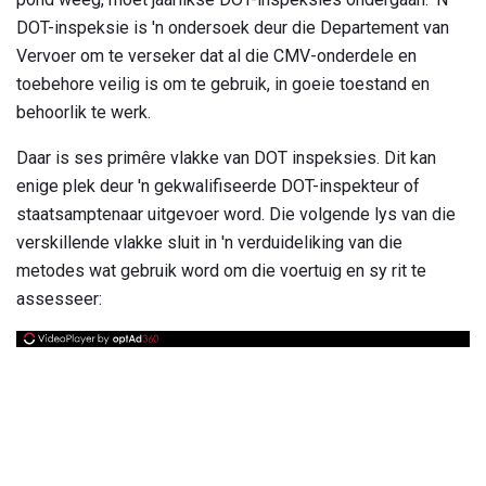
DOT-inspeksie is 'n ondersoek deur die Departement van
Vervoer om te verseker dat al die CMV-onderdele en
toebehore veilig is om te gebruik, in goeie toestand en
behoorlik te werk.
Daar is ses primêre vlakke van DOT inspeksies. Dit kan
enige plek deur 'n gekwalifiseerde DOT-inspekteur of
staatsamptenaar uitgevoer word. Die volgende lys van die
verskillende vlakke sluit in 'n verduideliking van die
metodes wat gebruik word om die voertuig en sy rit te
assesseer: