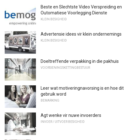
Beste en Slechtste Video Verspreiding en
Outomatiese Voorlegging Dienste
KLEIN BESIGHEID
Advertensie idees vir klein ondernemings
KLEIN BESIGHEID
Doeltreffende verpakking in die pakhuis
VOORSIENINGSKETTINGBESTUUR
Leer wat motiveringnavorsing is en hoe dit
gebruik word
BEMARKING
Agt wenke vir nuwe invoerders
INVOER / UITVOER BESIGHEID