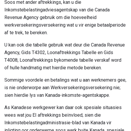
Soos met ander aftrekkings, kan u die
Inkomstebelastingadviesagentskap van die Canada
Revenue Agency gebruik om die hoeveelheid
werkversekeringsversekering wat u vir enige betaalperiode
af te trek, te bereken.
U kan ook die tabelle gebruik wat deur die Canada Revenue
Agency, Gids T4302, Loonaftrekkings Tabelle en Gids
T4008, Loonaftrekkings bykomende tabelle verskaf word
of hulle handmatig met hierdie metode bereken.
Sommige voordele en betalings wat u aan werknemers gee,
is nie onderworpe aan Werkversekeringsversekering nie;
sien hierdie lys van Kanada-inkomste-agentskappe.
As Kanadese werkgewer kan daar ook spesiale situasies
wees wat jou EI aftrekkings beïnvloed; sien die
Inkomstebelastingadministrasie-blad van Kanada vir
inligting oor onderwerpe soos werk buite Kanada, spesiale