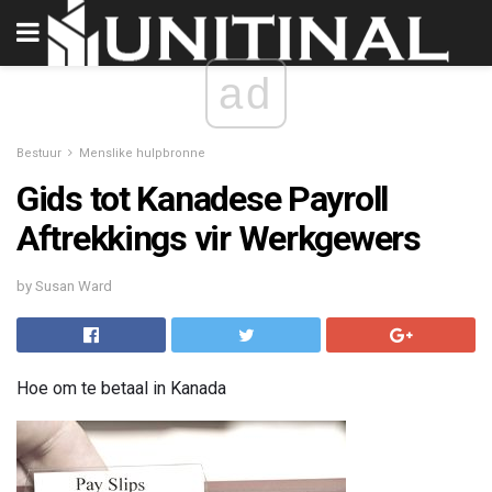
ad
Bestuur
Menslike hulpbronne
Gids tot Kanadese Payroll
Aftrekkings vir Werkgewers
by Susan Ward
Hoe om te betaal in Kanada