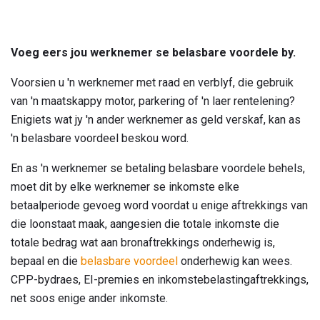
Voeg eers jou werknemer se belasbare voordele by.
Voorsien u 'n werknemer met raad en verblyf, die gebruik
van 'n maatskappy motor, parkering of 'n laer rentelening?
Enigiets wat jy 'n ander werknemer as geld verskaf, kan as
'n belasbare voordeel beskou word.
En as 'n werknemer se betaling belasbare voordele behels,
moet dit by elke werknemer se inkomste elke
betaalperiode gevoeg word voordat u enige aftrekkings van
die loonstaat maak, aangesien die totale inkomste die
totale bedrag wat aan bronaftrekkings onderhewig is,
bepaal en die
belasbare voordeel
onderhewig kan wees.
CPP-bydraes, EI-premies en inkomstebelastingaftrekkings,
net soos enige ander inkomste.