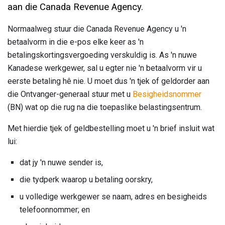
aan die Canada Revenue Agency.
Normaalweg stuur die Canada Revenue Agency u 'n
betaalvorm in die e-pos elke keer as 'n
betalingskortingsvergoeding verskuldig is. As 'n nuwe
Kanadese werkgewer, sal u egter nie 'n betaalvorm vir u
eerste betaling hê nie. U moet dus 'n tjek of geldorder aan
die Ontvanger-generaal stuur met u
Besigheidsnommer
(BN) wat op die rug na die toepaslike belastingsentrum.
Met hierdie tjek of geldbestelling moet u 'n brief insluit wat
lui:
dat jy 'n nuwe sender is,
die tydperk waarop u betaling oorskry,
u volledige werkgewer se naam, adres en besigheids
telefoonnommer; en