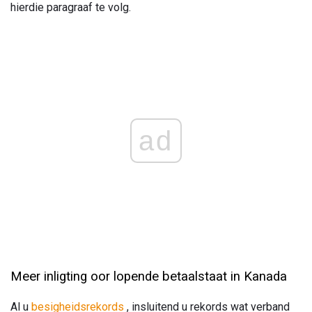
hierdie paragraaf te volg.
ad
Meer inligting oor lopende betaalstaat in Kanada
Al u
besigheidsrekords
, insluitend u rekords wat verband