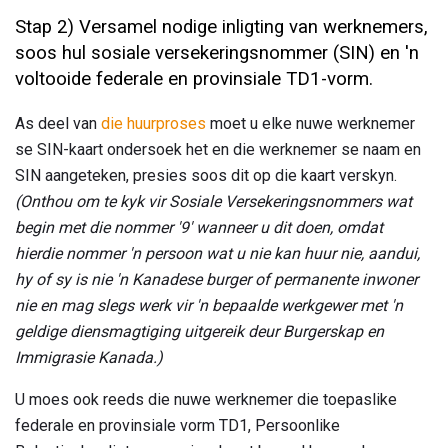
Stap 2) Versamel nodige inligting van werknemers,
soos hul sosiale versekeringsnommer (SIN) en 'n
voltooide federale en provinsiale TD1-vorm.
As deel van
die huurproses
moet u elke nuwe werknemer
se SIN-kaart ondersoek het en die werknemer se naam en
SIN aangeteken, presies soos dit op die kaart verskyn.
(Onthou om te kyk vir Sosiale Versekeringsnommers wat
begin met die nommer '9' wanneer u dit doen, omdat
hierdie nommer 'n persoon wat u nie kan huur nie, aandui,
hy of sy is nie 'n Kanadese burger of permanente inwoner
nie en mag slegs werk vir 'n bepaalde werkgewer met 'n
geldige diensmagtiging uitgereik deur Burgerskap en
Immigrasie Kanada.)
U moes ook reeds die nuwe werknemer die toepaslike
federale en provinsiale vorm TD1, Persoonlike