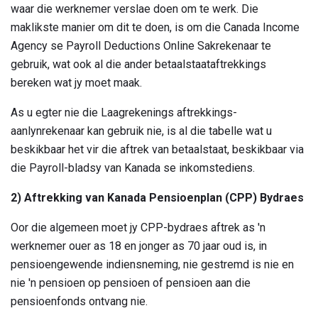
waar die werknemer verslae doen om te werk. Die
maklikste manier om dit te doen, is om die Canada Income
Agency se Payroll Deductions Online Sakrekenaar te
gebruik, wat ook al die ander betaalstaataftrekkings
bereken wat jy moet maak.
As u egter nie die Laagrekenings aftrekkings-
aanlynrekenaar kan gebruik nie, is al die tabelle wat u
beskikbaar het vir die aftrek van betaalstaat, beskikbaar via
die Payroll-bladsy van Kanada se inkomstediens.
2) Aftrekking van Kanada Pensioenplan (CPP) Bydraes
Oor die algemeen moet jy CPP-bydraes aftrek as 'n
werknemer ouer as 18 en jonger as 70 jaar oud is, in
pensioengewende indiensneming, nie gestremd is nie en
nie 'n pensioen op pensioen of pensioen aan die
pensioenfonds ontvang nie.