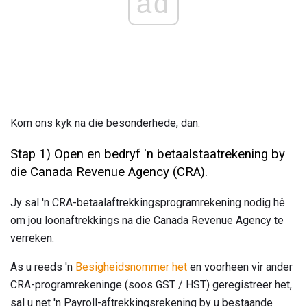
ad
Kom ons kyk na die besonderhede, dan.
Stap 1) Open en bedryf 'n betaalstaatrekening by
die Canada Revenue Agency (CRA).
Jy sal 'n CRA-betaalaftrekkingsprogramrekening nodig hê
om jou loonaftrekkings na die Canada Revenue Agency te
verreken.
As u reeds 'n
Besigheidsnommer het
en voorheen vir ander
CRA-programrekeninge (soos GST / HST) geregistreer het,
sal u net 'n Payroll-aftrekkingsrekening by u bestaande