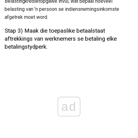
Belastingkredietopgawe invul, wat bepaal hoeveel
belasting van 'n persoon se indiensnemingsinkomste
afgetrek moet word.
Stap 3) Maak die toepaslike betaalstaat
aftrekkings van werknemers se betaling elke
betalingstydperk.
ad