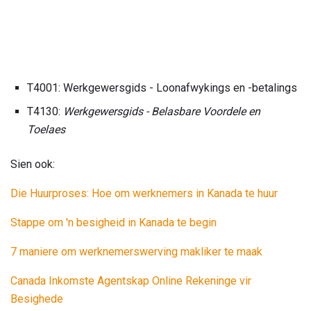
T4001: Werkgewersgids - Loonafwykings en -betalings
T4130:
Werkgewersgids - Belasbare Voordele en
Toelaes
Sien ook:
Die Huurproses: Hoe om werknemers in Kanada te huur
Stappe om 'n besigheid in Kanada te begin
7 maniere om werknemerswerving makliker te maak
Canada Inkomste Agentskap Online Rekeninge vir
Besighede