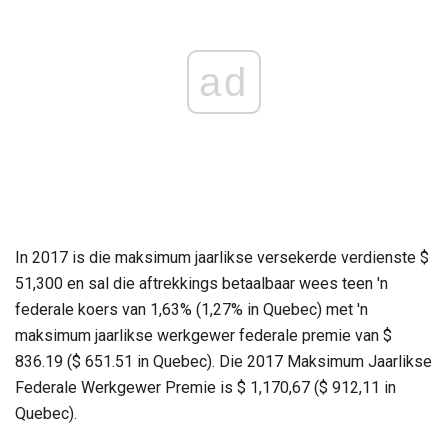
ad
In 2017 is die maksimum jaarlikse versekerde verdienste $
51,300 en sal die aftrekkings betaalbaar wees teen 'n
federale koers van 1,63% (1,27% in Quebec) met 'n
maksimum jaarlikse werkgewer federale premie van $
836.19 ($ 651.51 in Quebec). Die 2017 Maksimum Jaarlikse
Federale Werkgewer Premie is $ 1,170,67 ($ 912,11 in
Quebec).