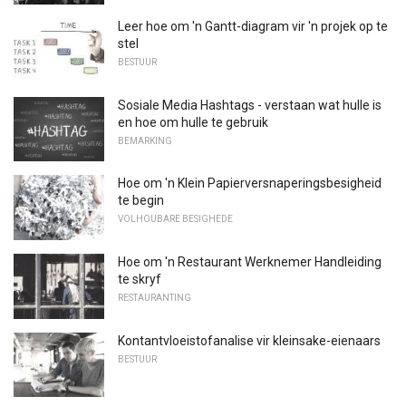
Leer hoe om 'n Gantt-diagram vir 'n projek op te
stel
BESTUUR
Sosiale Media Hashtags - verstaan ​​wat hulle is
en hoe om hulle te gebruik
BEMARKING
Hoe om 'n Klein Papierversnaperingsbesigheid
te begin
VOLHOUBARE BESIGHEDE
Hoe om 'n Restaurant Werknemer Handleiding
te skryf
RESTAURANTING
Kontantvloeistofanalise vir kleinsake-eienaars
BESTUUR