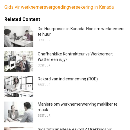
Gids vir werknemersvergoedingversekering in Kanada
Related Content
Die Huurproses in Kanada: Hoe om werknemers
te huur
BESTUUR
Onafhanklike Kontrakteur vs Werknemer:
Watter een is jy?
BESTUUR
Rekord van indiensneming (ROE)
BESTUUR
Maniere om werknemerwerving makliker te
maak
BESTUUR
Gids tot Kanadese Payroll Aftrekkings vir