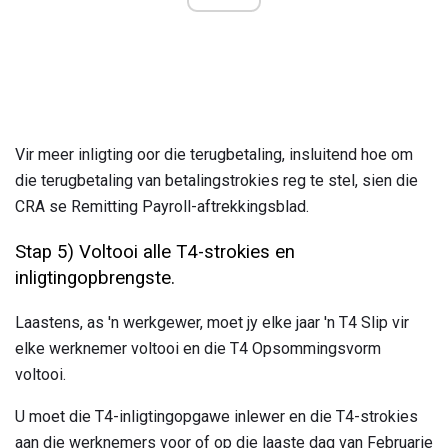
Vir meer inligting oor die terugbetaling, insluitend hoe om
die terugbetaling van betalingstrokies reg te stel, sien die
CRA se Remitting Payroll-aftrekkingsblad.
Stap 5) Voltooi alle T4-strokies en
inligtingopbrengste.
Laastens, as 'n werkgewer, moet jy elke jaar 'n T4 Slip vir
elke werknemer voltooi en die T4 Opsommingsvorm
voltooi.
U moet die T4-inligtingopgawe inlewer en die T4-strokies
aan die werknemers voor of op die laaste dag van Februarie