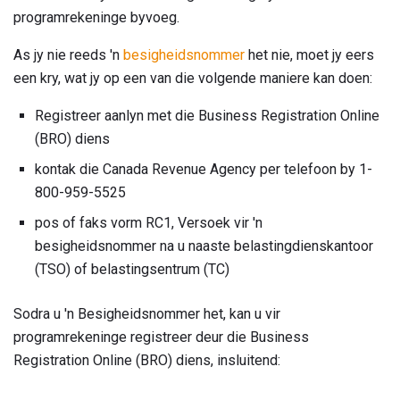
programrekeninge byvoeg.
As jy nie reeds 'n
besigheidsnommer
het nie, moet jy eers
een kry, wat jy op een van die volgende maniere kan doen:
Registreer aanlyn met die Business Registration Online
(BRO) diens
kontak die Canada Revenue Agency per telefoon by 1-
800-959-5525
pos of faks vorm RC1, Versoek vir 'n
besigheidsnommer na u naaste belastingdienskantoor
(TSO) of belastingsentrum (TC)
Sodra u 'n Besigheidsnommer het, kan u vir
programrekeninge registreer deur die Business
Registration Online (BRO) diens, insluitend: