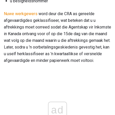
u besigheidsnommer
Nuwe werkgewers
word deur die CRA as gereelde
afgevaardigdes geklassifiseer, wat beteken dat u u
aftrekkings moet oorreed sodat die Agentskap vir Inkomste
in Kanada ontvang voor of op die 15de dag van die maand
wat volg op die maand waarin u die aftrekkings gemaak het.
Later, sodra u 'n oorbetalingsgeskiedenis gevestig het, kan
u uself herklassifiseer as 'n kwartaallikse of versnelde
afgevaardigde en minder papierwerk moet voltooi.
ad