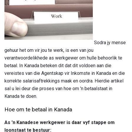
Sodra jy mense
gehuur het om vir jou te werk, is een van jou
verantwoordelikhede as werkgewer om hulle behoorlik te
betaal. In Kanada beteken dit dat dit voldoen aan die
vereistes van die Agentskap vir Inkomste in Kanada en die
korrekte salarisaftrekkings maak en oordra. Hierdie artikel
sal u lei deur die proses van hoe om 'n betaalstaat in
Kanada te doen.
Hoe om te betaal in Kanada
As 'n Kanadese werkgewer is daar vyf stappe om
loonstaat te bestuur: