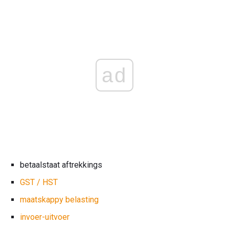
ad
betaalstaat aftrekkings
GST / HST
maatskappy belasting
invoer-uitvoer