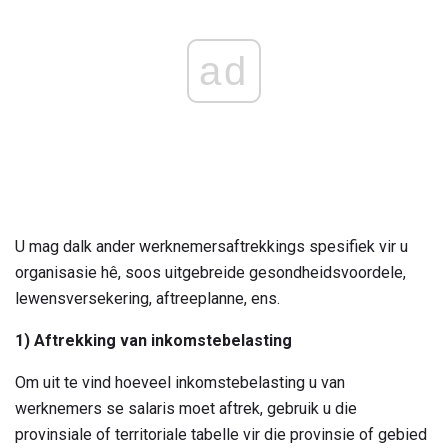
ad
U mag dalk ander werknemersaftrekkings spesifiek vir u
organisasie hê, soos uitgebreide gesondheidsvoordele,
lewensversekering, aftreeplanne, ens.
1) Aftrekking van inkomstebelasting
Om uit te vind hoeveel inkomstebelasting u van
werknemers se salaris moet aftrek, gebruik u die
provinsiale of territoriale tabelle vir die provinsie of gebied