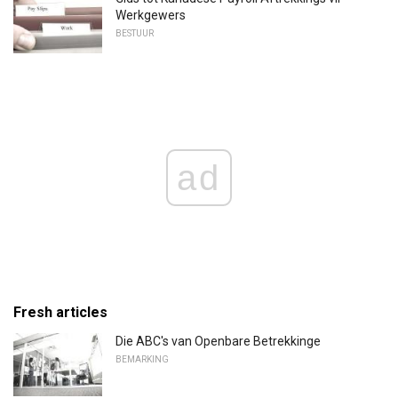
Werkgewers
BESTUUR
ad
Fresh articles
Die ABC's van Openbare Betrekkinge
BEMARKING