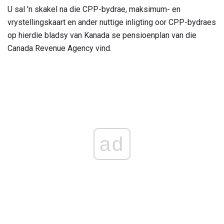
U sal 'n skakel na die CPP-bydrae, maksimum- en
vrystellingskaart en ander nuttige inligting oor CPP-bydraes
op hierdie bladsy van Kanada se pensioenplan van die
Canada Revenue Agency vind.
ad