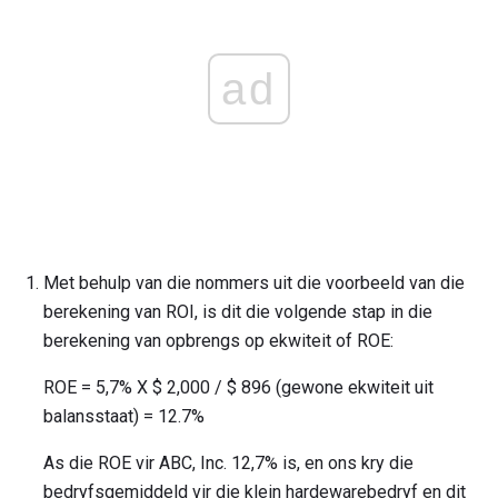
ad
Met behulp van die nommers uit die voorbeeld van die
berekening van ROI, is dit die volgende stap in die
berekening van opbrengs op ekwiteit of ROE:
ROE = 5,7% X $ 2,000 / $ 896 (gewone ekwiteit uit
balansstaat) = 12.7%
As die ROE vir ABC, Inc. 12,7% is, en ons kry die
bedryfsgemiddeld vir die klein hardewarebedryf en dit