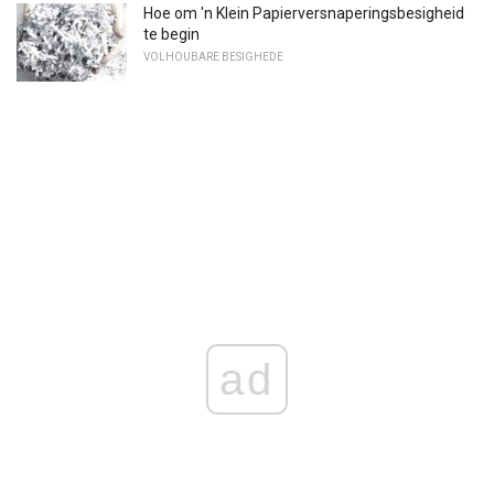
Hoe om 'n Klein Papierversnaperingsbesigheid
te begin
VOLHOUBARE BESIGHEDE
ad