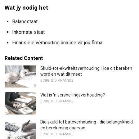
Wat jy nodig het
Balansstaat
Inkomste staat
Finansiële verhouding analise vir jou firma
Related Content
Skuld-tot-ekwiteitsverhouding: Hoe dit bereken
word en wat dit meet
BESIGHEID FINANSIES
Wat is 'n versnellingsverhouding?
BESIGHEID FINANSIES
Die skuld tot bateverhouding - die belangrikheid
en berekening daarvan
BESIGHEID FINANSIES