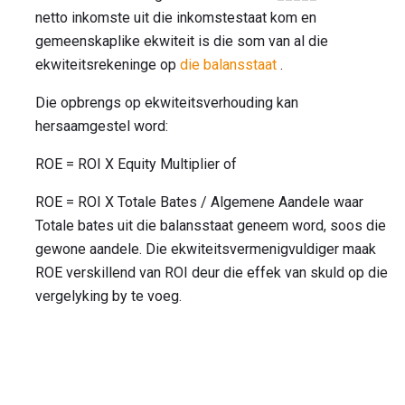
netto inkomste uit die inkomstestaat kom en
gemeenskaplike ekwiteit is die som van al die
ekwiteitsrekeninge op
die balansstaat
.
Die opbrengs op ekwiteitsverhouding kan
hersaamgestel word:
ROE = ROI X Equity Multiplier of
ROE = ROI X Totale Bates / Algemene Aandele waar
Totale bates uit die balansstaat geneem word, soos die
gewone aandele. Die ekwiteitsvermenigvuldiger maak
ROE verskillend van ROI deur die effek van skuld op die
vergelyking by te voeg.