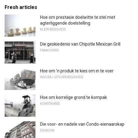
Fresh articles
Hoe om prestasie doelwitte te stel met
agterliggende doelstelling
KLEIN BESIGHEID
Die geskiedenis van Chipotle Mexican Grill
FRANCHISES
Hoe om 'n produk te kies om in te voer
INVOER / UITVOER BESIGHEID
Hoe om korrelige grond te kompak
KONSTRUKSIE
Die voor- en nadele van Condo-eienaarskap
EIENDOM