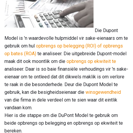
Die Dupont
Model is 'n waardevolle hulpmiddel vir sake-eienaars om te
gebruik om hul
opbrengs op belegging (ROI) of opbrengs
op bates (ROA)
te analiseer. Die uitgebreide Dupont-model
maak dit ook moontlik om die
opbrengs op ekwiteit te
analiseer. Daar is so baie finansiële verhoudings vir 'n sake-
eienaar om te ontleed dat dit dikwels maklik is om verlore
te raak in die besonderhede. Deur die Dupont Model te
gebruik, kan die besigheidseienaar die
winsgewendheid
van die firma in dele verdeel om te sien waar dit eintlik
vandaan kom.
Hier is die stappe om die DuPont Model te gebruik om
beide opbrengs op belegging en opbrengs op ekwiteit te
bereken.