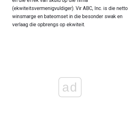
en die effek van skuld op die firma
(ekwiteitsvermenigvuldiger). Vir ABC, Inc. is die netto
winsmarge en bateomset in die besonder swak en
verlaag die opbrengs op ekwiteit.
ad