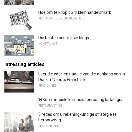
Hoe om te koop op 'n kleinhandelsmark
KLEINHANDEL KLEIN BESIGHEID
Die beste konstruksie blogs
KONSTRUKSIE
Intresting articles
Leer die voor-en nadele van die aankoop van 'n
Dunkin 'Donuts Franchise
FRANCHISES
'N Kommersiële kombuis toerusting katalogus
RESTAURANTING
5 redes om u rekeningkundige strategie te
heroorweeg
REKENINGKUNDE