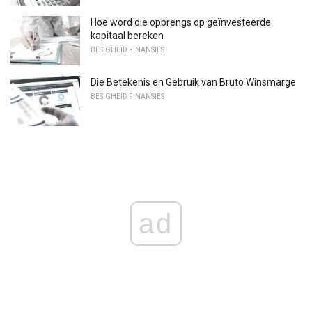
Hoe word die opbrengs op geïnvesteerde
kapitaal bereken
BESIGHEID FINANSIES
Die Betekenis en Gebruik van Bruto Winsmarge
BESIGHEID FINANSIES
ad