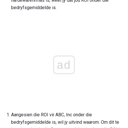
hardewarefirmas is, weet jy dat jou ROI onder die
bedryfsgemiddelde is.
ad
Aangesien die ROI vir ABC, Inc onder die
bedryfsgemiddelde is, wil jy uitvind waarom. Om dit te