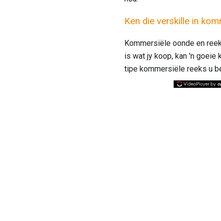
Ken die verskille in ko
Kommersiële oonde en reeks
is wat jy koop, kan 'n goeie
tipe kommersiële reeks u b