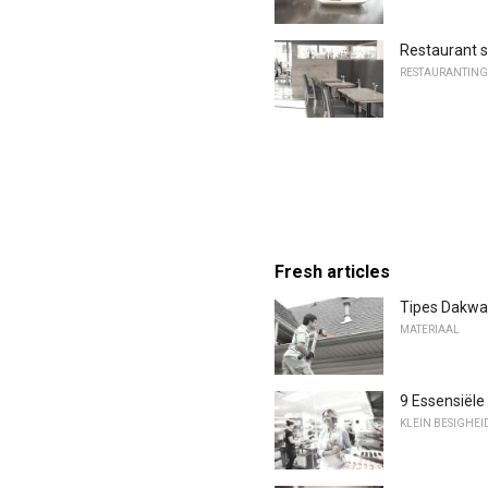
Restaurant s
RESTAURANTING
Fresh articles
Tipes Dakwat
MATERIAAL
9 Essensiële
KLEIN BESIGHEI