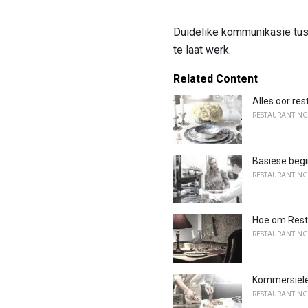
Duidelike kommunikasie tus
te laat werk.
Related Content
Alles oor re
RESTAURANTING
Basiese beg
RESTAURANTING
Hoe om Rest
RESTAURANTING
Kommersiële 
RESTAURANTING