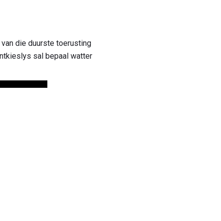
van die duurste toerusting
ntkieslys sal bepaal watter