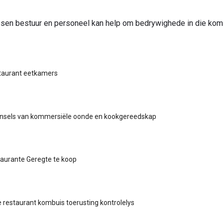
sen bestuur en personeel kan help om bedrywighede in die kom
staurant eetkamers
insels van kommersiële oonde en kookgereedskap
aurante Geregte te koop
restaurant kombuis toerusting kontrolelys