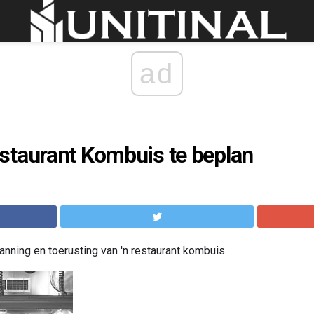
ad
staurant Kombuis te beplan
nning en toerusting van 'n restaurant kombuis