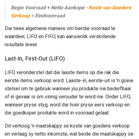
Begin Voorraad + Netto Aankope -
Koste van Goedere
Verkoop
= Eindvoorraad
Die twee algemene maniere om hierdie voorraad te
waardeer, LIFO en FIFO, kan aansienlik verskillende
resultate lewer.
Last-In, First-Out (LIFO)
LIFO veronderstel dat die laaste items op die rak die
eerste items verkoop word. Laaste-in, eerste-uit is 'n goeie
stelsel om te gebruik wanneer jou produkte nie bederfbaar
of in gevaar is om vinnig verouder te word nie. Onder LIFO,
wanneer pryse styg, word die hoër pryse eers verkoop en
die goedkoper produkte word in voorraad gelaat.
Dit verhoog 'n maatskappy se koste van goedere verkoop
en verlaag sy netto inkomste, wat beide die maatskappy se