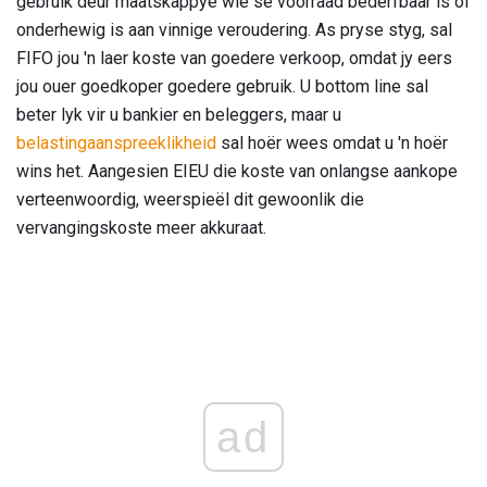
gebruik deur maatskappye wie se voorraad bederfbaar is of
onderhewig is aan vinnige veroudering. As pryse styg, sal
FIFO jou 'n laer koste van goedere verkoop, omdat jy eers
jou ouer goedkoper goedere gebruik. U bottom line sal
beter lyk vir u bankier en beleggers, maar u
belastingaanspreeklikheid
sal hoër wees omdat u 'n hoër
wins het. Aangesien EIEU die koste van onlangse aankope
verteenwoordig, weerspieël dit gewoonlik die
vervangingskoste meer akkuraat.
ad