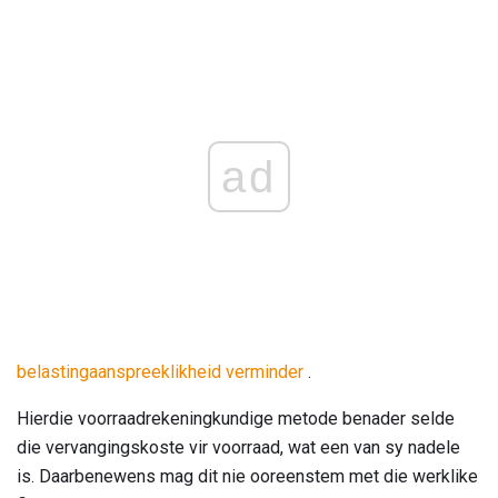
ad
belastingaanspreeklikheid verminder
.
Hierdie voorraadrekeningkundige metode benader selde
die vervangingskoste vir voorraad, wat een van sy nadele
is. Daarbenewens mag dit nie ooreenstem met die werklike