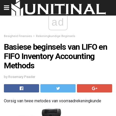
ad
Besigheid Finansies
Rekeningkundige Beginsels
Basiese beginsels van LIFO en
FIFO Inventory Accounting
Methods
by Rosemary Peavler
Oorsig van twee metodes van voorraadrekeningkunde