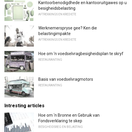
Kantoorbenodigdhede en kantooruitgawes op u
besigheidsbelasting
AFTREKKINGS EN KREDIETE
Werknemerspryse gee? Ken die
belastingimpakte
AFTREKKINGS EN KREDIETE
Hoe om 'n voedselvragbesigheidsplan te skryf
RESTAURANTING
Basis van voedselvragmotors
RESTAURANTING
Intresting articles
Hoe om 'n Bronne en Gebruik van
Fondsverklaring te skep
BESIGHEIDSREG EN BELASTING