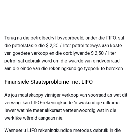
Terug na die petrolbedryf byvoorbeeld, onder die FIFO, sal
die petrolstasie die $ 2,35 / liter petrol toewys aan koste
van goedere verkoop en die oorblywende $ 2,50 / liter
petrol sal gebruik word om die waarde van eindvoorraad
aan die einde van die rekeningkundige tydperk te bereken. .
Finansiële Staatsprobleme met LIFO
As jou maatskappy vinniger verkoop van voorraad as wat dit
vervang, kan LIFO-rekeningkunde 'n wiskundige uitkoms
lewer wat nie meer akkuraat verteenwoordig wat in die
werklike wêreld aangaan nie.
Wanneer u LIFO rekeningkundige metodes gebruik in die