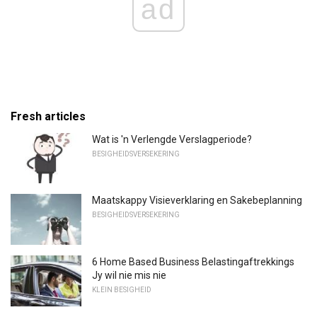
ad
Fresh articles
Wat is 'n Verlengde Verslagperiode?
BESIGHEIDSVERSEKERING
Maatskappy Visieverklaring en Sakebeplanning
BESIGHEIDSVERSEKERING
6 Home Based Business Belastingaftrekkings
Jy wil nie mis nie
KLEIN BESIGHEID