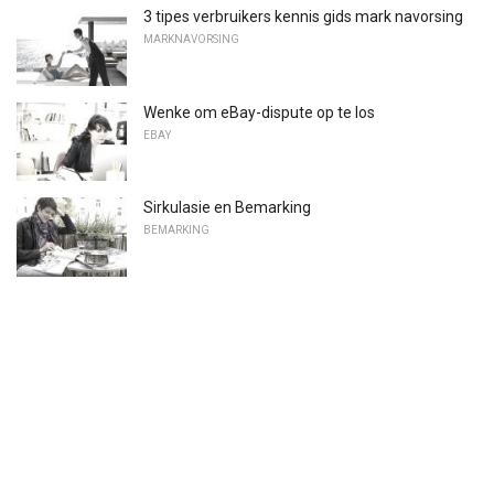
3 tipes verbruikers kennis gids mark navorsing
MARKNAVORSING
Wenke om eBay-dispute op te los
EBAY
Sirkulasie en Bemarking
BEMARKING