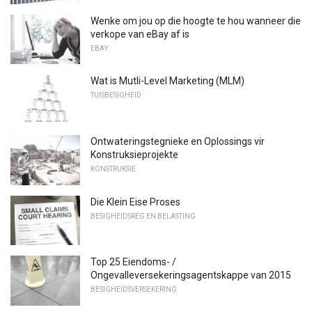
Wenke om jou op die hoogte te hou wanneer die
verkope van eBay af is
EBAY
Wat is Mutli-Level Marketing (MLM)
TUISBESIGHEID
Ontwateringstegnieke en Oplossings vir
Konstruksieprojekte
KONSTRUKSIE
Die Klein Eise Proses
BESIGHEIDSREG EN BELASTING
Top 25 Eiendoms- /
Ongevalleversekeringsagentskappe van 2015
BESIGHEIDSVERSEKERING