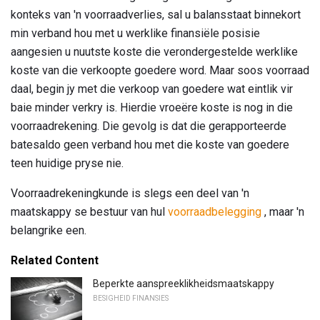
konteks van 'n voorraadverlies, sal u balansstaat binnekort
min verband hou met u werklike finansiële posisie
aangesien u nuutste koste die verondergestelde werklike
koste van die verkoopte goedere word. Maar soos voorraad
daal, begin jy met die verkoop van goedere wat eintlik vir
baie minder verkry is. Hierdie vroeëre koste is nog in die
voorraadrekening. Die gevolg is dat die gerapporteerde
batesaldo geen verband hou met die koste van goedere
teen huidige pryse nie.
Voorraadrekeningkunde is slegs een deel van 'n
maatskappy se bestuur van hul
voorraadbelegging
, maar 'n
belangrike een.
Related Content
Beperkte aanspreeklikheidsmaatskappy
BESIGHEID FINANSIES