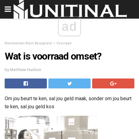
ad
Kleinhandel Klein Besigheid
Voorraad
Wat is voorraad omset?
by Matthew Hudson
Om jou beurt te ken, sal jou geld maak, sonder om jou beurt
te ken, sal jou geld kos