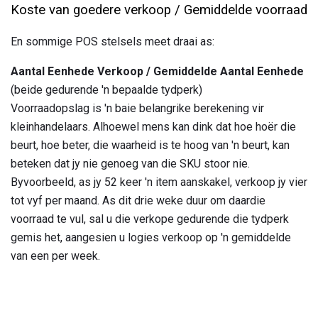
Koste van goedere verkoop / Gemiddelde voorraad
En sommige POS stelsels meet draai as:
Aantal Eenhede Verkoop / Gemiddelde Aantal Eenhede
(beide gedurende 'n bepaalde tydperk)
Voorraadopslag is 'n baie belangrike berekening vir
kleinhandelaars. Alhoewel mens kan dink dat hoe hoër die
beurt, hoe beter, die waarheid is te hoog van 'n beurt, kan
beteken dat jy nie genoeg van die SKU stoor nie.
Byvoorbeeld, as jy 52 keer 'n item aanskakel, verkoop jy vier
tot vyf per maand. As dit drie weke duur om daardie
voorraad te vul, sal u die verkope gedurende die tydperk
gemis het, aangesien u logies verkoop op 'n gemiddelde
van een per week.