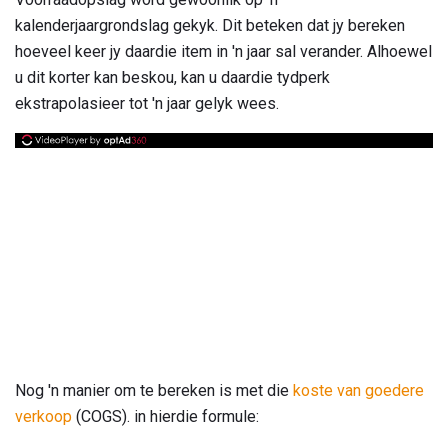
kalenderjaargrondslag gekyk. Dit beteken dat jy bereken
hoeveel keer jy daardie item in 'n jaar sal verander. Alhoewel
u dit korter kan beskou, kan u daardie tydperk
ekstrapolasieer tot 'n jaar gelyk wees.
Nog 'n manier om te bereken is met die
koste van goedere
verkoop
(COGS). in hierdie formule: