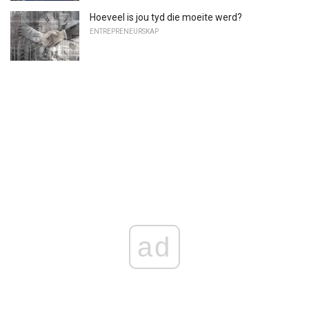
Hoeveel is jou tyd die moeite werd?
ENTREPRENEURSKAP
ad