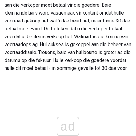
aan die verkoper moet betaal vir die goedere. Baie
kleinhandelaars word vasgemaak vir kontant omdat hulle
voorraad gekoop het wat 'n lae beurt het, maar binne 30 dae
betaal moet word. Dit beteken dat u die verkoper betaal
voordat u die items verkoop het. Walmart is die koning van
voorraadopslag. Hul sukses is gekoppel aan die beheer van
voorraaddraaie. Trouens, baie van hul beurte is groter as die
datums op die faktuur. Hulle verkoop die goedere voordat
hulle dit moet betaal - in sommige gevalle tot 30 dae voor.
ad