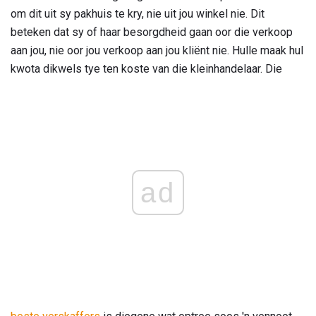
om dit uit sy pakhuis te kry, nie uit jou winkel nie. Dit
beteken dat sy of haar besorgdheid gaan oor die verkoop
aan jou, nie oor jou verkoop aan jou kliënt nie. Hulle maak hul
kwota dikwels tye ten koste van die kleinhandelaar. Die
ad