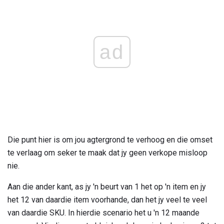
ad
Die punt hier is om jou agtergrond te verhoog en die omset
te verlaag om seker te maak dat jy geen verkope misloop
nie.
Aan die ander kant, as jy 'n beurt van 1 het op 'n item en jy
het 12 van daardie item voorhande, dan het jy veel te veel
van daardie SKU. In hierdie scenario het u 'n 12 maande