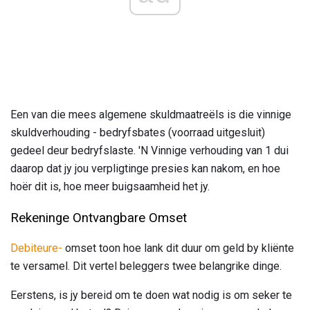
Een van die mees algemene skuldmaatreëls is die vinnige
skuldverhouding - bedryfsbates (voorraad uitgesluit)
gedeel deur bedryfslaste. 'N Vinnige verhouding van 1 dui
daarop dat jy jou verpligtinge presies kan nakom, en hoe
hoër dit is, hoe meer buigsaamheid het jy.
Rekeninge Ontvangbare Omset
Debiteure-
omset toon hoe lank dit duur om geld by kliënte
te versamel. Dit vertel beleggers twee belangrike dinge.
Eerstens, is jy bereid om te doen wat nodig is om seker te