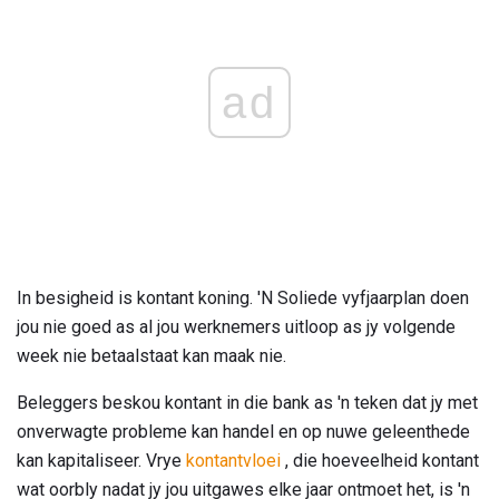
ad
In besigheid is kontant koning. 'N Soliede vyfjaarplan doen
jou nie goed as al jou werknemers uitloop as jy volgende
week nie betaalstaat kan maak nie.
Beleggers beskou kontant in die bank as 'n teken dat jy met
onverwagte probleme kan handel en op nuwe geleenthede
kan kapitaliseer. Vrye
kontantvloei
, die hoeveelheid kontant
wat oorbly nadat jy jou uitgawes elke jaar ontmoet het, is 'n