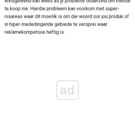
winsgewend kan wees as jy probleme ondervind om mense
te koop nie. Hierdie probleem kan voorkom met super-
nisareas waar dit moeilik is om die woord oor jou produk of
in hiper-mededingende gebiede te versprei waar
reklamekompetisie heftig is.
ad