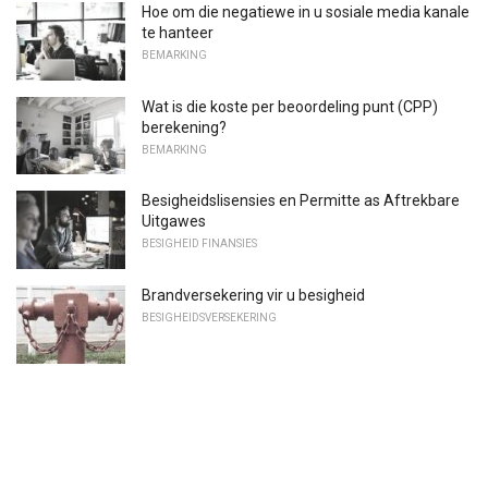
Hoe om die negatiewe in u sosiale media kanale
te hanteer
BEMARKING
Wat is die koste per beoordeling punt (CPP)
berekening?
BEMARKING
Besigheidslisensies en Permitte as Aftrekbare
Uitgawes
BESIGHEID FINANSIES
Brandversekering vir u besigheid
BESIGHEIDSVERSEKERING