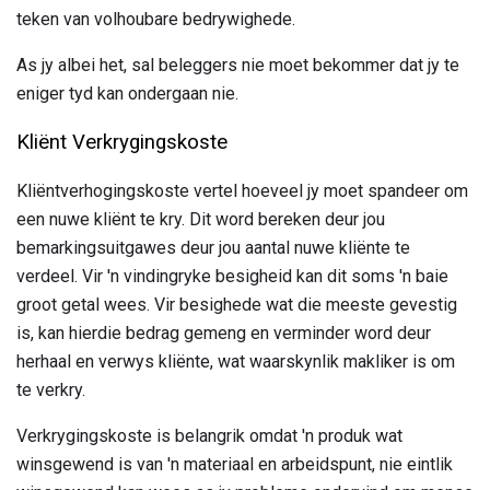
teken van volhoubare bedrywighede.
As jy albei het, sal beleggers nie moet bekommer dat jy te
eniger tyd kan ondergaan nie.
Kliënt Verkrygingskoste
Kliëntverhogingskoste vertel hoeveel jy moet spandeer om
een ​​nuwe kliënt te kry. Dit word bereken deur jou
bemarkingsuitgawes deur jou aantal nuwe kliënte te
verdeel. Vir 'n vindingryke besigheid kan dit soms 'n baie
groot getal wees. Vir besighede wat die meeste gevestig
is, kan hierdie bedrag gemeng en verminder word deur
herhaal en verwys kliënte, wat waarskynlik makliker is om
te verkry.
Verkrygingskoste is belangrik omdat 'n produk wat
winsgewend is van 'n materiaal en arbeidspunt, nie eintlik