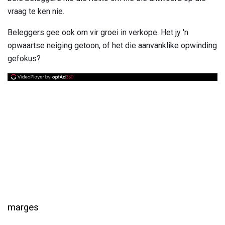
vraag te ken nie.
Beleggers gee ook om vir groei in verkope. Het jy 'n
opwaartse neiging getoon, of het die aanvanklike opwinding
gefokus?
marges