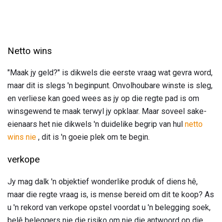
Netto wins
"Maak jy geld?" is dikwels die eerste vraag wat gevra word,
maar dit is slegs 'n beginpunt. Onvolhoubare winste is sleg,
en verliese kan goed wees as jy op die regte pad is om
winsgewend te maak terwyl jy opklaar. Maar soveel sake-
eienaars het nie dikwels 'n duidelike begrip van hul
netto
wins nie
, dit is 'n goeie plek om te begin.
verkope
Jy mag dalk 'n objektief wonderlike produk of diens hê,
maar die regte vraag is, is mense bereid om dit te koop? As
u 'n rekord van verkope opstel voordat u 'n belegging soek,
belê beleggers nie die risiko om nie die antwoord op die