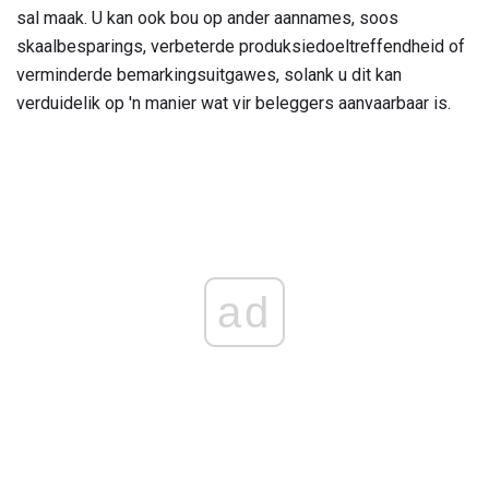
sal maak. U kan ook bou op ander aannames, soos
skaalbesparings, verbeterde produksiedoeltreffendheid of
verminderde bemarkingsuitgawes, solank u dit kan
verduidelik op 'n manier wat vir beleggers aanvaarbaar is.
ad