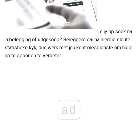
Is jy op soek na
'n belegging of uitgekoop? Beleggers sal na hierdie sleutel
statistieke kyk, dus werk met jou kontrolesdienste om hulle
op te spoor en te verbeter.
ad