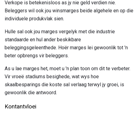
Verkope is betekenisloos as jy nie geld verdien nie.
Beleggers wil ook jou winsmarges beide algehele en op die
individuele produkvlak sien.
Hulle sal ook jou marges vergelyk met die industrie
standaarde en hul ander beskikbare
beleggingsgeleenthede. Hoër marges lei gewoonlik tot 'n
beter opbrengs vir beleggers.
As u lae marges het, moet u 'n plan toon om dit te verbeter.
Vir vroeë stadiums besighede, wat wys hoe
skaalbesparings die koste sal verlaag terwyl jy groei, is
gewoonlik die antwoord.
Kontantvloei