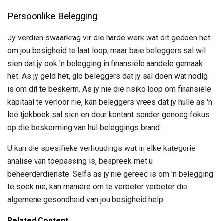
Persoonlike Belegging
Jy verdien swaarkrag vir die harde werk wat dit gedoen het
om jou besigheid te laat loop, maar baie beleggers sal wil
sien dat jy ook 'n belegging in finansiële aandele gemaak
het. As jy geld het, glo beleggers dat jy sal doen wat nodig
is om dit te beskerm. As jy nie die risiko loop om finansiële
kapitaal te verloor nie, kan beleggers vrees dat jy hulle as 'n
leë tjekboek sal sien en deur kontant sonder genoeg fokus
op die beskerming van hul beleggings brand.
U kan die spesifieke verhoudings wat in elke kategorie
analise van toepassing is, bespreek met u
beheerderdienste. Selfs as jy nie gereed is om 'n belegging
te soek nie, kan maniere om te verbeter verbeter die
algemene gesondheid van jou besigheid help.
Related Content