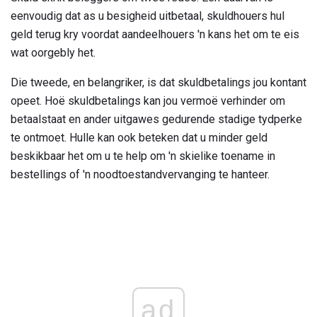
eenvoudig dat as u besigheid uitbetaal, skuldhouers hul
geld terug kry voordat aandeelhouers 'n kans het om te eis
wat oorgebly het.
Die tweede, en belangriker, is dat skuldbetalings jou kontant
opeet. Hoë skuldbetalings kan jou vermoë verhinder om
betaalstaat en ander uitgawes gedurende stadige tydperke
te ontmoet. Hulle kan ook beteken dat u minder geld
beskikbaar het om u te help om 'n skielike toename in
bestellings of 'n noodtoestandvervanging te hanteer.
ad