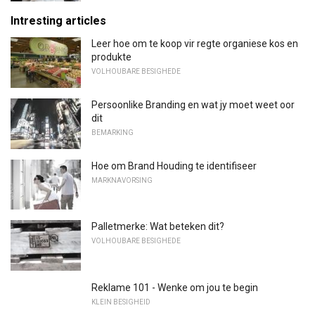
Intresting articles
Leer hoe om te koop vir regte organiese kos en
produkte
VOLHOUBARE BESIGHEDE
Persoonlike Branding en wat jy moet weet oor
dit
BEMARKING
Hoe om Brand Houding te identifiseer
MARKNAVORSING
Palletmerke: Wat beteken dit?
VOLHOUBARE BESIGHEDE
Reklame 101 - Wenke om jou te begin
KLEIN BESIGHEID