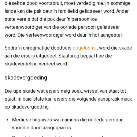
dieselfde dood voortspruit, moet verdedig nie. In sommige
lande kan die pak deur 'n familielid geliasseer word. Ander
state vereis dat die pak deur 'n persoonlike
verteenwoordiger van die oorlede persoon geliasseer
word. Die verteenwoordiger word deur 'n hof aangestel.
Sodra 'n onregmatige doodseis
opgelos is
, word die skade
aan die eisers uitgedeel. Staatsreg bepaal hoe die
skadeverdeling verdeel word.
skadevergoeding
Die tipe skade wat eisers mag soek, wissel van staat tot
staat. In baie state kan eisers die volgende aanspraak maak
op skadevergoeding:
Mediese uitgawes wat namens die oorlede persoon
voor die dood aangegaan is