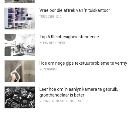
Vrae oor die aftrek van 'n tuiskantoor
TUISBESIGHEID
Top 5 Kleinbesigheidstendense
KLEIN BESIGHEID
Hoe om nege gips tekstuurprobleme te vermy
KONSTRUKSIE
Leer hoe om 'n aanlyn kamera te gebruik,
groothandelaar is beter
VOORSIENINGSKETTINGBESTUUR