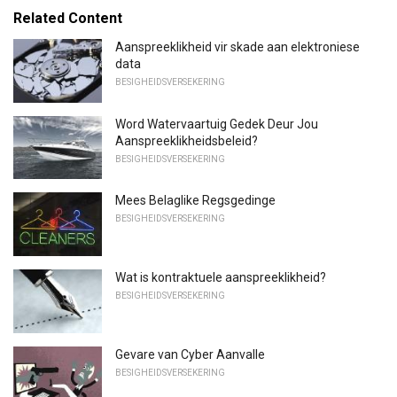
Related Content
Aanspreeklikheid vir skade aan elektroniese
data
BESIGHEIDSVERSEKERING
Word Watervaartuig Gedek Deur Jou
Aanspreeklikheidsbeleid?
BESIGHEIDSVERSEKERING
Mees Belaglike Regsgedinge
BESIGHEIDSVERSEKERING
Wat is kontraktuele aanspreeklikheid?
BESIGHEIDSVERSEKERING
Gevare van Cyber ​​Aanvalle
BESIGHEIDSVERSEKERING