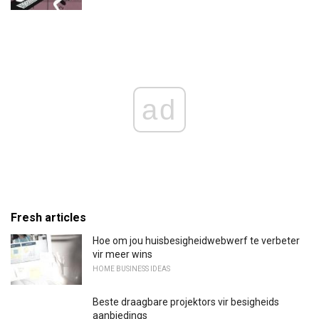
ad
Fresh articles
Hoe om jou huisbesigheidwebwerf te verbeter
vir meer wins
HOME BUSINESS IDEAS
Beste draagbare projektors vir besigheids
aanbiedings