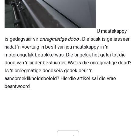
U maatskappy
is gedagvaar vir
onregmatige dood
. Die saak is geliasseer
nadat 'n voertuig in besit van jou maatskappy in 'n
motorongeluk betrokke was. Die ongeluk het gelei tot die
dood van 'n ander bestuurder. Wat is die onregmatige dood?
Is 'n onregmatige doodseis gedek deur 'n
aanspreeklikheidsbeleid? Hierdie artikel sal die vrae
beantwoord.