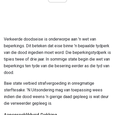
Verkeerde doodseise is onderworpe aan 'n wet van
beperkings. Dit beteken dat eise binne 'n bepaalde tydperk
van die dood ingedien moet word. Die beperkingstydperk is
tipies twee of drie jaar. In sommige state begin die wet van
beperkings ten tyde van die besering eerder as die tyd van
dood.
Baie state verbied strafvergoeding in onregmatige
sterftesake. 'N Uitsondering mag van toepassing wees
indien die dood weens 'n gierige daad gepleeg is wat deur
die verweerder gepleeg is.
Aanspreeklikheid Dekking