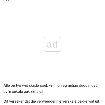
ad
Alle partye wat skade soek vir 'n onregmatige dood moet
by 'n enkele pak aansluit.
Dit verseker dat die verweerder nie verskeie pakke wat uit