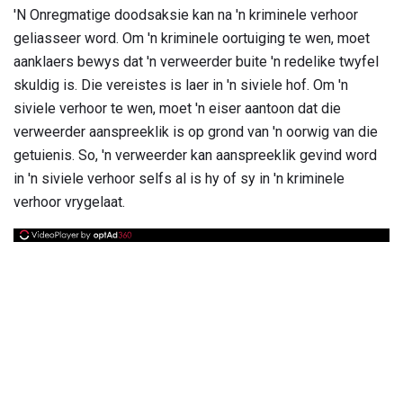
'N Onregmatige doodsaksie kan na 'n kriminele verhoor
geliasseer word. Om 'n kriminele oortuiging te wen, moet
aanklaers bewys dat 'n verweerder buite 'n redelike twyfel
skuldig is. Die vereistes is laer in 'n siviele hof. Om 'n
siviele verhoor te wen, moet 'n eiser aantoon dat die
verweerder aanspreeklik is op grond van 'n oorwig van die
getuienis. So, 'n verweerder kan aanspreeklik gevind word
in 'n siviele verhoor selfs al is hy of sy in 'n kriminele
verhoor vrygelaat.