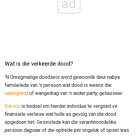
ad
Wat is die verkeerde dood?
'N Onregmatige doodseis word gewoonlik deur nabye
familielede van 'n persoon wat dood is weens die
nalatigheid
of wangedrag van 'n ander party, geliasseer.
Die eis
is bedoel om hierdie individue te vergoed vir
finansiële verliese wat hulle as gevolg van die dood
opgedoen het. Gesinslede kan die verantwoordelike
persoon dagvaar of die optrede per ongeluk of opset was.