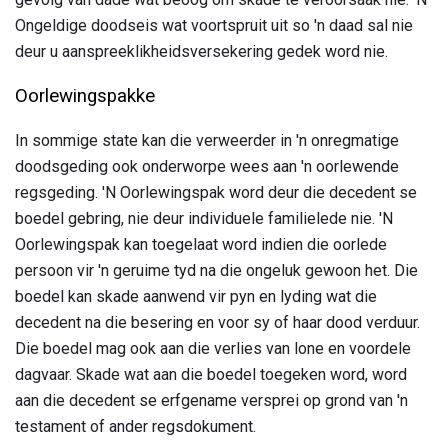
Ongeldige doodseis wat voortspruit uit so 'n daad sal nie
deur u aanspreeklikheidsversekering gedek word nie.
Oorlewingspakke
In sommige state kan die verweerder in 'n onregmatige
doodsgeding ook onderworpe wees aan 'n oorlewende
regsgeding. 'N Oorlewingspak word deur die decedent se
boedel gebring, nie deur individuele familielede nie. 'N
Oorlewingspak kan toegelaat word indien die oorlede
persoon vir 'n geruime tyd na die ongeluk gewoon het. Die
boedel kan skade aanwend vir pyn en lyding wat die
decedent na die besering en voor sy of haar dood verduur.
Die boedel mag ook aan die verlies van lone en voordele
dagvaar. Skade wat aan die boedel toegeken word, word
aan die decedent se erfgename versprei op grond van 'n
testament of ander regsdokument.