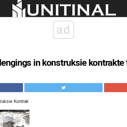
ad
engings in konstruksie kontrakte 
truksie Kontrak