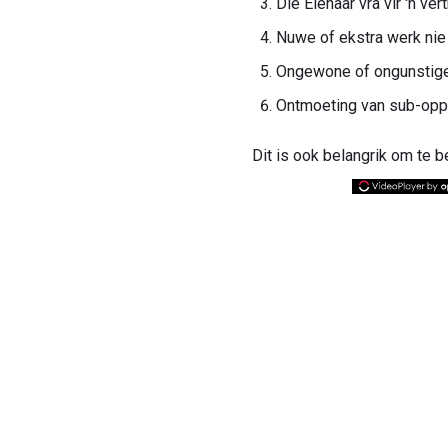
Die Eienaar vra vir 'n ve
Nuwe of ekstra werk nie 
Ongewone of ongunstig
Ontmoeting van sub-oppe
Dit is ook belangrik om te 