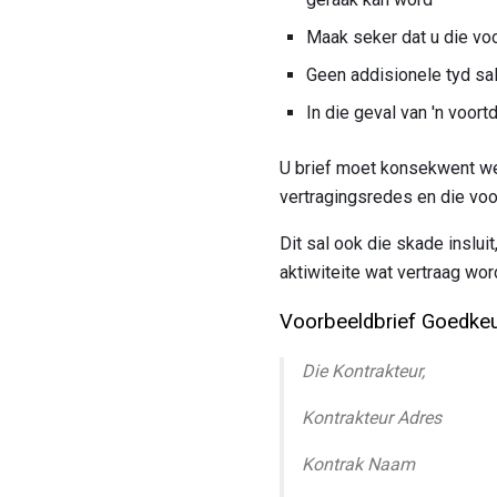
Maak seker dat u die voo
Geen addisionele tyd sal
In die geval van 'n voort
U brief moet konsekwent wee
vertragingsredes en die vo
Dit sal ook die skade inslui
aktiwiteite wat vertraag wor
Voorbeeldbrief Goedkeur
Die Kontrakteur,
Kontrakteur Adres
Kontrak Naam