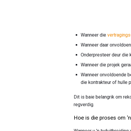
Wanneer die
vertragings
Wanneer daar onvoldoen
Onderpresteer deur die k
Wanneer die projek gera
Wanneer onvoldoende bew
die kontrakteur of hulle 
Dit is baie belangrik om re
regverdig.
Hoe is die proses om 'n
Wanneer u 'n tyduitbreiding