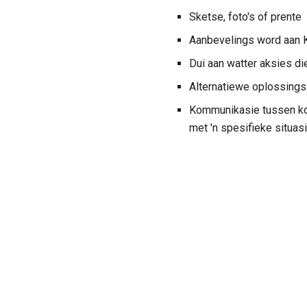
Sketse, foto's of prente
Aanbevelings word aan 
Dui aan watter aksies di
Alternatiewe oplossings
Kommunikasie tussen kon
met 'n spesifieke situasi