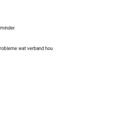
rminder
probleme wat verband hou