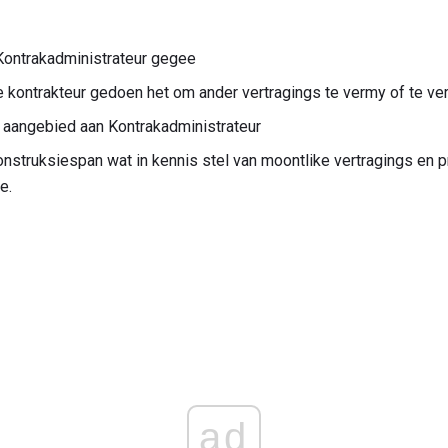
Kontrakadministrateur gegee
e kontrakteur gedoen het om ander vertragings te vermy of te ve
 aangebied aan Kontrakadministrateur
struksiespan wat in kennis stel van moontlike vertragings en 
e.
ad