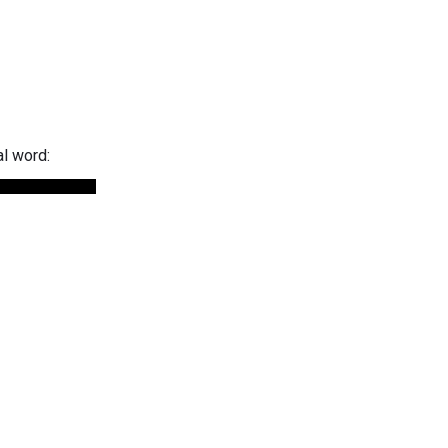
al word: