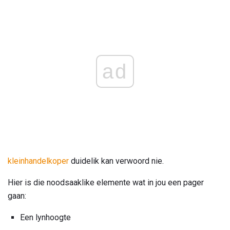
ad
kleinhandelkoper
duidelik kan verwoord nie.
Hier is die noodsaaklike elemente wat in jou een pager
gaan:
Een lynhoogte