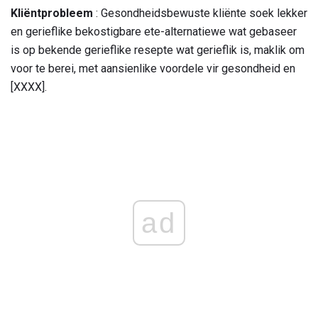
Kliëntprobleem
: Gesondheidsbewuste kliënte soek lekker
en gerieflike bekostigbare ete-alternatiewe wat gebaseer
is op bekende gerieflike resepte wat gerieflik is, maklik om
voor te berei, met aansienlike voordele vir gesondheid en
[XXXX].
ad