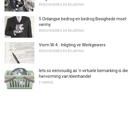
BESIGHEIDSREG EN BELASTING
5 Onlangse bedrog en bedrog Besighede moet
vermy
BESIGHEIDSREG EN BELASTING
Vorm W-4 - Inligting vir Werkgewers
BESIGHEIDSREG EN BELASTING
Iets so eenvoudig as 'n virtuele bemarking is die
hervorming van kleinhandel
E-HANDEL