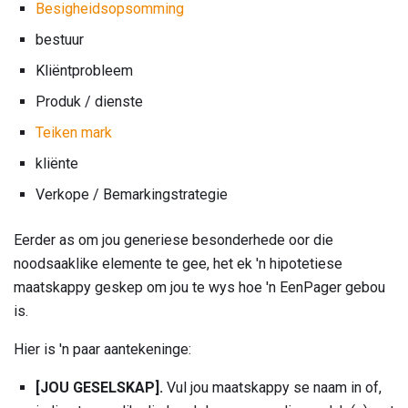
Besigheidsopsomming
bestuur
Kliëntprobleem
Produk / dienste
Teiken mark
kliënte
Verkope / Bemarkingstrategie
Eerder as om jou generiese besonderhede oor die
noodsaaklike elemente te gee, het ek 'n hipotetiese
maatskappy geskep om jou te wys hoe 'n EenPager gebou
is.
Hier is 'n paar aantekeninge:
[JOU GESELSKAP].
Vul jou maatskappy se naam in of,