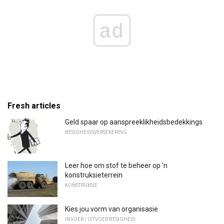
ad
Fresh articles
Geld spaar op aanspreeklikheidsbedekkings
BESIGHEIDSVERSEKERING
Leer hoe om stof te beheer op 'n
konstruksieterrein
KONSTRUKSIE
Kies jou vorm van organisasie
INVOER / UITVOER BESIGHEID