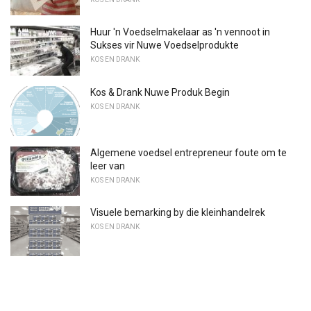
Huur 'n Voedselmakelaar as 'n vennoot in
Sukses vir Nuwe Voedselprodukte
KOS EN DRANK
Kos & Drank Nuwe Produk Begin
KOS EN DRANK
Algemene voedsel entrepreneur foute om te
leer van
KOS EN DRANK
Visuele bemarking by die kleinhandelrek
KOS EN DRANK