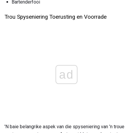
Bartenderfooi
Trou Spyseniering Toerusting en Voorrade
ad
'N baie belangrike aspek van die spyseniering van 'n troue