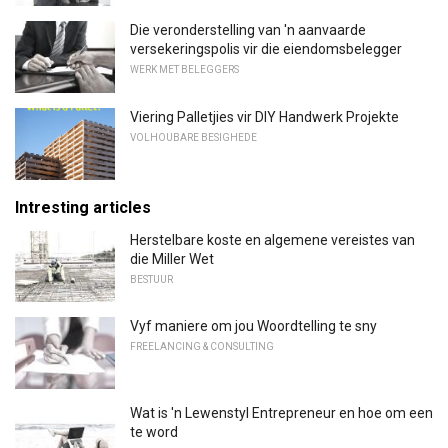
Die veronderstelling van 'n aanvaarde
versekeringspolis vir die eiendomsbelegger
WERK MET BELEGGERS
Viering Palletjies vir DIY Handwerk Projekte
VOLHOUBARE BESIGHEDE
Intresting articles
Herstelbare koste en algemene vereistes van
die Miller Wet
BESTUUR
Vyf maniere om jou Woordtelling te sny
FREELANCING & CONSULTING
Wat is 'n Lewenstyl Entrepreneur en hoe om een
​​te word