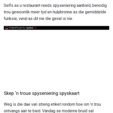
Selfs as u restaurant reeds spyseniering aanbied, benodig
trou gewoonlik meer tyd en hulpbronne as die gemiddelde
funksie, veral as dit nie die geval is nie.
Skep 'n troue spyseniering spyskaart
Weg is die dae van streng etiket rondom hoe om 'n trou
ontvangs aan te bied. Vandag se moderne bruid sal