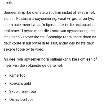
maak.
Gemeenskaplike dienste wat u kan insluit of ekstra hef,
sluit in: Restaurant spyseniering, veral vir groter partye,
neem baie meer tyd as 'n tipiese ete in die restaurant se
eetkamer. U pryse moet die koste van spyseniering dek,
insluitend vervoerskoste. Sommige restaurante doen dit
deur koste in hul pryse in te sluit, ander dek koste deur
sekere fooie by te voeg.
As deel van spyseniering 'n onthaal kan u kies om een ​​of
meer van die volgende gelde te hef:
Kamerfooi
Koeksnygeld
Skoonmaak fooi
Dansvloerfooi