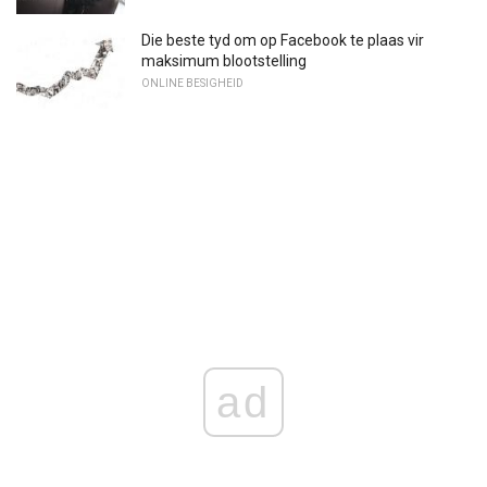
Die beste tyd om op Facebook te plaas vir
maksimum blootstelling
ONLINE BESIGHEID
ad