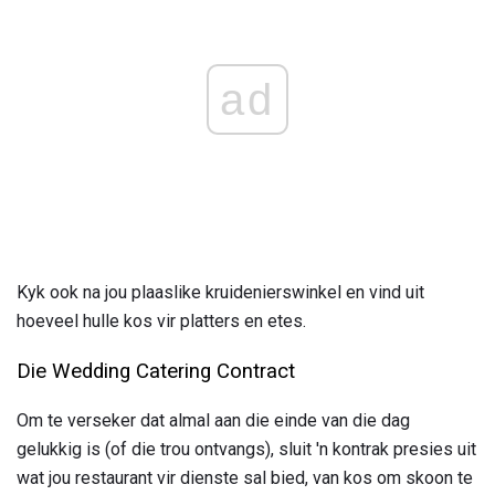
ad
Kyk ook na jou plaaslike kruidenierswinkel en vind uit
hoeveel hulle kos vir platters en etes.
Die Wedding Catering Contract
Om te verseker dat almal aan die einde van die dag
gelukkig is (of die trou ontvangs), sluit 'n kontrak presies uit
wat jou restaurant vir dienste sal bied, van kos om skoon te