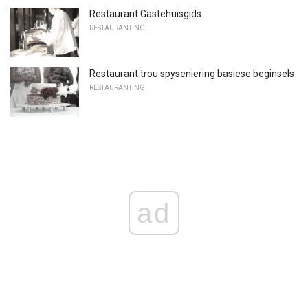
Restaurant Gastehuisgids
RESTAURANTING
Restaurant trou spyseniering basiese beginsels
RESTAURANTING
ad