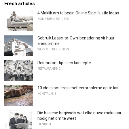
Fresh articles
4 Maklik om te begin Online Side Hustle Ideas
HOME BUSINESS IDEAS
Gebruik Lease-to-Own-benadering vir huur
eiendomme
WERK MET BELEGGERS
Restaurant tipes en konsepte
RESTAURANTING
10 idees om erosiebeheerprobleme op te los
KONSTRUKSIE
Die basiese beginsels wat elke nuwe makelaar
nodig het om te weet
EIENDOM