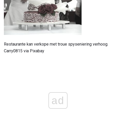
Restaurante kan verkope met troue spyseniering verhoog.
Carry0815 via Pixabay
ad