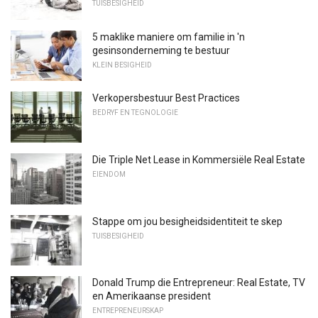
TUISBESIGHEID
5 maklike maniere om familie in 'n
gesinsonderneming te bestuur
KLEIN BESIGHEID
Verkopersbestuur Best Practices
BEDRYF EN TEGNOLOGIE
Die Triple Net Lease in Kommersiële Real Estate
EIENDOM
Stappe om jou besigheidsidentiteit te skep
TUISBESIGHEID
Donald Trump die Entrepreneur: Real Estate, TV
en Amerikaanse president
ENTREPRENEURSKAP