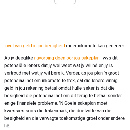
invul van geld in jou besigheid
meer inkomste kan genereer.
As jy deeglike
navorsing doen oor jou sakeplan
, wys dit
potensiële leners dat jy wel weet wat jy wil hê en jy is
vertroud met wat jy wil bereik. Verder, as jou plan 'n groot
potensiaal het om inkomste te trek, sal die leners vinnig
geld in jou rekening betaal omdat hulle seker is dat die
besigheid die potensiaal het om dit terug te betaal sonder
enige finansiële probleme. 'N Goeie sakeplan moet
kwessies soos die teikenmark, die doelwitte van die
besigheid en die verwagte toekomstige groei onder andere
hê.