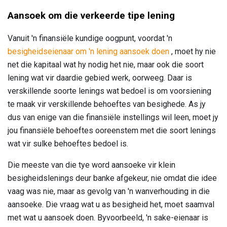
Aansoek om die verkeerde tipe lening
Vanuit 'n finansiële kundige oogpunt, voordat 'n
besigheidseienaar om 'n lening aansoek doen
, moet hy nie
net die kapitaal wat hy nodig het nie, maar ook die soort
lening wat vir daardie gebied werk, oorweeg. Daar is
verskillende soorte lenings wat bedoel is om voorsiening
te maak vir verskillende behoeftes van besighede. As jy
dus van enige van die finansiële instellings wil leen, moet jy
jou finansiële behoeftes ooreenstem met die soort lenings
wat vir sulke behoeftes bedoel is.
Die meeste van die tye word aansoeke vir klein
besigheidslenings deur banke afgekeur, nie omdat die idee
vaag was nie, maar as gevolg van 'n wanverhouding in die
aansoeke. Die vraag wat u as besigheid het, moet saamval
met wat u aansoek doen. Byvoorbeeld, 'n sake-eienaar is