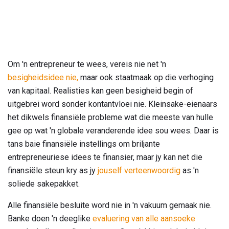
Om 'n entrepreneur te wees, vereis nie net 'n
besigheidsidee nie,
maar ook staatmaak op die verhoging
van kapitaal. Realisties kan geen besigheid begin of
uitgebrei word sonder kontantvloei nie. Kleinsake-eienaars
het dikwels finansiële probleme wat die meeste van hulle
gee op wat 'n globale veranderende idee sou wees. Daar is
tans baie finansiële instellings om briljante
entrepreneuriese idees te finansier, maar jy kan net die
finansiële steun kry as jy
jouself verteenwoordig
as 'n
soliede sakepakket.
Alle finansiële besluite word nie in 'n vakuum gemaak nie.
Banke doen 'n deeglike
evaluering van alle aansoeke