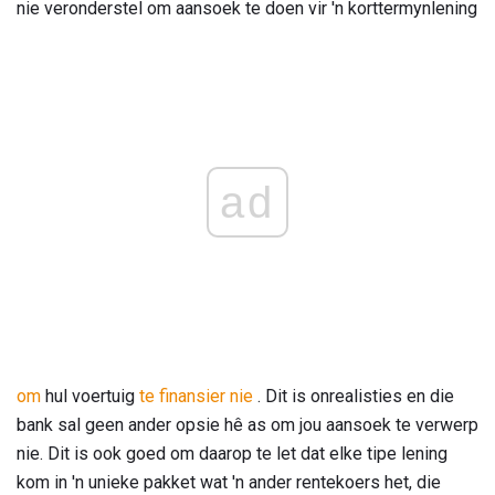
nie veronderstel om aansoek te doen vir 'n korttermynlening
ad
om
hul voertuig
te finansier nie
. Dit is onrealisties en die
bank sal geen ander opsie hê as om jou aansoek te verwerp
nie. Dit is ook goed om daarop te let dat elke tipe lening
kom in 'n unieke pakket wat 'n ander rentekoers het, die