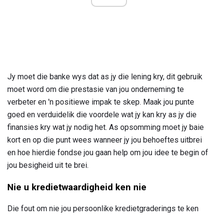
Jy moet die banke wys dat as jy die lening kry, dit gebruik
moet word om die prestasie van jou onderneming te
verbeter en 'n positiewe impak te skep. Maak jou punte
goed en verduidelik die voordele wat jy kan kry as jy die
finansies kry wat jy nodig het. As opsomming moet jy baie
kort en op die punt wees wanneer jy jou behoeftes uitbrei
en hoe hierdie fondse jou gaan help om jou idee te begin of
jou besigheid uit te brei.
Nie u kredietwaardigheid ken nie
Die fout om nie jou persoonlike kredietgraderings te ken