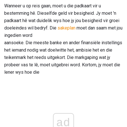
Wanneer u op reis gaan, moet u die padkaart vir u
bestemming hê. Dieselfde geld vir besigheid. Jy moet 'n
padkaart hê wat duidelik wys hoe jy jou besigheid vir groei
doeleindes wil bedryf. Die
sakeplan
moet dan saam met jou
ingedien word
aansoeke. Die meeste banke en ander finansiële instellings
het iemand nodig wat doelwitte het, ambisie het en die
teikenmark het reeds uitgekort. Die markgaping wat jy
probeer vas te lê, moet uitgebrei word. Kortom, jy moet die
lener wys hoe die
ad