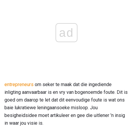
ad
entrepreneurs
om seker te maak dat die ingediende
inligting aanvaarbaar is en vry van bogenoemde foute. Dit is
goed om daarop te let dat dit eenvoudige foute is wat ons
baie lukratiewe leningaansoeke misloop. Jou
besigheidsidee moet artikuleer en gee die uitlener 'n insig
in waar jou visie is.