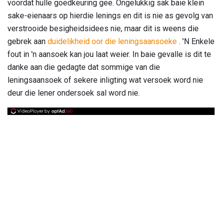
voordat hulle goedkeuring gee. Ongelukkig sak baie klein
sake-eienaars op hierdie lenings en dit is nie as gevolg van
verstrooide besigheidsidees nie, maar dit is weens die
gebrek aan
duidelikheid oor die leningsaansoeke
. 'N Enkele
fout in 'n aansoek kan jou laat weier. In baie gevalle is dit te
danke aan die gedagte dat sommige van die
leningsaansoek of sekere inligting wat versoek word nie
deur die lener ondersoek sal word nie.