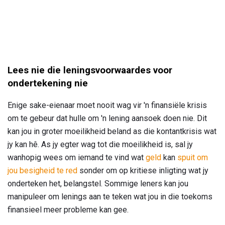
Lees nie die leningsvoorwaardes voor
ondertekening nie
Enige sake-eienaar moet nooit wag vir 'n finansiële krisis
om te gebeur dat hulle om 'n lening aansoek doen nie. Dit
kan jou in groter moeilikheid beland as die kontantkrisis wat
jy kan hê. As jy egter wag tot die moeilikheid is, sal jy
wanhopig wees om iemand te vind wat
geld
kan
spuit om
jou besigheid te red
sonder om op kritiese inligting wat jy
onderteken het, belangstel. Sommige leners kan jou
manipuleer om lenings aan te teken wat jou in die toekoms
finansieel meer probleme kan gee.