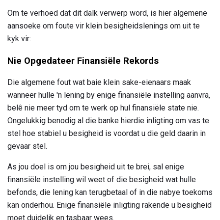
Om te verhoed dat dit dalk verwerp word, is hier algemene
aansoeke om foute vir klein besigheidslenings om uit te
kyk vir:
Nie Opgedateer Finansiële Rekords
Die algemene fout wat baie klein sake-eienaars maak
wanneer hulle 'n lening by enige finansiële instelling aanvra,
belê nie meer tyd om te werk op hul finansiële state nie.
Ongelukkig benodig al die banke hierdie inligting om vas te
stel hoe stabiel u besigheid is voordat u die geld daarin in
gevaar stel.
As jou doel is om jou besigheid uit te brei, sal enige
finansiële instelling wil weet of die besigheid wat hulle
befonds, die lening kan terugbetaal of in die nabye toekoms
kan onderhou. Enige finansiële inligting rakende u besigheid
moet duidelik en tasbaar wees.