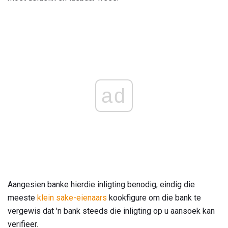
ad
Aangesien banke hierdie inligting benodig, eindig die
meeste
klein sake-eienaars
kookfigure om die bank te
vergewis dat 'n bank steeds die inligting op u aansoek kan
verifieer.