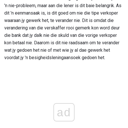
'n nie-probleem, maar aan die lener is dit baie belangrik. As
dit 'n eenmansaak is, is dit goed om nie die tipe verkoper
waaraan jy gewerk het, te verander nie. Dit is omdat die
verandering van die verskaffer rooi gemerk kon word deur
die bank dat jy dalk nie die skuld van die vorige verkoper
kon betaal nie. Daarom is dit nie raadsaam om te verander
wat jy gedoen het nie of met wie jy al dae gewerk het
voordat jy 'n besigheidsleningaansoek gedoen het.
ad