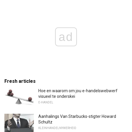
ad
Fresh articles
Hoe en waarom om jou e-handelswebwerf
visueel te onderskei
E-HANDEL
Aanhalings Van Starbucks-stigter Howard
Schultz
KLEINHANDELNYWERHEID