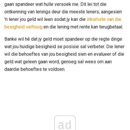
gaan spandeer wat hulle versoek nie. Dit lei tot die
ontkenning van lenings deur die meeste leners, aangesien
'n lener jou geld wil leen sodat jy kan die
inkomste van die
besigheid verhoog
en die lening met rente kan terugbetaal.
Banke wil hê dat jy geld moet spandeer op die regte dinge
wat jou huidige besigheid se posisie sal verbeter. Die lener
wil die behoeftes van jou besigheid sien en evalueer of die
geld wat geleen gaan word, genoeg sal wees om aan
daardie behoeftes te voldoen.
ad