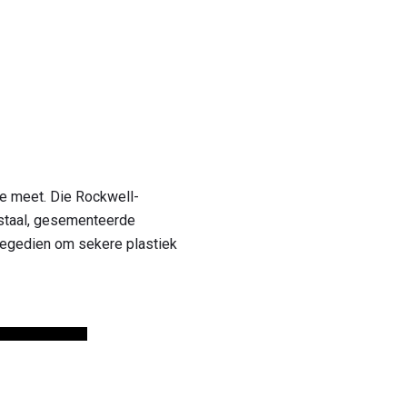
te meet. Die Rockwell-
 staal, gesementeerde
toegedien om sekere plastiek