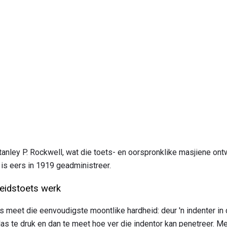
anley P. Rockwell, wat die toets- en oorspronklike masjiene ontw
 is eers in 1919 geadministreer.
eidstoets werk
 meet die eenvoudigste moontlike hardheid: deur 'n indenter in 
las te druk en dan te meet hoe ver die indentor kan penetreer. Me