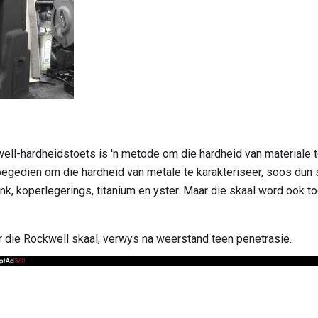
ell-hardheidstoets is 'n metode om die hardheid van materiale 
oegedien om die hardheid van metale te karakteriseer, soos dun
ink, koperlegerings, titanium en yster. Maar die skaal word ook 
 die Rockwell skaal, verwys na weerstand teen penetrasie.