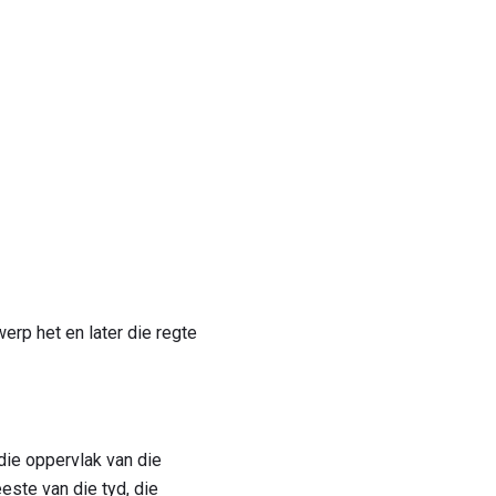
erp het en later die regte
die oppervlak van die
este van die tyd, die