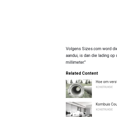
Volgens Sizes.com word die
aandui, is dan die lading op
millimeter."
Related Content
Hoe om verst
KONSTRUKSIE
Kombuis Cou
KONSTRUKSIE