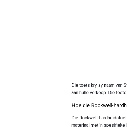
Die toets kry sy naam van St
aan hulle verkoop. Die toets
Hoe die Rockwell-hardh
Die Rockwell-hardheidstoets
materiaal met 'n spesifieke 