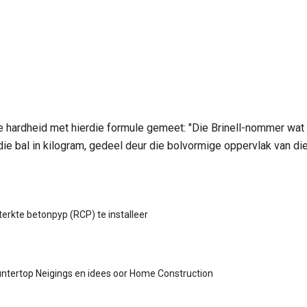
 hardheid met hierdie formule gemeet: "Die Brinell-nommer wat 
 die bal in kilogram, gedeel deur die bolvormige oppervlak van die
erkte betonpyp (RCP) te installeer
ntertop Neigings en idees oor Home Construction