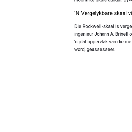
'N Vergelykbare skaal v
Die Rockwell-skaal is verge
ingenieur Johann A. Brinell
'n plat oppervlak van die m
word, geassesseer.