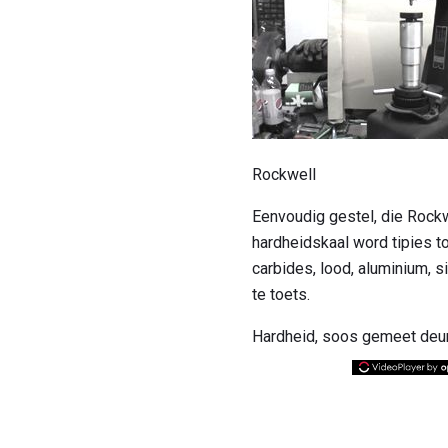
Rockwell
Eenvoudig gestel, die Rockw
hardheidskaal word tipies t
carbides, lood, aluminium, s
te toets.
Hardheid, soos gemeet deur