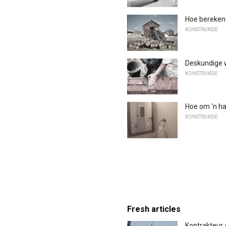
Hoe bereken j
KONSTRUKSIE
Deskundige 
KONSTRUKSIE
Hoe om 'n ha
KONSTRUKSIE
Fresh articles
Kontrakteur 