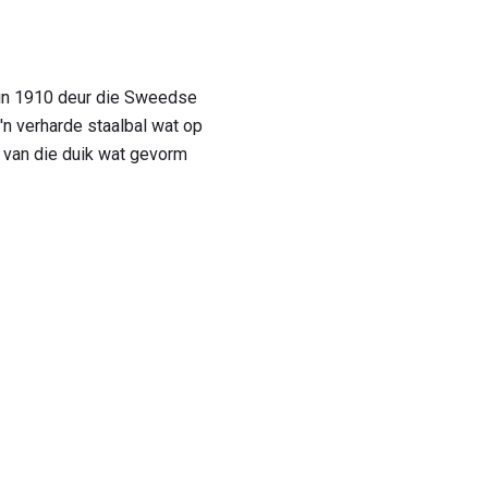
s in 1910 deur die Sweedse
'n verharde staalbal wat op
r van die duik wat gevorm