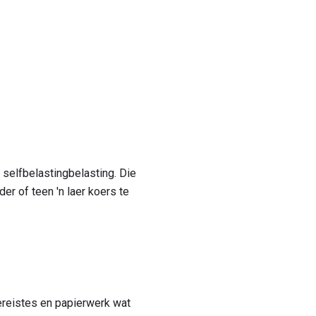
 selfbelastingbelasting. Die
er of teen 'n laer koers te
vereistes en papierwerk wat