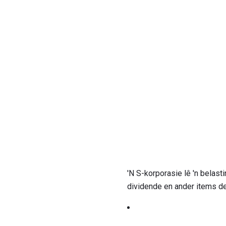
'N S-korporasie lê 'n belas
dividende en ander items d