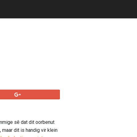
mmige sê dat dit oorbenut
maar dit is handig vir klein