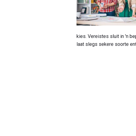
kies. Vereistes sluit in 'n
laat slegs sekere soorte ent