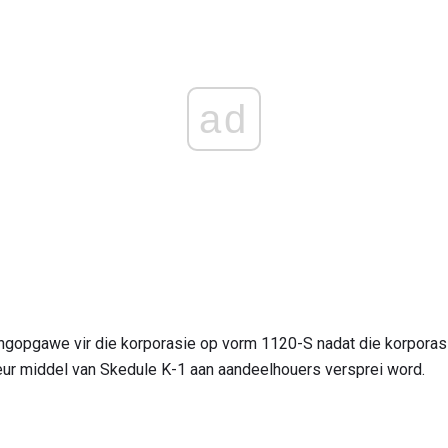
ad
tingopgawe vir die korporasie op vorm 1120-S nadat die korpora
eur middel van Skedule K-1 aan aandeelhouers versprei word.