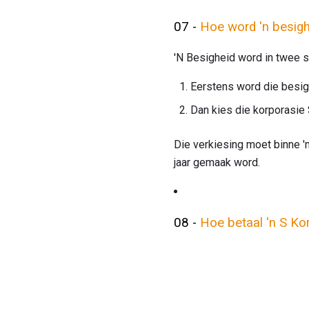
07 -
Hoe word 'n besigh
'N Besigheid word in twee s
Eerstens word die besighe
Dan kies die korporasie
Die verkiesing moet binne '
jaar gemaak word.
08 -
Hoe betaal 'n S Ko