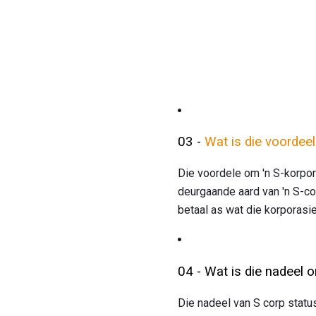
03 -
Wat is die voordee
Die voordele om 'n S-korpora
deurgaande aard van 'n S-cor
betaal as wat die korporasie
04 - Wat is die nadeel 
Die nadeel van S corp statu