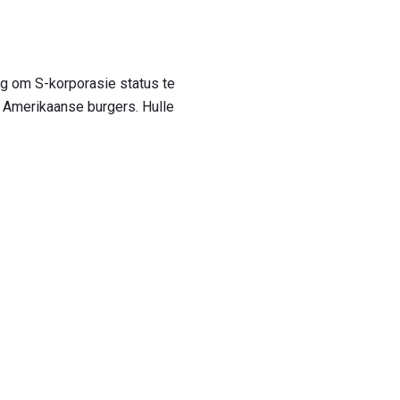
g om S-korporasie status te
s Amerikaanse burgers. Hulle