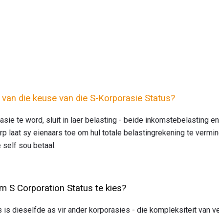
l van die keuse van die S-Korporasie Status?
sie te word, sluit in laer belasting - beide inkomstebelasting en
p laat sy eienaars toe om hul totale belastingrekening te vermind
 self sou betaal.
om S Corporation Status te kies?
s is dieselfde as vir ander korporasies - die kompleksiteit van 