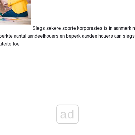
Slegs sekere soorte korporasies is in aanmerkin
 beperkte aantal aandeelhouers en beperk aandeelhouers aan sleg
iteite toe.
ad