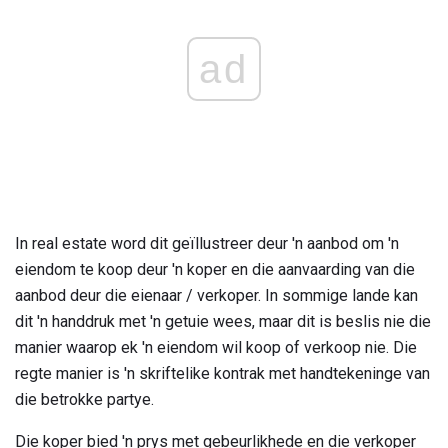
ad
In real estate word dit geïllustreer deur 'n aanbod om 'n
eiendom te koop deur 'n koper en die aanvaarding van die
aanbod deur die eienaar / verkoper. In sommige lande kan
dit 'n handdruk met 'n getuie wees, maar dit is beslis nie die
manier waarop ek 'n eiendom wil koop of verkoop nie. Die
regte manier is 'n skriftelike kontrak met handtekeninge van
die betrokke partye.
Die koper bied 'n prys met gebeurlikhede en die verkoper