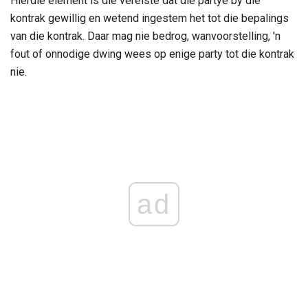
Hierdie element is die vereiste dat die partye by die
kontrak gewillig en wetend ingestem het tot die bepalings
van die kontrak. Daar mag nie bedrog, wanvoorstelling, 'n
fout of onnodige dwing wees op enige party tot die kontrak
nie.
ad