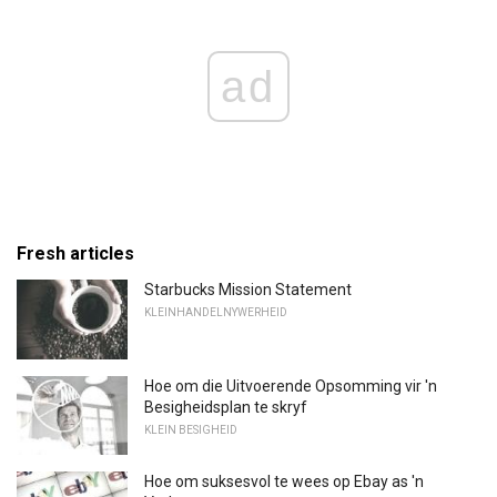
ad
Fresh articles
Starbucks Mission Statement
KLEINHANDELNYWERHEID
Hoe om die Uitvoerende Opsomming vir 'n
Besigheidsplan te skryf
KLEIN BESIGHEID
Hoe om suksesvol te wees op Ebay as 'n