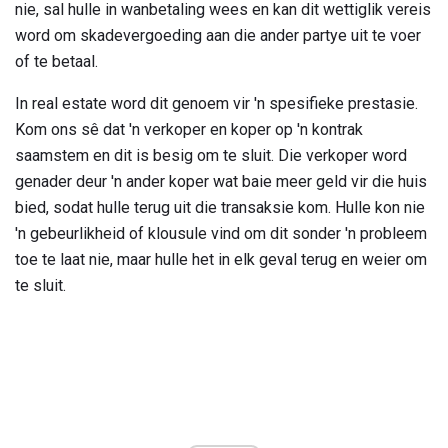
nie, sal hulle in wanbetaling wees en kan dit wettiglik vereis
word om skadevergoeding aan die ander partye uit te voer
of te betaal.
In real estate word dit genoem vir 'n spesifieke prestasie.
Kom ons sê dat 'n verkoper en koper op 'n kontrak
saamstem en dit is besig om te sluit. Die verkoper word
genader deur 'n ander koper wat baie meer geld vir die huis
bied, sodat hulle terug uit die transaksie kom. Hulle kon nie
'n gebeurlikheid of klousule vind om dit sonder 'n probleem
toe te laat nie, maar hulle het in elk geval terug en weier om
te sluit.