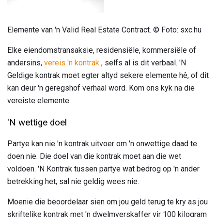
Elemente van 'n Valid Real Estate Contract. © Foto: sxc.hu
Elke eiendomstransaksie, residensiële, kommersiële of
andersins,
vereis 'n kontrak
, selfs al is dit verbaal. 'N
Geldige kontrak moet egter altyd sekere elemente hê, of dit
kan deur 'n geregshof verhaal word. Kom ons kyk na die
vereiste elemente.
'N wettige doel
Partye kan nie 'n kontrak uitvoer om 'n onwettige daad te
doen nie. Die doel van die kontrak moet aan die wet
voldoen. 'N Kontrak tussen partye wat bedrog op 'n ander
betrekking het, sal nie geldig wees nie.
Moenie die beoordelaar sien om jou geld terug te kry as jou
skriftelike kontrak met 'n dwelmverskaffer vir 100 kilogram