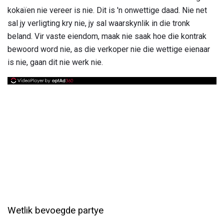
kokaïen nie vereer is nie. Dit is 'n onwettige daad. Nie net
sal jy verligting kry nie, jy sal waarskynlik in die tronk
beland. Vir vaste eiendom, maak nie saak hoe die kontrak
bewoord word nie, as die verkoper nie die wettige eienaar
is nie, gaan dit nie werk nie.
Wetlik bevoegde partye