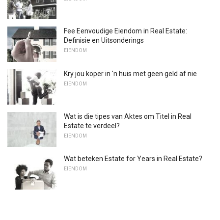
Fee Eenvoudige Eiendom in Real Estate:
Definisie en Uitsonderings
EIENDOM
Kry jou koper in 'n huis met geen geld af nie
EIENDOM
Wat is die tipes van Aktes om Titel in Real
Estate te verdeel?
EIENDOM
Wat beteken Estate for Years in Real Estate?
EIENDOM