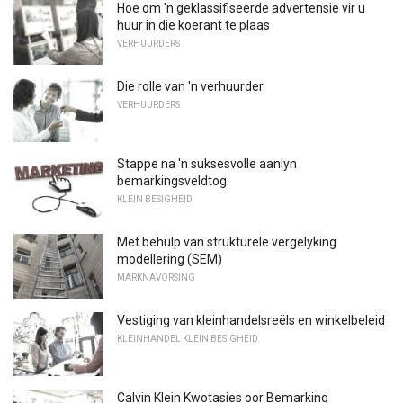
Hoe om 'n geklassifiseerde advertensie vir u
huur in die koerant te plaas
VERHUURDERS
Die rolle van 'n verhuurder
VERHUURDERS
Stappe na 'n suksesvolle aanlyn
bemarkingsveldtog
KLEIN BESIGHEID
Met behulp van strukturele vergelyking
modellering (SEM)
MARKNAVORSING
Vestiging van kleinhandelsreëls en winkelbeleid
KLEINHANDEL KLEIN BESIGHEID
Calvin Klein Kwotasies oor Bemarking