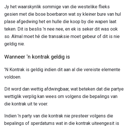
Jy het waarskynlik sommige van die westelike flieks
gesien met die bose boerbaron wat sy kleiner bure van hul
plase afgedwing het en hulle die koop by die wapen laat
teken. Dit is beslis 'n nee nee, en ek is seker dit was ook
so. Almal moet hê die transaksie moet gebeur of dit is nie
geldig nie.
Wanneer 'n kontrak geldig is
'N Kontrak is geldig indien dit aan al die vereiste elemente
voldoen.
Dit word dan wettig afdwingbaar, wat beteken dat die partye
wettiglik verplig kan wees om volgens die bepalings van
die kontrak uit te voer.
Indien 'n party van die kontrak nie presteer volgens die
bepalings of sperdatums wat in die kontrak uiteengesit is