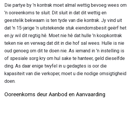
Die partye by 'n kontrak moet almal wettig bevoeg wees om
'n ooreenkoms te sluit. Dit sluit in dat dit wettig en
geestelik bekwaam is ten tyde van die kontrak. Jy vind uit
dat 'n 15-jarige 'n uitstekende stuk eiendomsbesit geërf het
en jy wil dit regtig hê. Moet nie hê dat hulle 'n koopkontrak
teken nie en verwag dat dit in die hof sal wees. Hulle is nie
oud genoeg om dit te doen nie. As iemand in 'n instelling is
of spesiale sorg kry om hul sake te hanteer, geld dieselfde
ding. As daar enige twyfel in u gedagtes is oor die
kapasiteit van die verkoper, moet u die nodige omsigtigheid
doen.
Ooreenkoms deur Aanbod en Aanvaarding