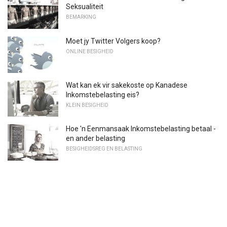
Seksualiteit
BEMARKING
Moet jy Twitter Volgers koop?
ONLINE BESIGHEID
Wat kan ek vir sakekoste op Kanadese
Inkomstebelasting eis?
KLEIN BESIGHEID
Hoe 'n Eenmansaak Inkomstebelasting betaal -
en ander belasting
BESIGHEIDSREG EN BELASTING