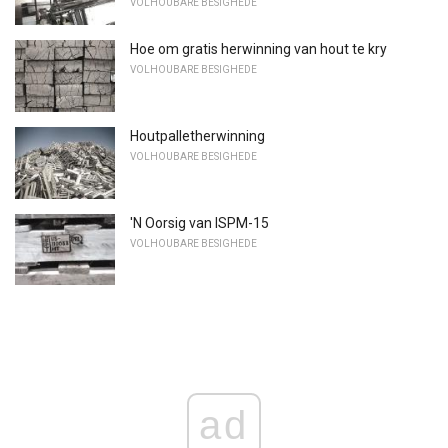
VOLHOUBARE BESIGHEDE
Hoe om gratis herwinning van hout te kry
VOLHOUBARE BESIGHEDE
Houtpalletherwinning
VOLHOUBARE BESIGHEDE
'N Oorsig van ISPM-15
VOLHOUBARE BESIGHEDE
ad