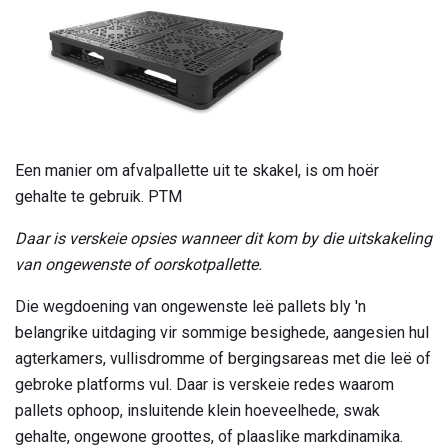
Een manier om afvalpallette uit te skakel, is om hoër
gehalte te gebruik. PTM
Daar is verskeie opsies wanneer dit kom by die uitskakeling
van ongewenste of oorskotpallette.
Die wegdoening van ongewenste leë pallets bly 'n
belangrike uitdaging vir sommige besighede, aangesien hul
agterkamers, vullisdromme of bergingsareas met die leë of
gebroke platforms vul. Daar is verskeie redes waarom
pallets ophoop, insluitende klein hoeveelhede, swak
gehalte, ongewone groottes, of plaaslike markdinamika.