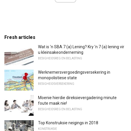
Fresh articles
Wat is 'n SBA 7 (a) Lening? Kry 'n 7 (a) lening vir
u kleinsakeonderneming
BESIGHEIDSREG EN BELASTING
Werknemersvergoedingsversekering in
monopolistiese state
BESIGHEIDSVERSEKERING
Moenie hierdie direksievergadering minute
foute maak nie!
BESIGHEIDSREG EN BELASTING
Top Konstruksie neigings in 2018
KONSTRUKSIE