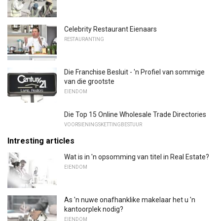
Celebrity Restaurant Eienaars
RESTAURANTING
Die Franchise Besluit - 'n Profiel van sommige
van die grootste
EIENDOM
Die Top 15 Online Wholesale Trade Directories
VOORSIENINGSKETTINGBESTUUR
Intresting articles
Wat is in 'n opsomming van titel in Real Estate?
EIENDOM
As 'n nuwe onafhanklike makelaar het u 'n
kantoorplek nodig?
EIENDOM