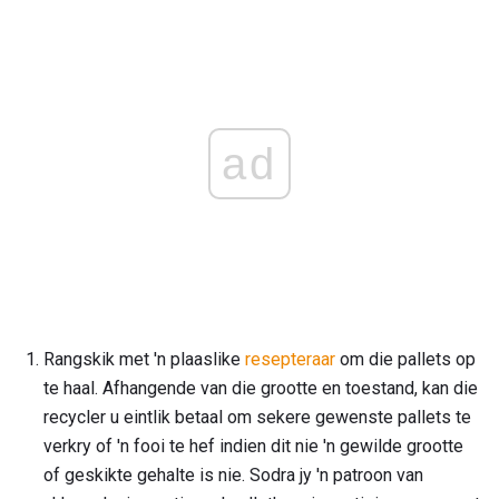
ad
Rangskik met 'n plaaslike
resepteraar
om die pallets op
te haal. Afhangende van die grootte en toestand, kan die
recycler u eintlik betaal om sekere gewenste pallets te
verkry of 'n fooi te hef indien dit nie 'n gewilde grootte
of geskikte gehalte is nie. Sodra jy 'n patroon van