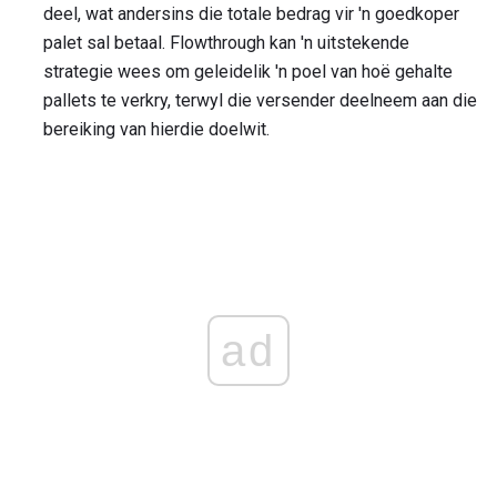
deel, wat andersins die totale bedrag vir 'n goedkoper
palet sal betaal. Flowthrough kan 'n uitstekende
strategie wees om geleidelik 'n poel van hoë gehalte
pallets te verkry, terwyl die versender deelneem aan die
bereiking van hierdie doelwit.
ad