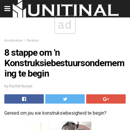
ad
Konstruksie
Bestuur
8 stappe om 'n
Konstruksiebestuursondernem
ing te begin
by Rachel Burger
Gereed om jou eie konstruksiebesigheid te begin?