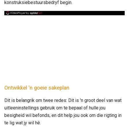
konstruksiebestuursbedryf begin.
Ontwikkel 'n goeie sakeplan
Dit is belangrik om twee redes: Dit is 'n groot deel van wat
uitleeninstellings gebruik om te bepaal of hulle jou
besigheid wil befonds, en dit help jou ook om die rigting in
te lig wat jy wil hê.