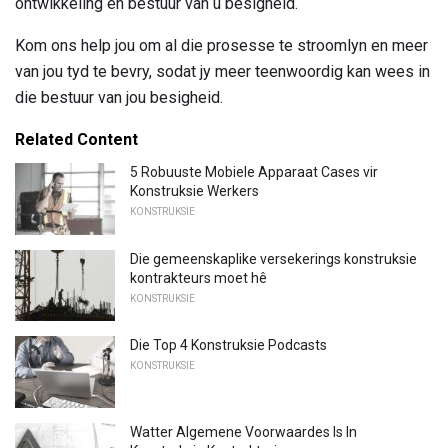
ontwikkeling en bestuur van u besigheid.
Kom ons help jou om al die prosesse te stroomlyn en meer
van jou tyd te bevry, sodat jy meer teenwoordig kan wees in
die bestuur van jou besigheid.
Related Content
5 Robuuste Mobiele Apparaat Cases vir
Konstruksie Werkers
KONSTRUKSIE
Die gemeenskaplike versekerings konstruksie
kontrakteurs moet hê
KONSTRUKSIE
Die Top 4 Konstruksie Podcasts
KONSTRUKSIE
Watter Algemene Voorwaardes Is In