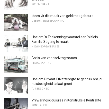
KOS EN DRANK
Idees vir die maak van geld met gebeure
GEBEURTENISBEPLANNING
Hoe om 'n Toekenningsvoorstel aan 'n Klein
Familie Stigting te maak
NIEWINSORGANISASIES
Basis van voedselvragmotors
RESTAURANTING
Hoe om Privaat Etiketteregte te gebruik om jou
huisbesigheid te laat groei
TUISBESIGHEID
Vrywaringsklousules in Konstruksie Kontrakte
KONSTRUKSIE