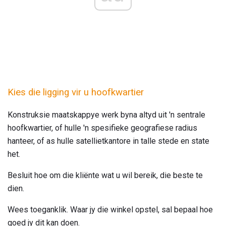
Kies die ligging vir u hoofkwartier
Konstruksie maatskappye werk byna altyd uit 'n sentrale
hoofkwartier, of hulle 'n spesifieke geografiese radius
hanteer, of as hulle satellietkantore in talle stede en state
het.
Besluit hoe om die kliënte wat u wil bereik, die beste te
dien.
Wees toeganklik. Waar jy die winkel opstel, sal bepaal hoe
goed jy dit kan doen.