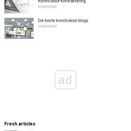
Konstruksie Kontraktering
KONSTRUKSIE
Die beste konstruksie blogs
KONSTRUKSIE
ad
Fresh articles