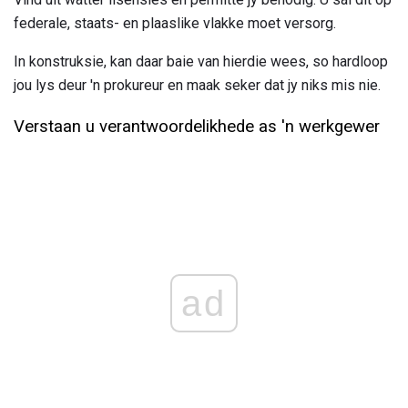
federale, staats- en plaaslike vlakke moet versorg.
In konstruksie, kan daar baie van hierdie wees, so hardloop
jou lys deur 'n prokureur en maak seker dat jy niks mis nie.
Verstaan ​​u verantwoordelikhede as 'n werkgewer
ad