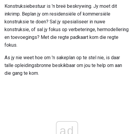
Konstruksiebestuur is 'n breë beskrywing. Jy moet dit
inkrimp. Beplan jy om residensiële of kommersiële
konstruksie te doen? Sal jy spesialiseer in nuwe
konstruksie, of sal jy fokus op verbeteringe, hermodellering
en toevoegings? Met die regte padkaart kom die regte
fokus.
As jy nie weet hoe om 'n sakeplan op te stel nie, is daar
talle opleidingsbronne beskikbaar om jou te help om aan
die gang te kom.
ad