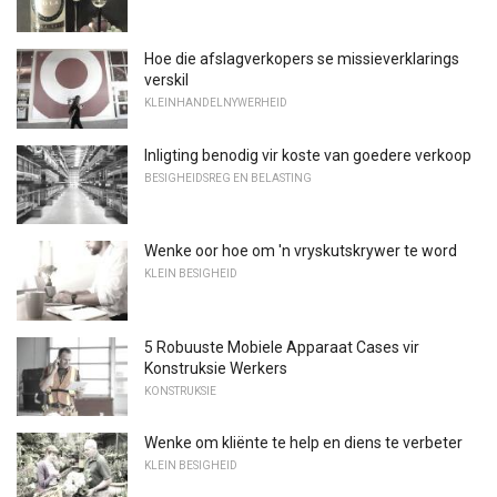
Hoe die afslagverkopers se missieverklarings
verskil
KLEINHANDELNYWERHEID
Inligting benodig vir koste van goedere verkoop
BESIGHEIDSREG EN BELASTING
Wenke oor hoe om 'n vryskutskrywer te word
KLEIN BESIGHEID
5 Robuuste Mobiele Apparaat Cases vir
Konstruksie Werkers
KONSTRUKSIE
Wenke om kliënte te help en diens te verbeter
KLEIN BESIGHEID