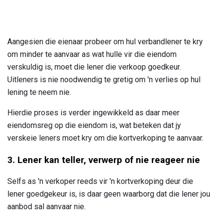
Aangesien die eienaar probeer om hul verbandlener te kry
om minder te aanvaar as wat hulle vir die eiendom
verskuldig is, moet die lener die verkoop goedkeur.
Uitleners is nie noodwendig te gretig om 'n verlies op hul
lening te neem nie.
Hierdie proses is verder ingewikkeld as daar meer
eiendomsreg op die eiendom is, wat beteken dat jy
verskeie leners moet kry om die kortverkoping te aanvaar.
3. Lener kan teller, verwerp of nie reageer nie
Selfs as 'n verkoper reeds vir 'n kortverkoping deur die
lener goedgekeur is, is daar geen waarborg dat die lener jou
aanbod sal aanvaar nie.