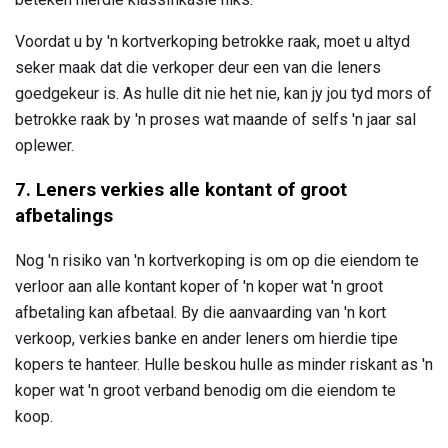
Voordat u by 'n kortverkoping betrokke raak, moet u altyd
seker maak dat die verkoper deur een van die leners
goedgekeur is. As hulle dit nie het nie, kan jy jou tyd mors of
betrokke raak by 'n proses wat maande of selfs 'n jaar sal
oplewer.
7. Leners verkies alle kontant of groot
afbetalings
Nog 'n risiko van 'n kortverkoping is om op die eiendom te
verloor aan alle kontant koper of 'n koper wat 'n groot
afbetaling kan afbetaal. By die aanvaarding van 'n kort
verkoop, verkies banke en ander leners om hierdie tipe
kopers te hanteer. Hulle beskou hulle as minder riskant as 'n
koper wat 'n groot verband benodig om die eiendom te
koop.