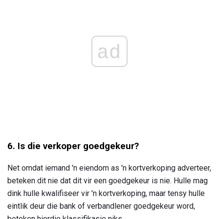
ad
6. Is die verkoper goedgekeur?
Net omdat iemand 'n eiendom as 'n kortverkoping adverteer,
beteken dit nie dat dit vir een goedgekeur is nie. Hulle mag
dink hulle kwalifiseer vir 'n kortverkoping, maar tensy hulle
eintlik deur die bank of verbandlener goedgekeur word,
beteken hierdie klassifikasie niks.