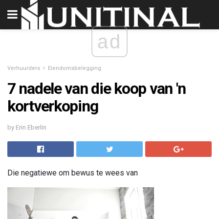
ad
Verhuurders
Eiendomsbelegging
7 nadele van die koop van 'n
kortverkoping
by Erin Eberlin
Die negatiewe om bewus te wees van