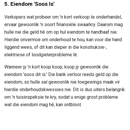
5. Eiendom 'Soos Is'
Verkopers wat probeer om 'n kort verkoop te onderhandel,
ervaar gewoonlik 'n soort finansiële swaarkry. Daarom mag
hulle nie die geld hê om op hul eiendom te handhaaf nie.
Hierdie onvermoë om onderhoud te hou, kan voor die hand
liggend wees, of dit kan dieper in die konstruksie-,
elektriese of loodgieterprobleme lê.
Wanneer jy 'n kort koop koop, koop jy gewoonlik die
eiendom 'soos dit is.' Die bank verloor reeds geld op die
eiendom, so hulle sal gewoonlik nie toegewings maak vir
hierdie onderhoudskwessies nie. Dit is dus uiters belangrik
om 'n tuisinspeksie te kry, sodat u enige groot probleme
wat die eiendom mag hê, kan ontbloot.