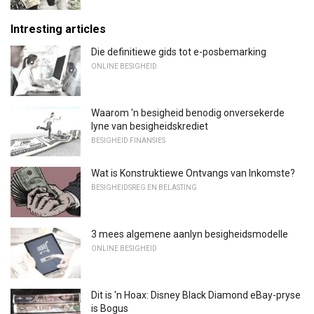
Intresting articles
Die definitiewe gids tot e-posbemarking
ONLINE BESIGHEID
Waarom 'n besigheid benodig onversekerde
lyne van besigheidskrediet
BESIGHEID FINANSIES
Wat is Konstruktiewe Ontvangs van Inkomste?
BESIGHEIDSREG EN BELASTING
3 mees algemene aanlyn besigheidsmodelle
ONLINE BESIGHEID
Dit is 'n Hoax: Disney Black Diamond eBay-pryse
is Bogus