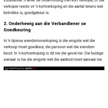
insluitende 'n lener se ondervinding met kort verkope, of die
verkoper reeds vir 'n kortverkoping en die aantal leners wat
betrokke is, goedgekeur is.
2. Onderhewig aan die Verbandlener se
Goedkeuring
In 'n tipiese eiendomsverkoping is die enigste wat die
verkoop moet goedkeur, die persoon wat die eiendom
besit. In 'n kortverkoping is dit nie die geval nie. Die huidige
eienaar is nie die enigste wat die aanbod moet aanvaar nie.