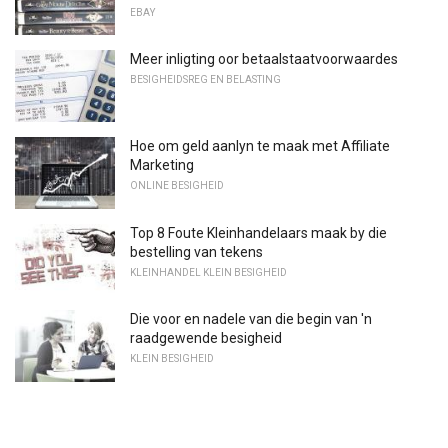
EBAY
Meer inligting oor betaalstaatvoorwaardes
BESIGHEIDSREG EN BELASTING
Hoe om geld aanlyn te maak met Affiliate
Marketing
ONLINE BESIGHEID
Top 8 Foute Kleinhandelaars maak by die
bestelling van tekens
KLEINHANDEL KLEIN BESIGHEID
Die voor en nadele van die begin van 'n
raadgewende besigheid
KLEIN BESIGHEID