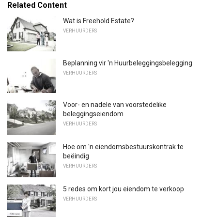
Related Content
Wat is Freehold Estate?
VERHUURDERS
Beplanning vir 'n Huurbeleggingsbelegging
VERHUURDERS
Voor- en nadele van voorstedelike
beleggingseiendom
VERHUURDERS
Hoe om 'n eiendomsbestuurskontrak te
beëindig
VERHUURDERS
5 redes om kort jou eiendom te verkoop
VERHUURDERS