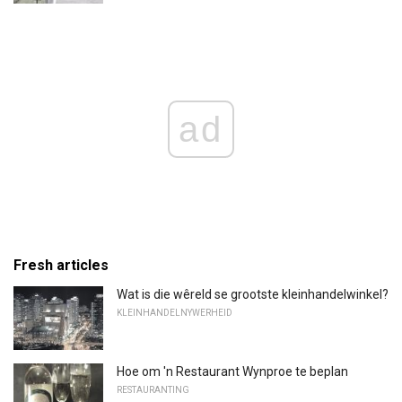
ad
Fresh articles
Wat is die wêreld se grootste kleinhandelwinkel?
KLEINHANDELNYWERHEID
Hoe om 'n Restaurant Wynproe te beplan
RESTAURANTING