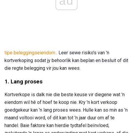
ad
tipe beleggingseiendom
. Leer sewe risiko's van 'n
kortverkoping sodat jy behoorlik kan beplan en besluit of dit
die regte belegging vir jou kan wees.
1. Lang proses
Kortverkope is dalk nie die beste keuse vir diegene wat 'n
eiendom wil hê of hoef te koop nie. Kry 'n kort verkoop
goedgekeur kan 'n lang proses wees. Hulle kan so min as 'n
maand voltooi word, of dit kan tot 'n jaar duur om af te
handel. Baie faktore kan hierdie tydtafel beïnvloed,