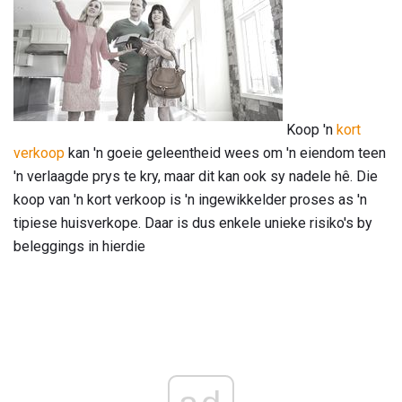
Koop 'n
kort
verkoop
kan 'n goeie geleentheid wees om 'n eiendom teen
'n verlaagde prys te kry, maar dit kan ook sy nadele hê. Die
koop van 'n kort verkoop is 'n ingewikkelder proses as 'n
tipiese huisverkope. Daar is dus enkele unieke risiko's by
beleggings in hierdie