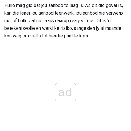
Hulle mag glo dat jou aanbod te laag is. As dit die geval is,
kan die lener jou aanbod teenwerk, jou aanbod nie verwerp
nie, of hulle sal nie eens daarop reageer nie. Dit is 'n
betekenisvolle en werklike risiko, aangesien jy al maande
kon wag om selfs tot hierdie punt te kom.
ad