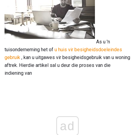
As u 'n
tuisonderneming het of
u huis vir besigheidsdoeleindes
gebruik
, kan u uitgawes vir besigheidsgebruik van u woning
aftrek. Hierdie artikel sal u deur die proses van die
indiening van
ad