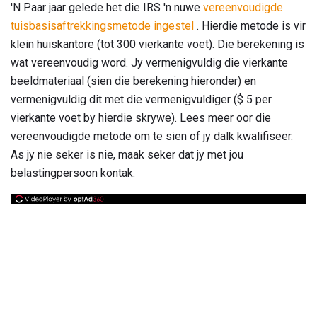
'N Paar jaar gelede het die IRS 'n nuwe
vereenvoudigde
tuisbasisaftrekkingsmetode ingestel
. Hierdie metode is vir
klein huiskantore (tot 300 vierkante voet). Die berekening is
wat vereenvoudig word. Jy vermenigvuldig die vierkante
beeldmateriaal (sien die berekening hieronder) en
vermenigvuldig dit met die vermenigvuldiger ($ 5 per
vierkante voet by hierdie skrywe). Lees meer oor die
vereenvoudigde metode om te sien of jy dalk kwalifiseer.
As jy nie seker is nie, maak seker dat jy met jou
belastingpersoon kontak.