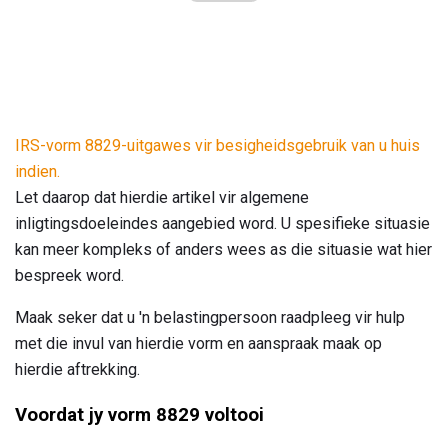
IRS-vorm 8829-uitgawes vir besigheidsgebruik van u huis
indien.
Let daarop dat hierdie artikel vir algemene
inligtingsdoeleindes aangebied word. U spesifieke situasie
kan meer kompleks of anders wees as die situasie wat hier
bespreek word.
Maak seker dat u 'n belastingpersoon raadpleeg vir hulp
met die invul van hierdie vorm en aanspraak maak op
hierdie aftrekking.
Voordat jy vorm 8829 voltooi