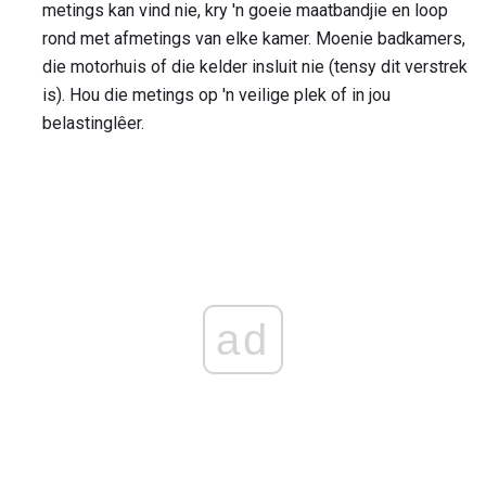
metings kan vind nie, kry 'n goeie maatbandjie en loop
rond met afmetings van elke kamer. Moenie badkamers,
die motorhuis of die kelder insluit nie (tensy dit verstrek
is). Hou die metings op 'n veilige plek of in jou
belastinglêer.
ad