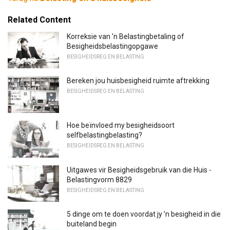
Related Content
Korreksie van 'n Belastingbetaling of
Besigheidsbelastingopgawe
BESIGHEIDSREG EN BELASTING
Bereken jou huisbesigheid ruimte aftrekking
BESIGHEIDSREG EN BELASTING
Hoe beïnvloed my besigheidsoort
selfbelastingbelasting?
BESIGHEIDSREG EN BELASTING
Uitgawes vir Besigheidsgebruik van die Huis -
Belastingvorm 8829
BESIGHEIDSREG EN BELASTING
5 dinge om te doen voordat jy 'n besigheid in die
buiteland begin