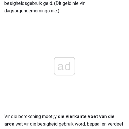
besigheidsgebruik geld. (Dit geld nie vir
dagsorgondernemings nie.)
ad
Vir die berekening moet jy
die vierkante voet van die
area
wat vir die besigheid gebruik word, bepaal en verdeel