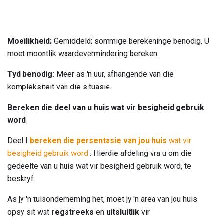
Moeilikheid;
Gemiddeld; sommige berekeninge benodig. U
moet moontlik waardevermindering bereken.
Tyd benodig:
Meer as 'n uur, afhangende van die
kompleksiteit van die situasie.
Bereken die deel van u huis wat vir besigheid gebruik
word
Deel I
bereken die persentasie van jou huis
wat vir
besigheid gebruik word
. Hierdie afdeling vra u om die
gedeelte van u huis wat vir besigheid gebruik word, te
beskryf.
As jy 'n tuisonderneming het, moet jy 'n area van jou huis
opsy sit wat
regstreeks
en
uitsluitlik
vir