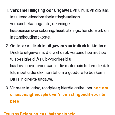
Versamel inligting oor uitgawes
vir u huis vir die jaar,
insluitend eiendomsbelastingbetalings,
verbandbelastingstate, rekeninge,
huiseienaarsversekering, huurbetalings, herstelwerk en
instandhoudingskoste.
Onderskei direkte uitgawes van indirekte kinders.
Direkte uitgawes is dié wat direk verband hou met jou
tuisbesigheid. As u byvoorbeeld u
huisbesigheidsvoorraad in die motorhuis het en die dak
lek, moet u die dak herstel om u goedere te beskerm.
Dit is 'n direkte uitgawe.
Vir meer inligting, raadpleeg hierdie artikel oor
hoe om
u huisbesigheidsplek vir 'n belastingoudit voor te
berei.
Terug na
Belasting en u huisbesigheid