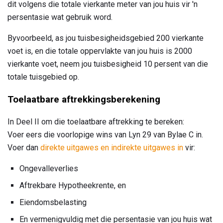
dit volgens die totale vierkante meter van jou huis vir 'n
persentasie wat gebruik word.
Byvoorbeeld, as jou tuisbesigheidsgebied 200 vierkante
voet is, en die totale oppervlakte van jou huis is 2000
vierkante voet, neem jou tuisbesigheid 10 persent van die
totale tuisgebied op.
Toelaatbare aftrekkingsberekening
In Deel II om die toelaatbare aftrekking te bereken:
Voer eers die voorlopige wins van Lyn 29 van Bylae C in.
Voer dan
direkte uitgawes en indirekte uitgawes in
vir:
Ongevalleverlies
Aftrekbare Hypotheekrente, en
Eiendomsbelasting
En vermenigvuldig met die persentasie van jou huis wat