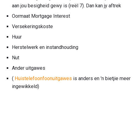
aan jou besigheid gewy is (reël 7). Dan kan jy aftrek
Oormaat Mortgage Interest
Versekeringskoste
Huur
Herstelwerk en instandhouding
Nut
Ander uitgawes
(
Huistelefoonfoonuitgawes
is anders en 'n bietjie meer
ingewikkeld)