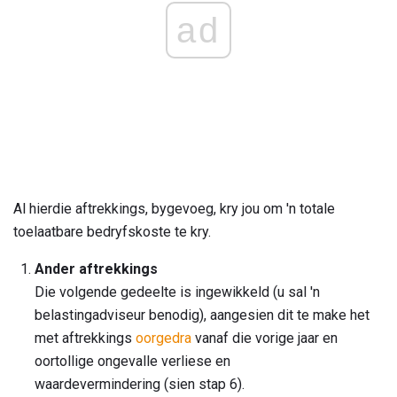
ad
Al hierdie aftrekkings, bygevoeg, kry jou om 'n totale
toelaatbare bedryfskoste te kry.
Ander aftrekkings
Die volgende gedeelte is ingewikkeld (u sal 'n
belastingadviseur benodig), aangesien dit te make het
met aftrekkings
oorgedra
vanaf die vorige jaar en
oortollige ongevalle verliese en
waardevermindering (sien stap 6).