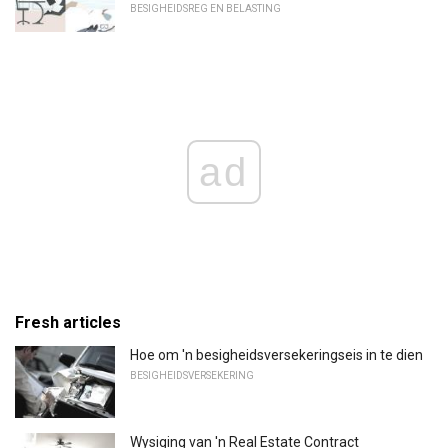
BESIGHEIDSREG EN BELASTING
ad
Fresh articles
Hoe om 'n besigheidsversekeringseis in te dien
BESIGHEIDSVERSEKERING
Wysiging van 'n Real Estate Contract