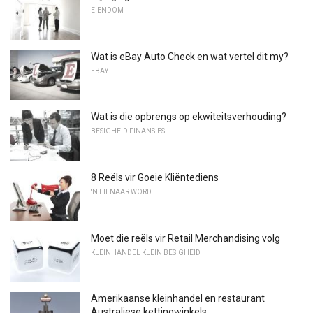
EIENDOM
Wat is eBay Auto Check en wat vertel dit my?
EBAY
Wat is die opbrengs op ekwiteitsverhouding?
BESIGHEID FINANSIES
8 Reëls vir Goeie Kliëntediens
'N EIENAAR WORD
Moet die reëls vir Retail Merchandising volg
KLEINHANDEL KLEIN BESIGHEID
Amerikaanse kleinhandel en restaurant
Australiese kettingwinkels