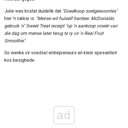
Julie was kristal duidelik dat
"Goedkoop soetgewoontes"
hier 'n rukkie is.
"Mense wil hulself hanteer. McDonalds
gebruik 'n" Sweet Treat receipt "op 'n aankoop vroeër van
die dag om mense later terug te ry vir 'n
Real Fruit
Smoothie"
So wenke vir voedsel entrepreneurs en klein spesialiteit
kos besighede:
ad