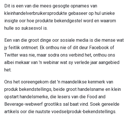
Dit is een van die mees gesogte opnames van
kleinhandelverbruikersprodukte gebaseer op hul unieke
insigte oor hoe produkte bekendgestel word en waarom
hulle so suksesvol is.
Een van die groot dinge oor sosiale media is die mense wat
jy feitlik ontmoet. Ek onthou nie of dit deur Facebook of
Twitter was nie, maar sodra ons verbind het, onthou ons
albei mekaar van 'n webinar wat sy verlede jaar aangebied
het.
Ons het ooreengekom dat 'n maandelikse kenmerk van
produk bekendstellings, beide groot handelsname en klein
opstart handelsmerke, die lesers van die Food and
Beverage-webwerf grootliks sal baat vind. Soek gereelde
artikels oor die nuutste voedselproduk-bekendstellings.