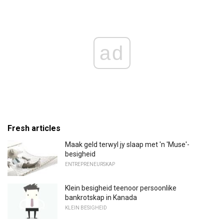
ad
Fresh articles
Maak geld terwyl jy slaap met 'n 'Muse'-
besigheid
ENTREPRENEURSKAP
Klein besigheid teenoor persoonlike
bankrotskap in Kanada
KLEIN BESIGHEID