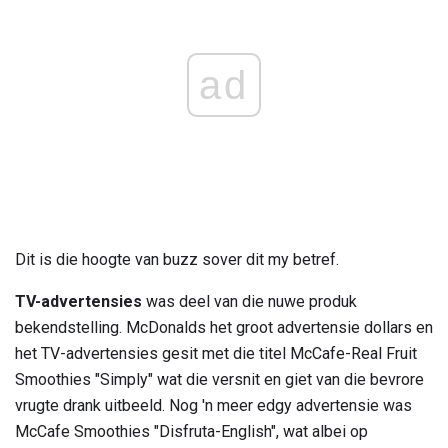
ad
Dit is die hoogte van buzz sover dit my betref.
TV-advertensies
was deel van die nuwe produk
bekendstelling. McDonalds het groot advertensie dollars en
het TV-advertensies gesit met die titel McCafe-Real Fruit
Smoothies "Simply" wat die versnit en giet van die bevrore
vrugte drank uitbeeld. Nog 'n meer edgy advertensie was
McCafe Smoothies "Disfruta-English", wat albei op