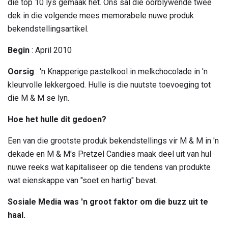
die top 10 lys gemaak het. Ons sal die oorblywende twee
dek in die volgende mees memorabele nuwe produk
bekendstellingsartikel.
Begin
: April 2010
Oorsig
: 'n Knapperige pastelkool in melkchocolade in 'n
kleurvolle lekkergoed. Hulle is die nuutste toevoeging tot
die M & M se lyn.
Hoe het hulle dit gedoen?
Een van die grootste produk bekendstellings vir M & M in 'n
dekade en M & M's Pretzel Candies maak deel uit van hul
nuwe reeks wat kapitaliseer op die tendens van produkte
wat eienskappe van "soet en hartig" bevat.
Sosiale Media was 'n groot faktor om die buzz uit te
haal.