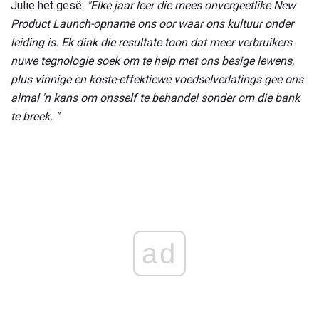
Julie het gesê:
"Elke jaar leer die mees onvergeetlike New
Product Launch-opname ons oor waar ons kultuur onder
leiding is. Ek dink die resultate toon dat meer verbruikers
nuwe tegnologie soek om te help met ons besige lewens,
plus vinnige en koste-effektiewe voedselverlatings gee ons
almal 'n kans om onsself te behandel sonder om die bank
te breek. "
ad