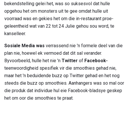
bekendstelling gelei het, was so suksesvol dat hulle
opgehou het om monsters uit te gee omdat hulle uit
voorraad was en gekies het om die in-restaurant proe-
geleentheid wat van 22 tot 24 Julie gehou sou word, te
kanselleer.
Sosiale Media was
verrassend nie 'n formele deel van die
plan nie, hoewel ek vermoed dat dit sal verander.
Byvoorbeeld, hulle het nie 'n
Twitter
of
Facebook-
teenwoordigheid spesifiek vir die smoothies gehad nie,
maar het 'n beduidende buzz op Twitter gehad en het nog
steeds die buzz op smoothies. Aanhangers was so mal oor
die produk dat individue hul eie Facebook-bladsye geskep
het om oor die smoothies te praat.