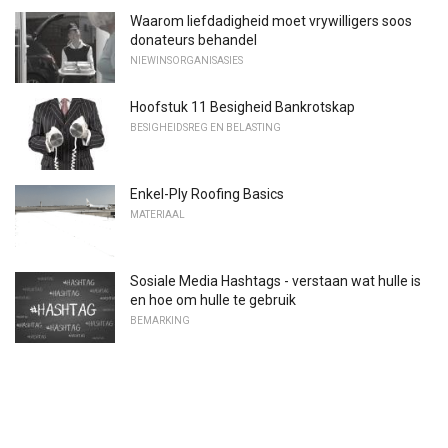
Waarom liefdadigheid moet vrywilligers soos
donateurs behandel
NIEWINSORGANISASIES
Hoofstuk 11 Besigheid Bankrotskap
BESIGHEIDSREG EN BELASTING
Enkel-Ply Roofing Basics
MATERIAAL
Sosiale Media Hashtags - verstaan ​​wat hulle is
en hoe om hulle te gebruik
BEMARKING