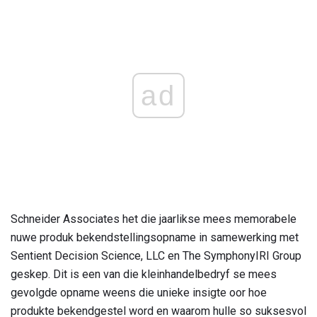
ad
Schneider Associates het die jaarlikse mees memorabele
nuwe produk bekendstellingsopname in samewerking met
Sentient Decision Science, LLC en The SymphonyIRI Group
geskep. Dit is een van die kleinhandelbedryf se mees
gevolgde opname weens die unieke insigte oor hoe
produkte bekendgestel word en waarom hulle so suksesvol