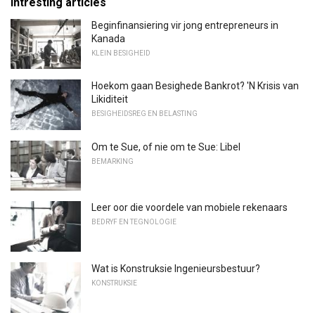
Intresting articles
Beginfinansiering vir jong entrepreneurs in
Kanada
KLEIN BESIGHEID
Hoekom gaan Besighede Bankrot? 'N Krisis van
Likiditeit
BESIGHEIDSREG EN BELASTING
Om te Sue, of nie om te Sue: Libel
BEMARKING
Leer oor die voordele van mobiele rekenaars
BEDRYF EN TEGNOLOGIE
Wat is Konstruksie Ingenieursbestuur?
KONSTRUKSIE