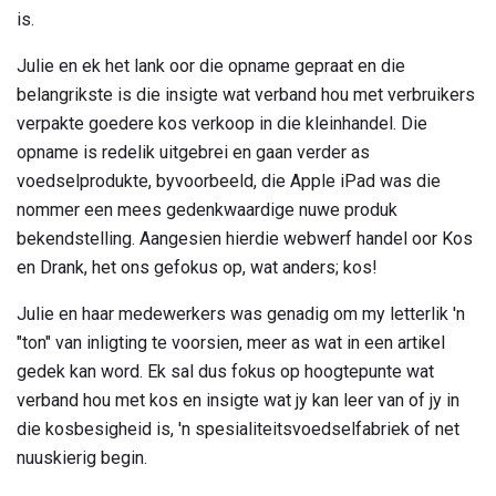
is.
Julie en ek het lank oor die opname gepraat en die
belangrikste is die insigte wat verband hou met verbruikers
verpakte goedere kos verkoop in die kleinhandel. Die
opname is redelik uitgebrei en gaan verder as
voedselprodukte, byvoorbeeld, die Apple iPad was die
nommer een mees gedenkwaardige nuwe produk
bekendstelling. Aangesien hierdie webwerf handel oor Kos
en Drank, het ons gefokus op, wat anders; kos!
Julie en haar medewerkers was genadig om my letterlik 'n
"ton" van inligting te voorsien, meer as wat in een artikel
gedek kan word. Ek sal dus fokus op hoogtepunte wat
verband hou met kos en insigte wat jy kan leer van of jy in
die kosbesigheid is, 'n spesialiteitsvoedselfabriek of net
nuuskierig begin.