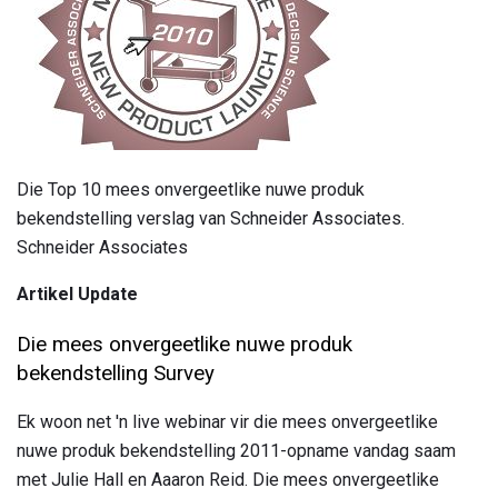
Die Top 10 mees onvergeetlike nuwe produk
bekendstelling verslag van Schneider Associates.
Schneider Associates
Artikel Update
Die mees onvergeetlike nuwe produk
bekendstelling Survey
Ek woon net 'n live webinar vir die mees onvergeetlike
nuwe produk bekendstelling 2011-opname vandag saam
met Julie Hall en Aaaron Reid. Die mees onvergeetlike