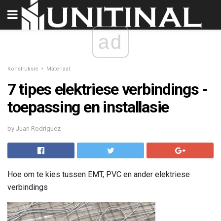
ad
Konstruksie
Materiaal
7 tipes elektriese verbindings -
toepassing en installasie
by Juan Rodriguez
Hoe om te kies tussen EMT, PVC en ander elektriese
verbindings