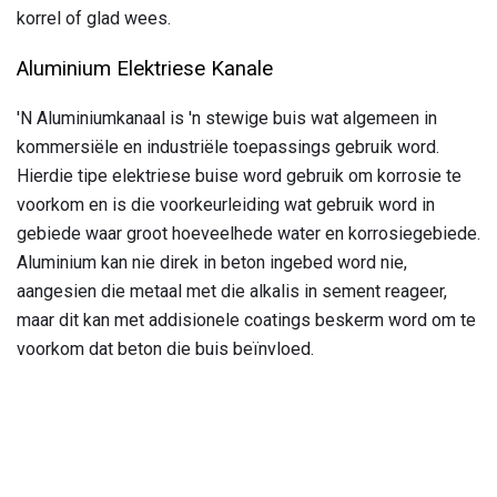
korrel of glad wees.
Aluminium Elektriese Kanale
'N Aluminiumkanaal is 'n stewige buis wat algemeen in
kommersiële en industriële toepassings gebruik word.
Hierdie tipe elektriese buise word gebruik om korrosie te
voorkom en is die voorkeurleiding wat gebruik word in
gebiede waar groot hoeveelhede water en korrosiegebiede.
Aluminium kan nie direk in beton ingebed word nie,
aangesien die metaal met die alkalis in sement reageer,
maar dit kan met addisionele coatings beskerm word om te
voorkom dat beton die buis beïnvloed.