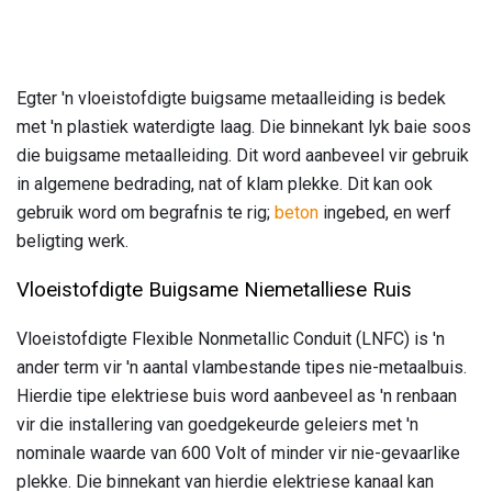
Egter 'n vloeistofdigte buigsame metaalleiding is bedek
met 'n plastiek waterdigte laag. Die binnekant lyk baie soos
die buigsame metaalleiding. Dit word aanbeveel vir gebruik
in algemene bedrading, nat of klam plekke. Dit kan ook
gebruik word om begrafnis te rig;
beton
ingebed, en werf
beligting werk.
Vloeistofdigte Buigsame Niemetalliese Ruis
Vloeistofdigte Flexible Nonmetallic Conduit (LNFC) is 'n
ander term vir 'n aantal vlambestande tipes nie-metaalbuis.
Hierdie tipe elektriese buis word aanbeveel as 'n renbaan
vir die installering van goedgekeurde geleiers met 'n
nominale waarde van 600 Volt of minder vir nie-gevaarlike
plekke. Die binnekant van hierdie elektriese kanaal kan