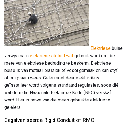
Elektriese
buise
verwys na 'n
elektriese stelsel wat
gebruik word om die
roete van elektriese bedrading te beskerm. Elektriese
buise is van metaal, plastiek of vesel gemaak en kan styf
of buigsaam wees. Gelei moet deur elektrisiëns
geïnstalleer word volgens standaard regulasies, soos dié
wat deur die Nasionale Elektriese Kode (NEC) verskaf
word. Hier is sewe van die mees gebruikte elektriese
geleiers.
Gegalvaniseerde Rigid Conduit of RMC