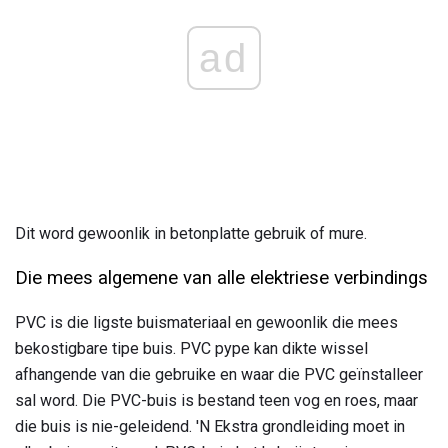
ad
Dit word gewoonlik in betonplatte gebruik
of mure.
Die mees algemene van alle elektriese verbindings
PVC is die ligste buismateriaal en gewoonlik die mees
bekostigbare tipe buis. PVC pype kan dikte wissel
afhangende van die gebruike en waar die PVC geïnstalleer
sal word. Die PVC-buis is bestand teen vog en roes, maar
die buis is nie-geleidend. 'N Ekstra grondleiding moet in