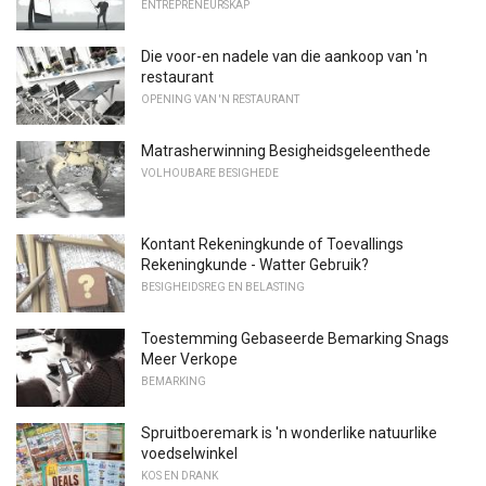
ENTREPRENEURSKAP
Die voor-en nadele van die aankoop van 'n
restaurant
OPENING VAN 'N RESTAURANT
Matrasherwinning Besigheidsgeleenthede
VOLHOUBARE BESIGHEDE
Kontant Rekeningkunde of Toevallings
Rekeningkunde - Watter Gebruik?
BESIGHEIDSREG EN BELASTING
Toestemming Gebaseerde Bemarking Snags
Meer Verkope
BEMARKING
Spruitboeremark is 'n wonderlike natuurlike
voedselwinkel
KOS EN DRANK