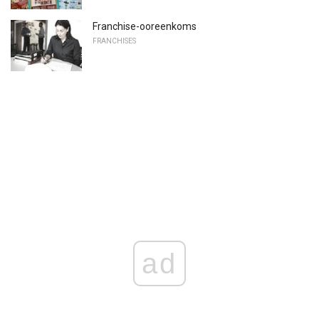
Franchise-ooreenkoms
FRANCHISES
ad