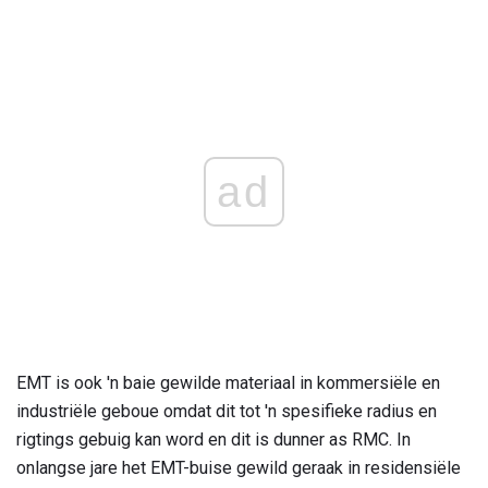
ad
EMT is ook 'n baie gewilde materiaal in kommersiële en
industriële geboue omdat dit tot 'n spesifieke radius en
rigtings gebuig kan word en dit is dunner as RMC. In
onlangse jare het EMT-buise gewild geraak in residensiële