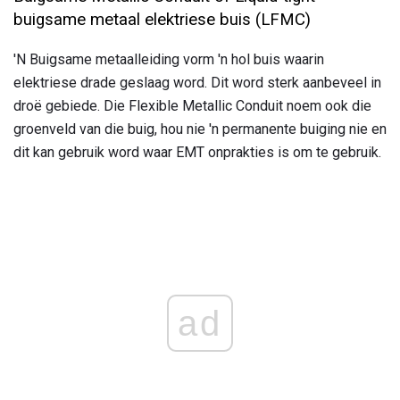
buigsame metaal elektriese buis (LFMC)
'N Buigsame metaalleiding vorm 'n hol buis waarin
elektriese drade geslaag word. Dit word sterk aanbeveel in
droë gebiede. Die Flexible Metallic Conduit noem ook die
groenveld van die buig, hou nie 'n permanente buiging nie en
dit kan gebruik word waar EMT onprakties is om te gebruik.
ad