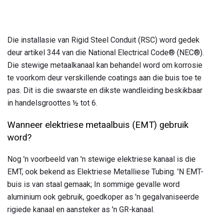
Die installasie van Rigid Steel Conduit (RSC) word gedek
deur artikel 344 van die National Electrical Code® (NEC®).
Die stewige metaalkanaal kan behandel word om korrosie
te voorkom deur verskillende coatings aan die buis toe te
pas. Dit is die swaarste en dikste wandleiding beskikbaar
in handelsgroottes ½ tot 6.
Wanneer elektriese metaalbuis (EMT) gebruik
word?
Nog 'n voorbeeld van 'n stewige elektriese kanaal is die
EMT, ook bekend as Elektriese Metalliese Tubing. 'N EMT-
buis is van staal gemaak; In sommige gevalle word
aluminium ook gebruik, goedkoper as 'n gegalvaniseerde
rigiede kanaal en aansteker as 'n GR-kanaal.