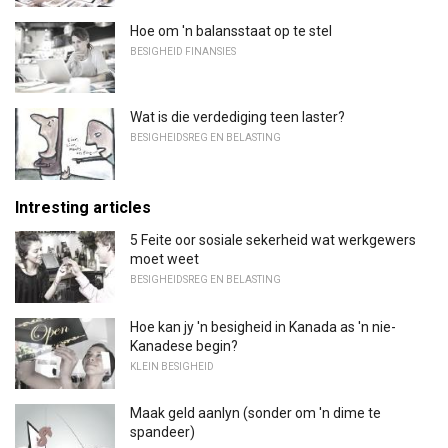
Hoe om 'n balansstaat op te stel
BESIGHEID FINANSIES
Wat is die verdediging teen laster?
BESIGHEIDSREG EN BELASTING
Intresting articles
5 Feite oor sosiale sekerheid wat werkgewers
moet weet
BESIGHEIDSREG EN BELASTING
Hoe kan jy 'n besigheid in Kanada as 'n nie-
Kanadese begin?
KLEIN BESIGHEID
Maak geld aanlyn (sonder om 'n dime te
spandeer)