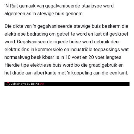
'N Ruit gemaak van gegalvaniseerde staalpype word
algemeen as 'n stewige buis genoem.
Die dikte van 'n gegalvaniseerde stewige buis beskerm die
elektriese bedrading om getref te word en laat dit geskroef
word. Gegalvaniseerde rigiede buise word gebruik deur
elektrisiëns in kommersiële en industriële toepassings wat
normaalweg beskikbaar is in 10 voet en 20 voet lengtes.
Hierdie tipe elektriese buis word bo die graad gebruik en
het drade aan albei kante met 'n koppeling aan die een kant.