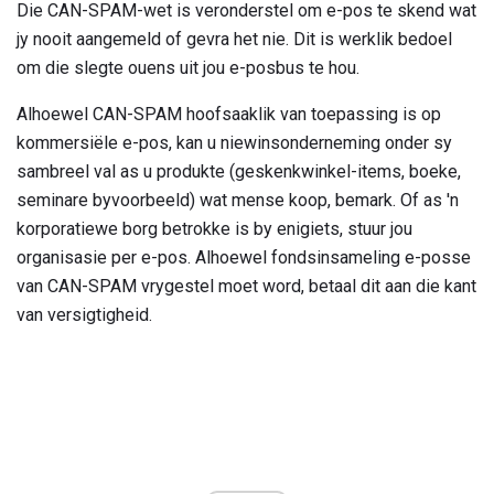
Die CAN-SPAM-wet is veronderstel om e-pos te skend wat
jy nooit aangemeld of gevra het nie. Dit is werklik bedoel
om die slegte ouens uit jou e-posbus te hou.
Alhoewel CAN-SPAM hoofsaaklik van toepassing is op
kommersiële e-pos, kan u niewinsonderneming onder sy
sambreel val as u produkte (geskenkwinkel-items, boeke,
seminare byvoorbeeld) wat mense koop, bemark. Of as 'n
korporatiewe borg betrokke is by enigiets, stuur jou
organisasie per e-pos. Alhoewel fondsinsameling e-posse
van CAN-SPAM vrygestel moet word, betaal dit aan die kant
van versigtigheid.