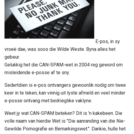
E-pos, in sy
vroeë dae, was soos die Wilde Weste. Byna alles het
gebeur.
Gelukkig het die CAN-SPAM-wet in 2004 reg geword om
misleidende e-posse af te sny.
Sedertdien is e-pos ontvangers gewoonlik nodig om twee
keer in te teken, kan vinnig uit lyste afmeld en veel minder
e-posse ontvang met bedrieglike vaklyne.
Weet jy wat CAN-SPAM beteken? Dit is 'n kakebeen. Die
volle naam van hierdie Wet is "Die aanranding van die Nie-
Gewilde Pornografie en Bemarkingswet.". Dankie, hulle het