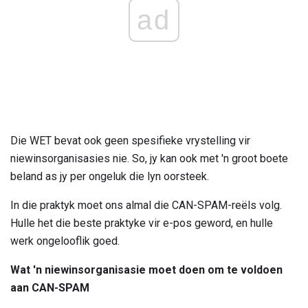
ad
Die WET bevat ook geen spesifieke vrystelling vir
niewinsorganisasies nie. So, jy kan ook met 'n groot boete
beland as jy per ongeluk die lyn oorsteek.
In die praktyk moet ons almal die CAN-SPAM-reëls volg.
Hulle het die beste praktyke vir e-pos geword, en hulle
werk ongelooflik goed.
Wat 'n niewinsorganisasie moet doen om te voldoen
aan CAN-SPAM