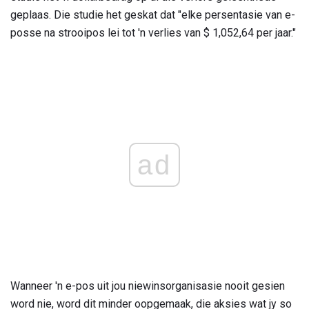
geplaas. Die studie het geskat dat "elke persentasie van e-
posse na strooipos lei tot 'n verlies van $ 1,052,64 per jaar."
ad
Wanneer 'n e-pos uit jou niewinsorganisasie nooit gesien
word nie, word dit minder oopgemaak, die aksies wat jy so