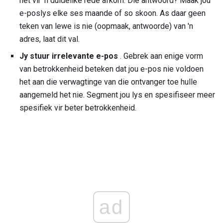
net vir 'n duidelike rede afkom. Die antwoord? Maak jou
e-poslys elke ses maande of so skoon. As daar geen
teken van lewe is nie (oopmaak, antwoorde) van 'n
adres, laat dit val.
Jy stuur irrelevante e-pos
. Gebrek aan enige vorm
van betrokkenheid beteken dat jou e-pos nie voldoen
het aan die verwagtinge van die ontvanger toe hulle
aangemeld het nie. Segment jou lys en spesifiseer meer
spesifiek vir beter betrokkenheid.
ad