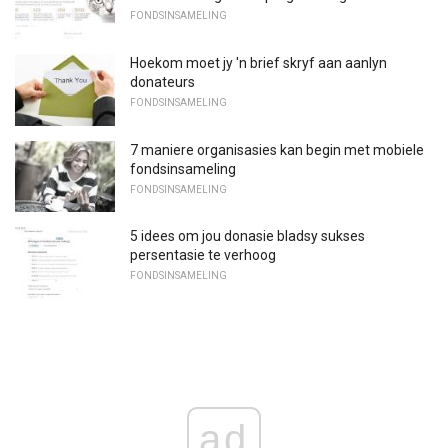
FONDSINSAMELING
Hoekom moet jy 'n brief skryf aan aanlyn
donateurs
FONDSINSAMELING
7 maniere organisasies kan begin met mobiele
fondsinsameling
FONDSINSAMELING
5 idees om jou donasie bladsy sukses
persentasie te verhoog
FONDSINSAMELING
ad