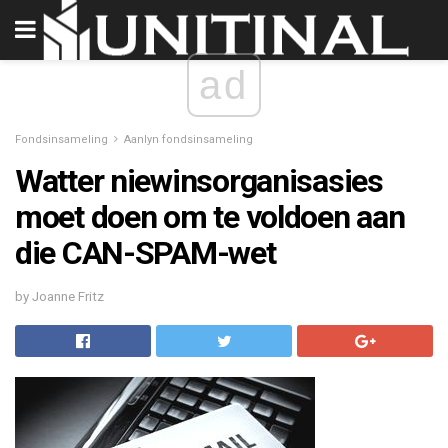
ad
Fondsinsameling
Aanlyn fondsinsameling
Watter niewinsorganisasies
moet doen om te voldoen aan
die CAN-SPAM-wet
by Joanne Fritz