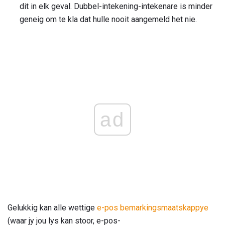
dit in elk geval. Dubbel-intekening-intekenare is minder
geneig om te kla dat hulle nooit aangemeld het nie.
ad
Gelukkig kan alle wettige
e-pos bemarkingsmaatskappye
(waar jy jou lys kan stoor, e-pos-