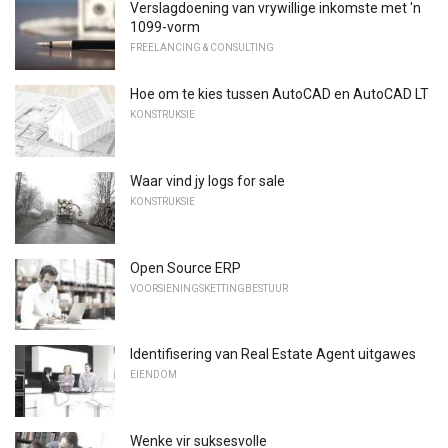
Verslagdoening van vrywillige inkomste met 'n
1099-vorm
FREELANCING & CONSULTING
Hoe om te kies tussen AutoCAD en AutoCAD LT
KONSTRUKSIE
Waar vind jy logs for sale
KONSTRUKSIE
Open Source ERP
VOORSIENINGSKETTINGBESTUUR
Identifisering van Real Estate Agent uitgawes
EIENDOM
Wenke vir suksesvolle