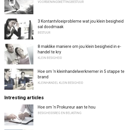
VOORSIENINGSKETTINGBESTUUR
3 Kontantvloeiprobleme wat jou klein besigheid
sal doodmaak
BESTUUR
8 maklike maniere om jou klein besigheid in e-
handel te kry
KLEIN BESIGHEID
Hoe om 'n kleinhandelwerknemer in 5 stappe te
brand
KLEINHANDEL KLEIN BESIGHEID
Intresting articles
Hoe om 'n Prokureur aan te hou
BESIGHEIDSREG EN BELASTING