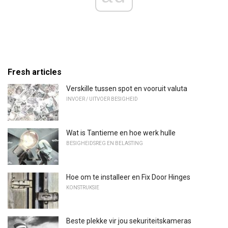
Fresh articles
Verskille tussen spot en vooruit valuta
INVOER / UITVOER BESIGHEID
Wat is Tantieme en hoe werk hulle
BESIGHEIDSREG EN BELASTING
Hoe om te installeer en Fix Door Hinges
KONSTRUKSIE
Beste plekke vir jou sekuriteitskameras