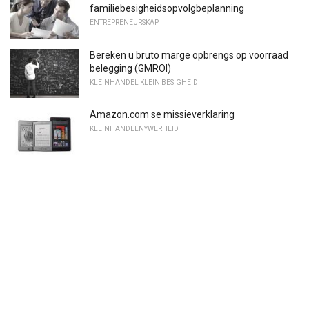
familiebesigheidsopvolgbeplanning
ENTREPRENEURSKAP
Bereken u bruto marge opbrengs op voorraad
belegging (GMROI)
KLEINHANDEL KLEIN BESIGHEID
Amazon.com se missieverklaring
KLEINHANDELNYWERHEID