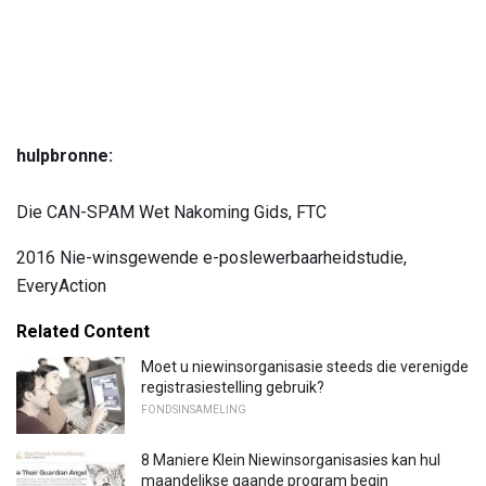
hulpbronne:
Die CAN-SPAM Wet Nakoming Gids, FTC
2016 Nie-winsgewende e-poslewerbaarheidstudie,
EveryAction
Related Content
Moet u niewinsorganisasie steeds die verenigde
registrasiestelling gebruik?
FONDSINSAMELING
8 Maniere Klein Niewinsorganisasies kan hul
maandelikse gaande program begin