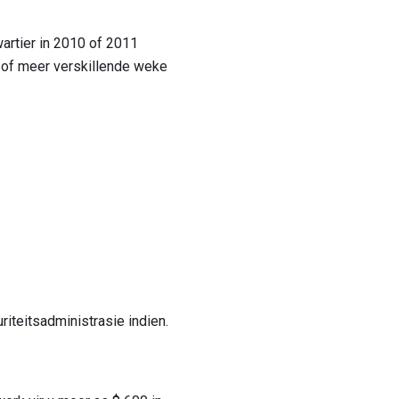
artier in 2010 of 2011
0 of meer verskillende weke
iteitsadministrasie indien.