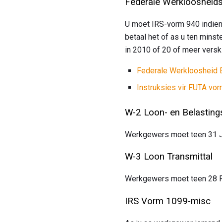
Federale Werkloosheids
U moet IRS-vorm 940 indien
betaal het of as u ten mins
in 2010 of 20 of meer versk
Federale Werkloosheid 
Instruksies vir FUTA vo
W-2 Loon- en Belasting
Werkgewers moet teen 31 J
W-3 Loon Transmittal
Werkgewers moet teen 28 F
IRS Vorm 1099-misc