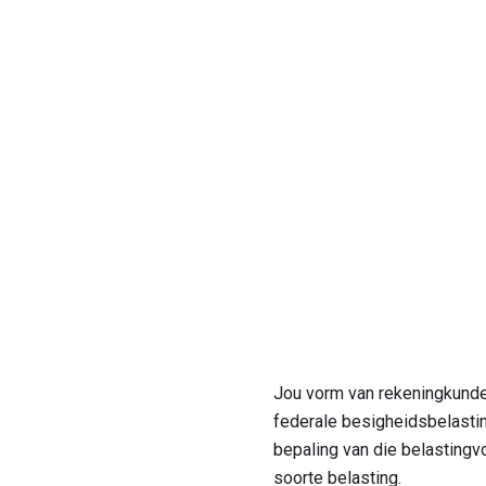
Jou vorm van rekeningkunde,
federale besigheidsbelasting 
bepaling van die belastingvor
soorte belasting.