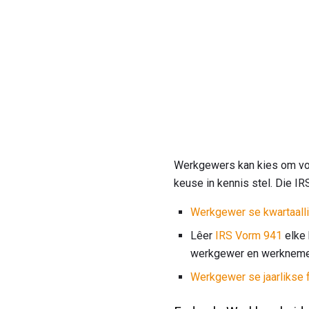
Werkgewers kan kies om vorm
keuse in kennis stel. Die IR
Werkgewer se kwartaalli
Lêer
IRS Vorm 941
elke 
werkgewer en werknemer
Werkgewer se jaarlikse f