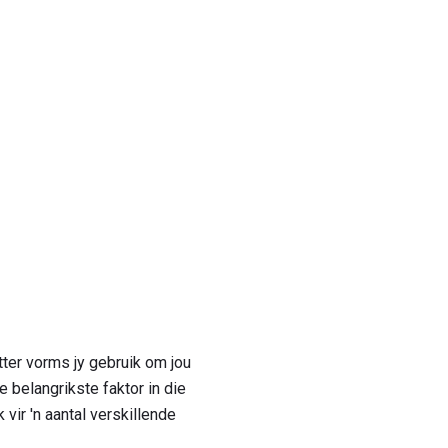
ter vorms jy gebruik om jou
e belangrikste faktor in die
 vir 'n aantal verskillende