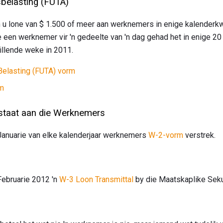
belasting (FUTA)
 u lone van $ 1.500 of meer aan werknemers in enige kalenderkw
te een werknemer vir 'n gedeelte van 'n dag gehad het in enige 2
illende weke in 2011.
Belasting (FUTA) vorm
rm
staat aan die Werknemers
anuarie van elke kalenderjaar werknemers
W-2-vorm
verstrek.
ebruarie 2012 'n
W-3 Loon Transmittal
by die Maatskaplike Sekur