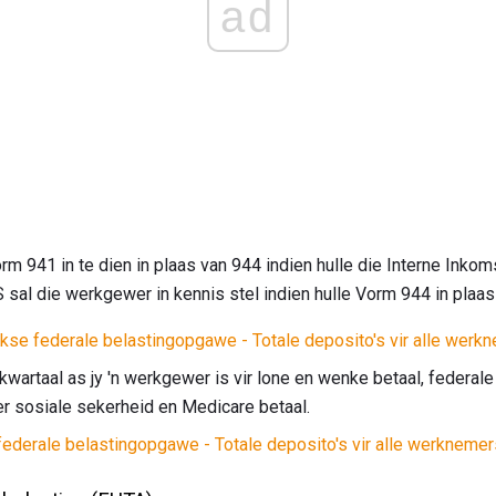
ad
 941 in te dien in plaas van 944 indien hulle die Interne Inkom
S sal die werkgewer in kennis stel indien hulle Vorm 944 in plaa
kse federale belastingopgawe - Totale deposito's vir alle werk
kwartaal as jy 'n werkgewer is vir lone en wenke betaal, federale
 sosiale sekerheid en Medicare betaal.
ederale belastingopgawe - Totale deposito's vir alle werknemers 