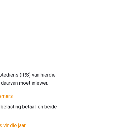
stediens (IRS) van hierdie
s daarvan moet inlewer.
nemers
 belasting betaal, en beide
vir die jaar