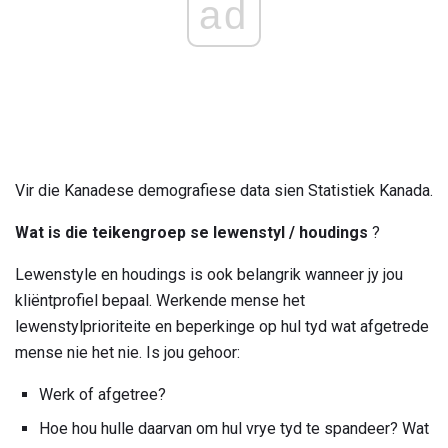
ad
Vir die Kanadese demografiese data sien Statistiek Kanada.
Wat is die teikengroep se lewenstyl / houdings
?
Lewenstyle en houdings is ook belangrik wanneer jy jou
kliëntprofiel bepaal. Werkende mense het
lewenstylprioriteite en beperkinge op hul tyd wat afgetrede
mense nie het nie. Is jou gehoor:
Werk of afgetree?
Hoe hou hulle daarvan om hul vrye tyd te spandeer? Wat