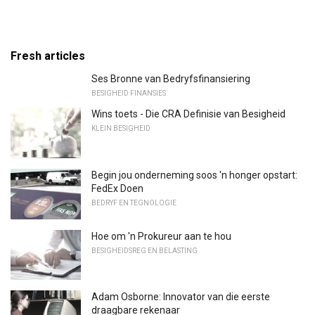
Fresh articles
Ses Bronne van Bedryfsfinansiering
BESIGHEID FINANSIES
Wins toets - Die CRA Definisie van Besigheid
KLEIN BESIGHEID
Begin jou onderneming soos 'n honger opstart:
FedEx Doen
BEDRYF EN TEGNOLOGIE
Hoe om 'n Prokureur aan te hou
BESIGHEIDSREG EN BELASTING
Adam Osborne: Innovator van die eerste
draagbare rekenaar