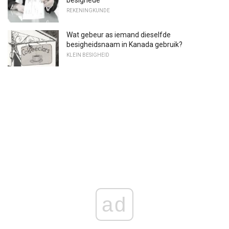
besighede
REKENINGKUNDE
Wat gebeur as iemand dieselfde
besigheidsnaam in Kanada gebruik?
KLEIN BESIGHEID
ad