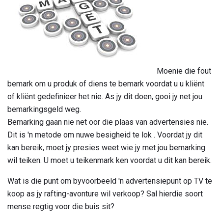
Moenie die fout
bemark om u produk of diens te bemark voordat u u kliënt
of kliënt gedefinieer het nie. As jy dit doen, gooi jy net jou
bemarkingsgeld weg.
Bemarking gaan nie net oor die plaas van advertensies nie.
Dit is 'n metode om nuwe besigheid te lok . Voordat jy dit
kan bereik, moet jy presies weet wie jy met jou bemarking
wil teiken. U moet u teikenmark ken voordat u dit kan bereik.
Wat is die punt om byvoorbeeld 'n advertensiepunt op TV te
koop as jy rafting-avonture wil verkoop? Sal hierdie soort
mense regtig voor die buis sit?