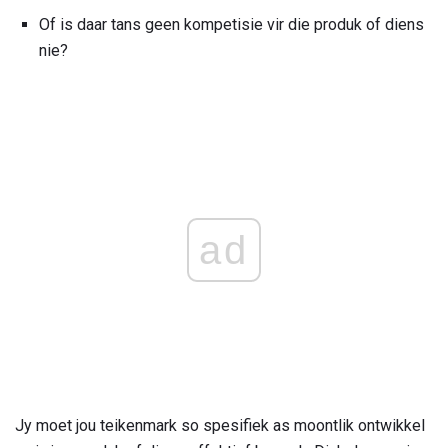
Of is daar tans geen kompetisie vir die produk of diens
nie?
ad
Jy moet jou teikenmark so spesifiek as moontlik ontwikkel