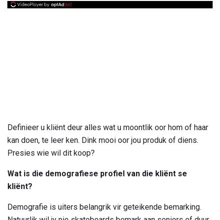
Definieer u kliënt deur alles wat u moontlik oor hom of haar
kan doen, te leer ken. Dink mooi oor jou produk of diens.
Presies wie wil dit koop?
Wat is die demografiese profiel van die kliënt se
kliënt?
Demografie is uiters belangrik vir geteikende bemarking.
Natuurlik wil jy nie skateboards bemark aan seniors of duur