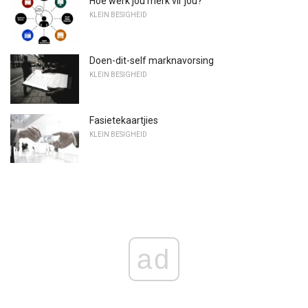
Hoe werk jou merk vir jou?
KLEIN BESIGHEID
Doen-dit-self marknavorsing
KLEIN BESIGHEID
Fasietekaartjies
KLEIN BESIGHEID
ad