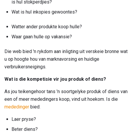
is hul stokperdjies?
Wat is hul inkopies gewoontes?
Watter ander produkte koop hulle?
Waar gaan hulle op vakansie?
Die web bied 'n rykdom aan inligting uit verskeie bronne wat
u op hoogte hou van marknavorsing en huidige
verbruikersneigings.
Wat is die kompetisie vir jou produk of diens?
As jou teikengehoor tans 'n soortgelyke produk of diens van
een of meer mededingers koop, vind uit hoekom. Is die
mededinger
bied:
Laer pryse?
Beter diens?